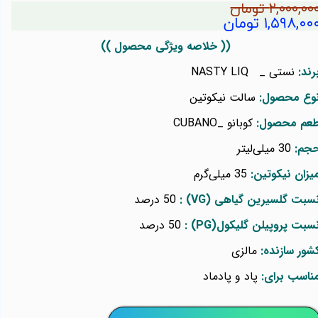
۲,۰۰۰,۰۰ تومان
۱,۵۹۸,۰۰ تومان
(( خلاصه ویژگی محصول ))
رند:
نستی _
NASTY LIQ
وع محصول:
سالت نیکوتین
عم محصول:
کوبانو _
CUBANO
جم:
30 میلی‌لیتر
یزان نیکوتین:
35 میلی‌گرم
سبت گلسیرین گیاهی
(VG)
:
50 درصد
سبت پروپیلن گلیکول
(PG)
:
50 درصد
شور سازنده:
مالزی
ناسب برای:
پاد و پادماد