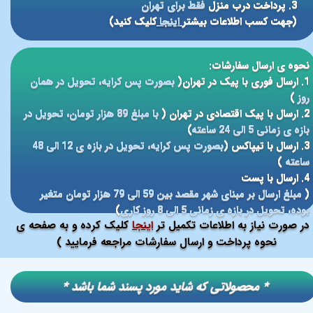
3. پرداخت درب منزل
فقط برای تهران
(جهت کسب اطلاعات بیشتر
اینجا
کلیک کنید)
نحوه ی ارسال سفارشات:
1. ارسال فوری با پیک در تهران(
بصورت پس کرایه، تحویل در همان
روز
)
2. ارسال با پیک اقتصادی در تهران (
با مبلغ 89 هزار تومان، تحویل در
بازه ی زمانی 5 الی 24 ساعته
)
3. ارسال با تیپاکس (
بصورت پس کرایه، تحویل در بازه ی 12 الی 48
ساعته
)
4. ارسال با پست
(
مبلغ ارسال بر مبنای شهر مقصد بین 59 الی 79 هزار تومان متغیر
بوده، تحویل در بازه ی زمانی 5 الی 8 روز کاری
)
در صورت نیاز به اطلاعات تکمیل تر
اینجا
کلیک کرده و به صفحه ی
نحوه پرداخت و ارسال سفارشات مراجعه فرمایید )
​​* محصولاتی که شاید مورد پسند شما باشد *