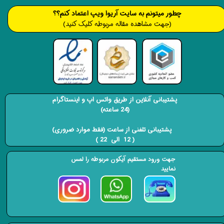
​​​چطور میتونم به سایت آریوا ویپ اعتماد کنم؟؟
(جهت مشاهده مقاله مربوطه کلیک کنید)
پشتیبانی آنلاین از طریق واتس اپ و اینستاگرام
(24 ساعته)
​​​​​​​ پشتیبانی تلفنی از ساعت (فقط موارد ضروری)
( 12 الی 22 ) ​​​​​​​
جهت ورود مستقیم آیکون مربوطه را لمس
نمایید