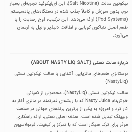
نیکوتین سالت (
Salt Nicotine
)، این ای‌لیکوئید تجربه‌ای بسیار
نرم، بدون سوزش و کاملاً جذب شده در دستگاه‌های پادسیستم
(
Pod Systems
) ارائه می‌دهد. این ترکیب، اوج رضایت را با
طعم اصیل تنباکوی کوبایی و لطافت دلپذیر وانیل به ارمغان
می‌آورد.
درباره سالت نستی
(ABOUT NASTY LIQ SALT)
نوستالژی طعم‌های مالزیایی: آشنایی با سالت نیکوتین نستی
(NastyLiq)
سالت نیکوتین نستی
(NastyLiq)
، محصولی از کمپانی
خوش‌نام
Nasty Juice
که با ریشه‌ای قدرتمند در مالزی آغاز به
کار کرد و امروزه به یکی از برترین برندهای جهانی در صنعت
ویپینگ تبدیل شده است. هدف اصلی نستی، ارائه راهکاری
موثر برای ترک سیگار است که با تمرکز بر کیفیت، فرمولاسیون