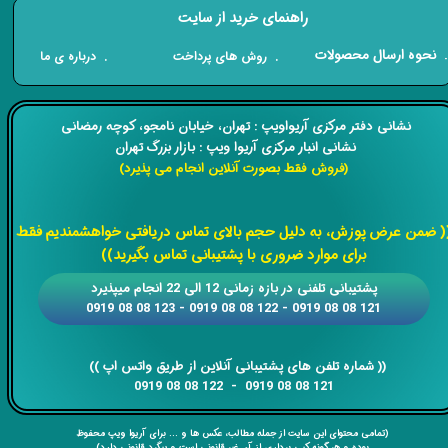
راهنمای خرید از سایت
​. نحوه ارسال محصولات
. درباره ی ما
. روش های پرداخت
​​نشانی دفتر مرکزی آریواویپ : تهران، خیابان نامجو،
کوچه رمضانی
نشانی انبار مرکزی آریوا ویپ : بازار بزرگ تهران
(فروش فقط بصورت آنلاین انجام می پذیرد)
​​​​​​​
( ضمن عرض پوزش، به دلیل حجم بالای تماس دریافتی خواهشمندیم فقط
برای موارد ضروری با پشتیبانی تماس بگیرید))
​​پشتیبانی تلفنی در بازه زمانی 12 الی 22 انجام میپذیرد
121 08 08 0919 - 122 08 08 0919 - 123 08 08 0919
​​​​​​​​​​​​​​(( ​​​​​​​شماره تلفن های پشتیبانی آنلاین از طریق واتس اپ ))
​​​​​​​121 08 08 0919 - 122 08 08 0919
(تمامی محتوای این سایت از جمله مطالب، عکس ها و ... برای آریوا ویپ محفوظ