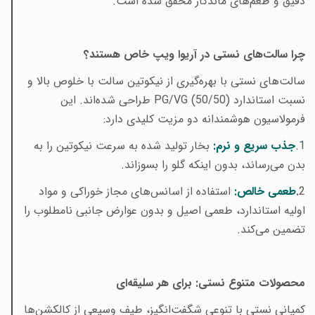
دقیق و طعم‌های ماندگار محقق شده است
.
چرا سالت‌های نستی در آریوا ویپ خاص هستند؟
سالت‌های نستی با بهره‌گیری از نیکوتین سالت با خلوص بالا و
نسبت استاندارد
PG/VG (50/50)
طراحی شده‌اند. این
فرمولاسیون هوشمندانه دو مزیت کلیدی دارد
:
1
.
جذب سریع و نرم:
بخار تولید شده به سرعت نیکوتین را به
بدن می‌رساند، بدون اینکه گلو را بسوزاند
.
2
.
طعمی خالص:
استفاده از اسانس‌های مجاز خوراکی و مواد
اولیه استاندارد، طعمی اصیل و بدون عوارض جانبی نامطلوب را
تضمین می‌کند
.
محصولات متنوع نستی: برای هر سلیقه‌ای
کمپانی نستی با تنوعی شگفت‌انگیز، طیف وسیعی از کالکشن‌ها