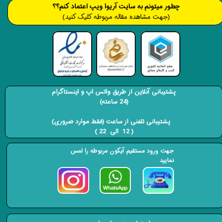
​​​چطور میتونم به سایت آریوا ویپ اعتماد کنم؟؟
(جهت مشاهده مقاله مربوطه کلیک کنید)
پشتیبانی آنلاین از طریق واتس اپ و اینستاگرام
(24 ساعته)
​​​​​​​ پشتیبانی تلفنی از ساعت (فقط موارد ضروری)
( 12 الی 22 ) ​​​​​​​
جهت ورود مستقیم آیکون مربوطه را لمس
نمایید