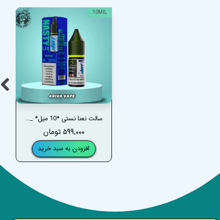
10MIL
سالت نعنا نستی *10 میل* _ NASTY MENTHOL MINI SALT
۵۹۹,۰۰۰ تومان
افزودن به سبد خرید