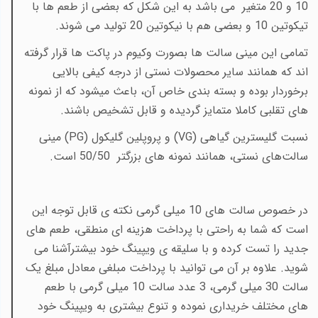
10 و 20 متغیر می باشد به این شکل که بعضی از طعم ها با
تیکوتین 10 و بعضی هم با نیکوتین 20 تولید می شوند.
تمامی این مینی سالت ها بصورت وکیوم در پاکت ها قرار گرفته
اند که همانند سایر محصولات نستی از درجه کیفی بالایی
برخوردار بوده و بسته بندی خاص آن، باعث میشود که از نمونه
های تقلبی کاملا متمایز گردیده و قابل تشخیص باشند.
نسبت گلیسترین گیاهی
(VG)
و پروپلین گلیکول (
PG
) مینی
سالت‌های نستی، همانند نمونه های بزرگتر 50/50 است.
در خصوص سالت های 10 میلی گرمی نکته ی قابل توجه این
است که شما به راحتی با پرداخت هزینه ای منطقی، طعم های
جدید را تست کرده و با سلیقه ی ویپینگ خود بیشترآشنا می
شوید. علاوه بر آن می توانید با پرداخت مبلغی معادل مبلغ یک
سالت 30 میلی گرمی، 3 عدد سالت 10 میلی گرمی با طعم
های مختلف خریداری نموده و تنوع بیشتری به ویپینگ خود