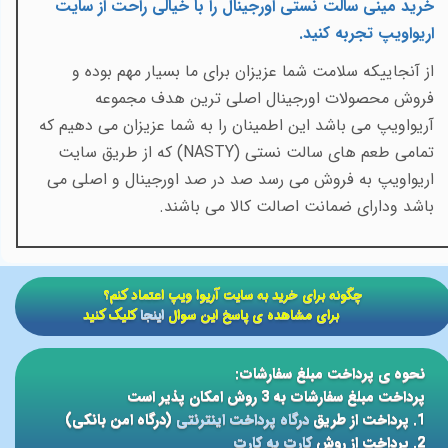
خرید مینی سالت نستی اورجینال را با خیالی راحت از سایت
اریواویپ تجربه کنید
.
از آنجاییکه سلامت شما عزیزان برای ما بسیار مهم بوده و
فروش محصولات اورجینال اصلی ترین هدف مجموعه
آریواویپ می باشد این اطمینان را به شما عزیزان می دهیم که
تمامی طعم های سالت نستی (
NASTY
) که از طریق سایت
اریواویپ به فروش می رسد صد در صد اورجینال و اصلی می
باشد ودارای ضمانت اصالت کالا می باشند.
​​چگونه برای خرید به سایت آریوا ویپ اعتماد کنم؟
برای مشاهده ی پاسخ این سوال
اینجا
کلیک کنید
نحوه ی پرداخت مبلغ سفارشات:
پرداخت مبلغ سفارشات به 3 روش امکان پذیر است
1. پرداخت از طریق
درگاه پرداخت اینترنتی
(درگاه امن بانکی)
2. پرداخت از روش
کارت به کارت