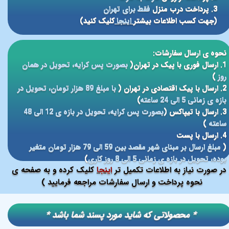
3. پرداخت درب منزل
فقط برای تهران
(جهت کسب اطلاعات بیشتر
اینجا
کلیک کنید)
نحوه ی ارسال سفارشات:
1. ارسال فوری با پیک در تهران(
بصورت پس کرایه، تحویل در همان
روز
)
2. ارسال با پیک اقتصادی در تهران (
با مبلغ 89 هزار تومان، تحویل در
بازه ی زمانی 5 الی 24 ساعته
)
3. ارسال با تیپاکس (
بصورت پس کرایه، تحویل در بازه ی 12 الی 48
ساعته
)
4. ارسال با پست
(
مبلغ ارسال بر مبنای شهر مقصد بین 59 الی 79 هزار تومان متغیر
بوده، تحویل در بازه ی زمانی 5 الی 8 روز کاری
)
در صورت نیاز به اطلاعات تکمیل تر
اینجا
کلیک کرده و به صفحه ی
نحوه پرداخت و ارسال سفارشات مراجعه فرمایید )
​​* محصولاتی که شاید مورد پسند شما باشد *