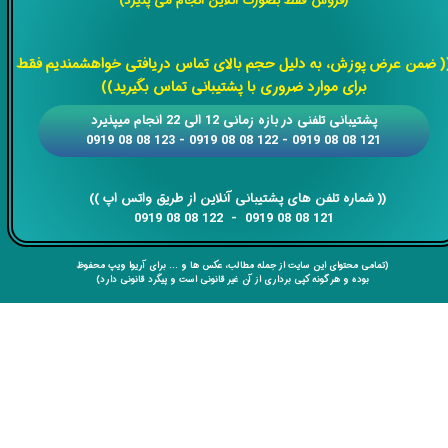
(فروش فقط بصورت آنلاین انجام می پذیرد)
​​​​​​​
( ضمن عرض پوزش، به دلیل حجم بالای تماس دریافتی خواهشمندیم فقط
برای موارد ضروری با پشتیبانی تماس بگیرید))
​​پشتیبانی تلفنی در بازه زمانی 12 الی 22 انجام میپذیرد
121 08 08 0919 - 122 08 08 0919 - 123 08 08 0919
​​​​​​​​​​​​​​(( ​​​​​​​شماره تلفن های پشتیبانی آنلاین از طریق واتس اپ ))
​​​​​​​121 08 08 0919 - 122 08 08 0919
(تمامی محتوای این سایت از جمله مطالب، عکس ها و ... برای آریوا ویپ محفوظ
بوده و هر گونه کپی برداری از آن غیر قانونی است و پیگرد قانونی دارد)