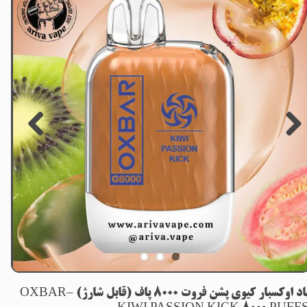
پاد اوکسبار کیوی پشن فروت 8000 پاف (قابل شارژ) –OXBAR