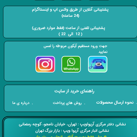
پشتیبانی آنلاین از طریق واتس اپ و اینستاگرام
(24 ساعته)
​​​​​​​ پشتیبانی تلفنی از ساعت (فقط موارد ضروری)
( 12 الی 22 ) ​​​​​​​
جهت ورود مستقیم آیکون مربوطه را لمس
نمایید
راهنمای خرید از سایت
​. نحوه ارسال محصولات
. درباره ی ما
. روش های پرداخت
​​نشانی دفتر مرکزی آریواویپ : تهران، خیابان نامجو،
کوچه رمضانی
نشانی انبار مرکزی آریوا ویپ : بازار بزرگ تهران