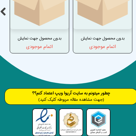
بدون محصول جهت نمایش
بدون محصول جهت نمایش
اتمام موجودی
اتمام موجودی
​​​چطور میتونم به سایت آریوا ویپ اعتماد کنم؟؟
(جهت مشاهده مقاله مربوطه کلیک کنید)