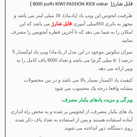
قابل شارژ(
)
8000 puffs
KIWI PASSION KICK
oxbar
ظرفیت ایجوس این ویپ پاد (پادماد)،
میلی لیتر می باشد و
18
مجهز به باتری
میلی آمپری
قابل شارژ
می باشد که این
850
امکان را به شما می دهد که تا آخرین قطره آیجویس را مصرف
نمایید.
میزان نیکوتین موجود در این مدل از پادماد/ ویپ پاد اوکسبار 5
درصد (
۵۰
میلی گرم) می باشد و تعداد
پاف کامل را به
8000
ویپر ارائه می دهد.
کیفیت پاد اکسبار بسیار بالا می باشد و در بین محصولات
مشابه واقعا درجه یک محسوب می شود
ویزگی و مزیت پادهای یکبار مصرف:
پاد های یکبار مصرف، از ایجویس پر شده و به محض راه اندازی
آماده استفاده هستند و پس از استفاده به تعداد پاف ذکر شده
روی دستگاه، دور انداخته می شوند.