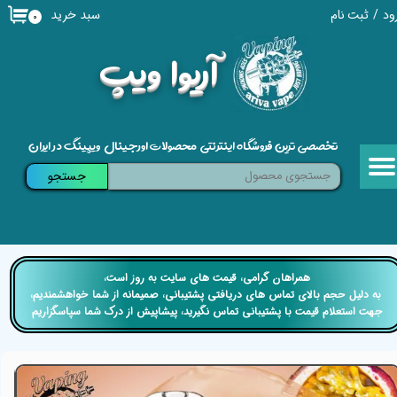
سبد خرید
ود
/
ثبت نام
۰
حساب کاربری من
​آریوا ویپ
تغییر گذر واژه
سفارشات
تخصصی ترین فروشگاه اینترنتی محصولات اورجینال ویپینگ در ایران
خروج از حساب کاربری
جستجو
​​همراهان گرامی، قیمت های سایت به روز است،
​​​​​​​ به دلیل حجم بالای تماس های دریافتی پشتیبانی، صمیمانه از شما خواهشمندیم،
جهت استعلام قیمت با پشتیبانی تماس نگیرید، پیشاپیش از درک شما سپاسگزاریم