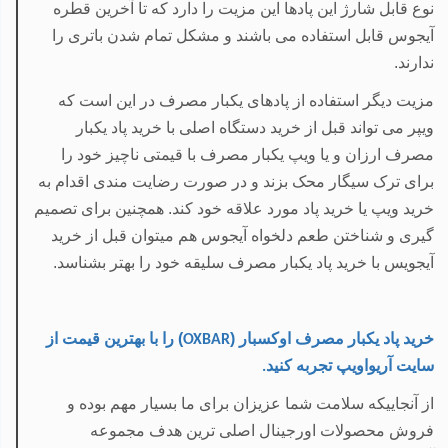
نوع قابل شارژ این پادها این مزیت را دارد که تا آخرین قطره
آیجوس قابل استفاده می باشند و مشکل تمام شدن باتری را
ندارند.
مزیت دیگر استفاده از پادهای یکبار مصرف در این است که
ویپر می تواند قبل از خرید دستگاه اصلی با خرید پاد یکبار
مصرف ارزان و یا ویپ یکبار مصرف با قیمتی ناچیز خود را
برای ترک سیگار محک بزند و در صورت رضایت مندی اقدام به
خرید ویپ یا خرید پاد مورد علاقه خود کند. همچنین برای تصمیم
گیری و شناختن طعم دلخواه آیجوس هم میتوان قبل از خرید
آیجویس با خرید پاد یکبار مصرف سلیقه خود را بهتر بشناسد.
خرید پاد یکبار مصرف اوکسبار (
)
را با
بهترین قیمت
از
OXBAR
سایت آریواویپ تجربه کنید
.
از آنجاییکه سلامت شما عزیزان برای ما بسیار مهم بوده و
فروش محصولات اورجینال اصلی ترین هدف مجموعه