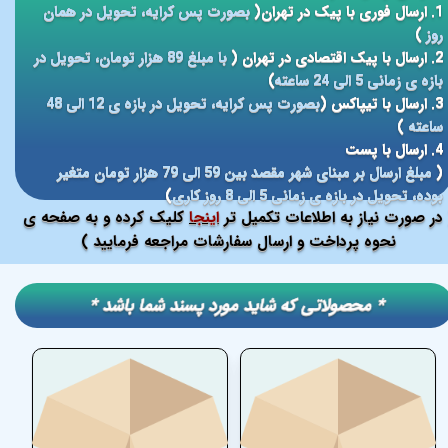
1. ارسال فوری با پیک در تهران(
بصورت پس کرایه، تحویل در همان
روز
)
2. ارسال با پیک اقتصادی در تهران (
با مبلغ 89 هزار تومان، تحویل در
بازه ی زمانی 5 الی 24 ساعته
)
3. ارسال با تیپاکس (
بصورت پس کرایه، تحویل در بازه ی 12 الی 48
ساعته
)
4. ارسال با پست
(
مبلغ ارسال بر مبنای شهر مقصد بین 59 الی 79 هزار تومان متغیر
بوده، تحویل در بازه ی زمانی 5 الی 8 روز کاری
)
در صورت نیاز به اطلاعات تکمیل تر
اینجا
کلیک کرده و به صفحه ی
نحوه پرداخت و ارسال سفارشات مراجعه فرمایید )
​​* محصولاتی که شاید مورد پسند شما باشد *