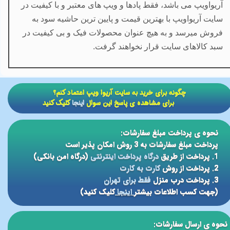
آریواویپ می باشد، فقط پادها و ویپ های معتبر و با کیفیت در
سایت آریواویپ با بهترین قیمت و پایین ترین حاشیه سود به
فروش میرسد و به هیچ عنوان محصولات فیک و بی کیفیت در
سبد کالاهای سایت قرار نخواهند گرفت.
​​چگونه برای خرید به سایت آریوا ویپ اعتماد کنم؟
برای مشاهده ی پاسخ این سوال
اینجا
کلیک کنید
نحوه ی پرداخت مبلغ سفارشات:
پرداخت مبلغ سفارشات به 3 روش امکان پذیر است
1. پرداخت از طریق
درگاه پرداخت اینترنتی
(درگاه امن بانکی)
2. پرداخت از روش
کارت به کارت
3. پرداخت درب منزل
فقط برای تهران
(جهت کسب اطلاعات بیشتر
اینجا
کلیک کنید)
نحوه ی ارسال سفارشات: