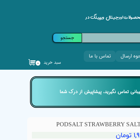
حصولات اورجینال ویپینگ در
جستجو
وه ارسال
تماس با ما
سبد خرید
۰
تیبانی تماس نگیرید، پیشاپیش از درک شما
مان