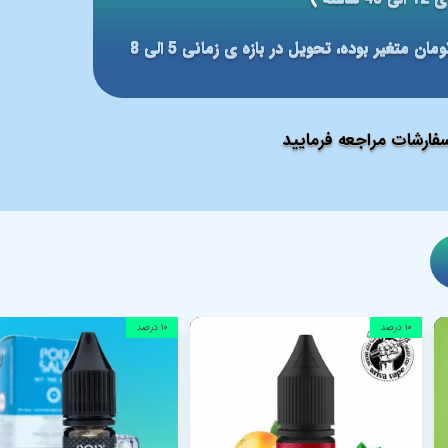
مبلغ ارسال بر مبنای شهر مقصد بین 59 الی 79 هزار تومان متغیر بوده، تحویل در بازه ی زمانی 5 الی 8
ارشات مراجعه فرمایید
۱۰ درصد
۱۰ درصد