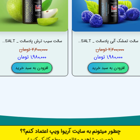
سالت تمشک آبی پادسالت _ PODSALT BLUE RASPBERRY SALT
سالت سیب ترش پادسالت _ PODSALT APPLE SALT
۲,۲۰۰,۰۰۰ تومان
۲,۲۰۰,۰۰۰ تومان
۱,۹۸۰,۰۰۰ تومان
۱,۹۸۰,۰۰۰ تومان
افزودن به سبد خرید
افزودن به سبد خرید
​​​چطور میتونم به سایت آریوا ویپ اعتماد کنم؟؟
(جهت مشاهده مقاله مربوطه کلیک کنید)