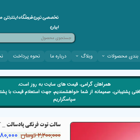
تخصصی ترین فروشگاه اینترنتی م
ایران
بندی محصولات
وبلاگ
درباره ما
نحوه پرداخت
نح
​​همراهان گرامی، قیمت های سایت به روز است،
 دریافتی پشتیبانی، صمیمانه از شما خواهشمندیم، جهت استعلام قیمت با پش
سپاسگزاریم
سالت توت فرنگی پادسالت _ PODSALT STRAWBERRY SALT
۱,۹۸۰,۰۰۰ تو
۲,۲۰۰,۰۰۰ تومان