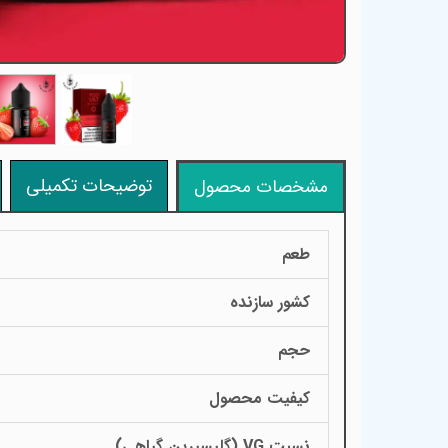
توضیحات تکمیلی
مشخصات محصول
طعم
کشور سازنده
حجم
کیفیت محصول
نسبت VG (گلیسیرین گیاهی)