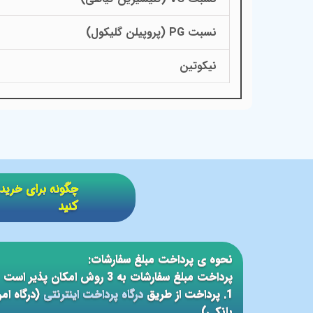
نسبت PG (پروپیلن گلیکول)
نیکوتین
​​چگونه برای خر
کنید
نحوه ی پرداخت مبلغ سفارشات:
پرداخت مبلغ سفارشات به 3 روش امکان پذیر است
1. پرداخت از طریق
درگاه پرداخت اینترنتی
(درگاه ام
بانکی)