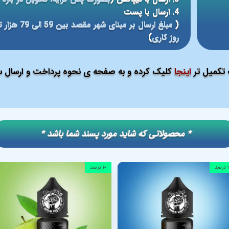
4. ارسال با پست
(
روز کاری
)
ت تکمیل تر
اینجا
کلیک کرده و به صفحه ی نحوه پرداخت و ارسال سف
​​* محصولاتی که شاید مورد پسند شما باشد *
صد
۱۰ درصد