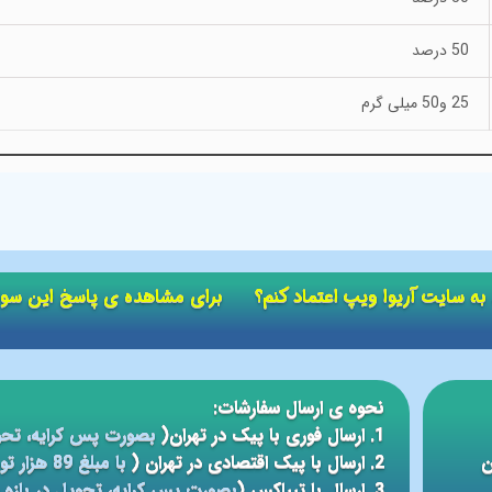
50 درصد
25 و50 میلی گرم
ید به سایت آریوا ویپ اعتماد کنم؟ برای مشاهده ی پاسخ این سو
نحوه ی ارسال سفارشات:
1. ارسال فوری با پیک در تهران(
بصورت پس کرایه، تحو
ن
2. ارسال با پیک اقتصادی در تهران (
با مبلغ 89 هزار تومان، تحویل در بازه ی زمانی 5 الی 24 ساعته
3. ارسال با تیپاکس (
بصورت پس کرایه، تحویل در بازه ی 12 الی 48 سا