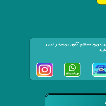
ت ورود مستقیم آیکون مربوطه را لمس
ایید
ی