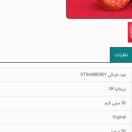
نظرات
توت فرنگی STRAWBERRY
بریتانیا UK
30 میلی گرم
Orginal
50 درصد