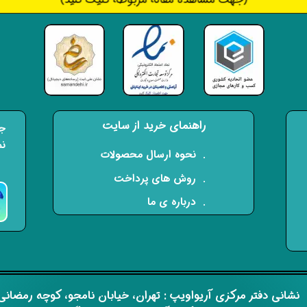
راهنمای خرید از سایت
جه
نم
​. نحوه ارسال محصولات
. روش های پرداخت
. درباره ی ما
​​نشانی دفتر مرکزی آریواویپ : تهران، خیابان نامجو،
کوچه رمضان