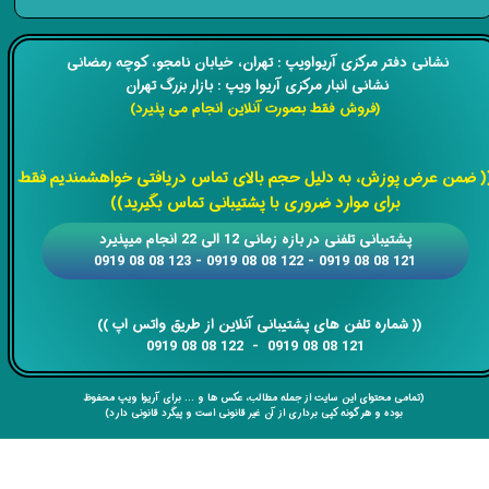
​​نشانی دفتر مرکزی آریواویپ : تهران، خیابان نامجو،
کوچه رمضانی
نشانی انبار مرکزی آریوا ویپ : بازار بزرگ تهران
(فروش فقط بصورت آنلاین انجام می پذیرد)
​​​​​​​
( ضمن عرض پوزش، به دلیل حجم بالای تماس دریافتی خواهشمندیم فقط
برای موارد ضروری با پشتیبانی تماس بگیرید))
​​پشتیبانی تلفنی در بازه زمانی 12 الی 22 انجام میپذیرد
121 08 08 0919 - 122 08 08 0919 - 123 08 08 0919
​​​​​​​​​​​​​​(( ​​​​​​​شماره تلفن های پشتیبانی آنلاین از طریق واتس اپ ))
​​​​​​​121 08 08 0919 - 122 08 08 0919
(تمامی محتوای این سایت از جمله مطالب، عکس ها و ... برای آریوا ویپ محفوظ
بوده و هر گونه کپی برداری از آن غیر قانونی است و پیگرد قانونی دارد)