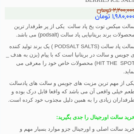
BERRIES ICE SAL
۲,۲۰۰,۰۰ تومان
۱,۹۸۰,۰۰ تومان
الت
میکس توت یخ پاد سالت یکی از پر طرفدار ترین
حصولات برند
بریتانیایی پاد سالت
(
podsalt
)
می باشد
.
​سالت پاد سالت
( PODSALT SALTS)
یک برند تولید کننده
 جویس و سالت در بریتانیا است که با پیام
(
بزن به هدف
_
HIT THE SPO
)
محصولات خاص خود را معرفی می
ماید
.
کی از مهم ترین مزیت های جویس و سالت های پادسالت
عم خیلی واقعی آن می باشد که واقعا قابل درک بوده و
رفداران زیادی را به همین دلیل مجذوب خود کرده است.
رید سالت اورجینال را جدی بگیرید
:
رید سالت اصلی و اورجینال جزو موارد بسیار مهم و