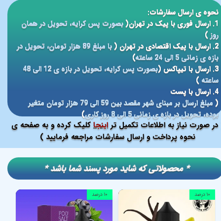
نحوه ی ارسال سفارشات:
1. ارسال فوری با پیک در تهران(
بصورت پس کرایه، تحویل در همان
روز
)
2. ارسال با پیک اقتصادی در تهران (
با مبلغ 89 هزار تومان، تحویل در
بازه ی زمانی 5 الی 24 ساعته
)
3. ارسال با تیپاکس (
بصورت پس کرایه، تحویل در بازه ی 12 الی 48
ساعته
)
4. ارسال با پست
(
مبلغ ارسال بر مبنای شهر مقصد بین 59 الی 79 هزار تومان متغیر
بوده، تحویل در بازه ی زمانی 5 الی 8 روز کاری
)
در صورت نیاز به اطلاعات تکمیل تر
اینجا
کلیک کرده و به صفحه ی
نحوه پرداخت و ارسال سفارشات مراجعه فرمایید )
​​* محصولاتی که شاید مورد پسند شما باشد *
۱۰ درصد
۱۰ درصد