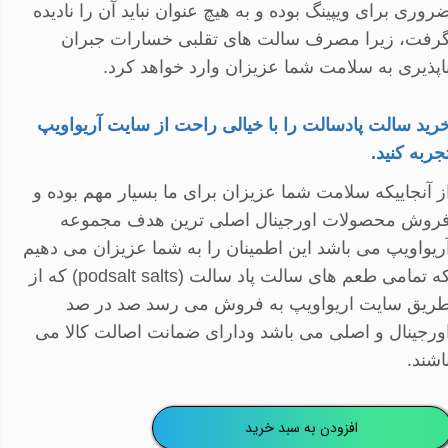
روری برای ویپینگ بوده و به هیچ عنوان نباید آن را نادیده
رفت، زیرا مصرف سالت های تقلبی خسارات جبران
اپذیری به سلامت شما عزیزان وارد خواهد کرد
.
رید سالت پادسالت را با خیالی راحت از سایت آریواویپ
جربه کنید
.
ز آنجاییکه سلامت شما عزیزان برای ما بسیار مهم بوده و
روش محصولات اورجینال اصلی ترین هدف مجموعه
ریواویپ می باشد این اطمینان را به شما عزیزان می دهیم
ه تمامی طعم های سالت پاد سالت (
podsalt salts
) که از
ریق سایت اریواویپ به فروش می رسد صد در صد
ورجینال و اصلی می باشد
ودارای ضمانت اصالت کالا می
اشند
.
افزودن به سبد خرید