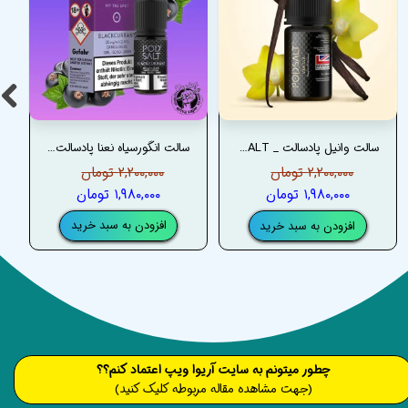
سالت وانیل پادسالت _ PODSALT VANILLA SALT
سالت انگورسیاه نعنا پادسالت _ PODSALT BLACKCURRANT MENTHOL SALT
۲,۲۰۰,۰۰۰ تومان
۲,۲۰۰,۰۰۰ تومان
۱,۹۸۰,۰۰۰ تومان
۱,۹۸۰,۰۰۰ تومان
افزودن به سبد خرید
افزودن به سبد خرید
​​​چطور میتونم به سایت آریوا ویپ اعتماد کنم؟؟
(جهت مشاهده مقاله مربوطه کلیک کنید)