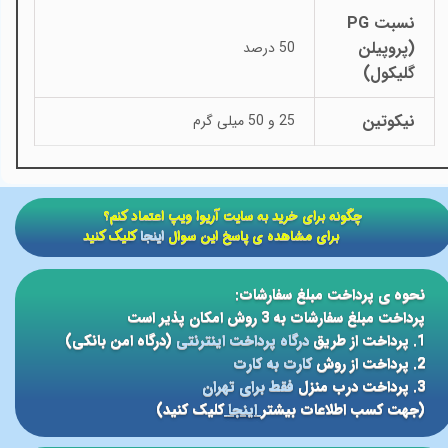
نسبت PG
(پروپیلن
50 درصد
گلیکول)
نیکوتین
25 و 50 میلی گرم
​​چگونه برای خرید به سایت آریوا ویپ اعتماد کنم؟
برای مشاهده ی پاسخ این سوال
اینجا
کلیک کنید
نحوه ی پرداخت مبلغ سفارشات:
پرداخت مبلغ سفارشات به 3 روش امکان پذیر است
1. پرداخت از طریق
درگاه پرداخت اینترنتی
(درگاه امن بانکی)
2. پرداخت از روش
کارت به کارت
3. پرداخت درب منزل
فقط برای تهران
(جهت کسب اطلاعات بیشتر
اینجا
کلیک کنید)