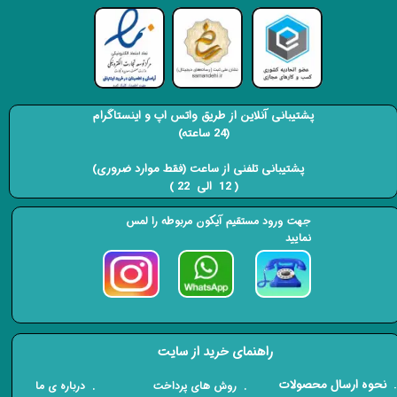
پشتیبانی آنلاین از طریق واتس اپ و اینستاگرام
(24 ساعته)
​​​​​​​ پشتیبانی تلفنی از ساعت (فقط موارد ضروری)
( 12 الی 22 ) ​​​​​​​
جهت ورود مستقیم آیکون مربوطه را لمس
نمایید
راهنمای خرید از سایت
​. نحوه ارسال محصولات
. درباره ی ما
. روش های پرداخت