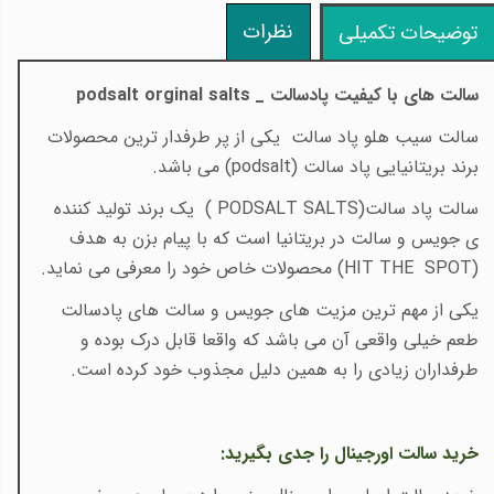
نظرات
توضیحات تکمیلی
سالت های با کیفیت پادسالت _
podsalt orginal salts
سالت سیب هلو پاد سالت یکی از پر طرفدار ترین محصولات
برند بریتانیایی پاد سالت
(podsalt)
می باشد
.
​​سالت پاد سالت
( PODSALT SALTS)
یک برند تولید کننده
ی جویس و سالت در بریتانیا است که با پیام بزن به هدف
(
HIT THE SPOT
)
محصولات خاص خود را معرفی می نماید
.
یکی از مهم ترین مزیت های جویس و سالت های پادسالت
طعم خیلی واقعی آن می باشد که واقعا قابل درک بوده و
طرفداران زیادی را به همین دلیل مجذوب خود کرده است
.
خرید سالت اورجینال را جدی بگیرید
: