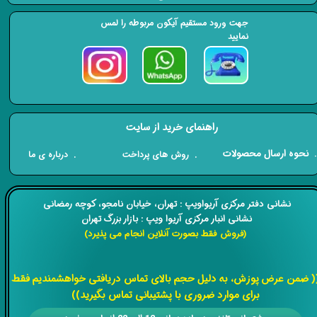
جهت ورود مستقیم آیکون مربوطه را لمس
نمایید
راهنمای خرید از سایت
​. نحوه ارسال محصولات
. درباره ی ما
. روش های پرداخت
​​نشانی دفتر مرکزی آریواویپ : تهران، خیابان نامجو،
کوچه رمضانی
نشانی انبار مرکزی آریوا ویپ : بازار بزرگ تهران
(فروش فقط بصورت آنلاین انجام می پذیرد)
​​​​​​​
( ضمن عرض پوزش، به دلیل حجم بالای تماس دریافتی خواهشمندیم فقط
برای موارد ضروری با پشتیبانی تماس بگیرید))