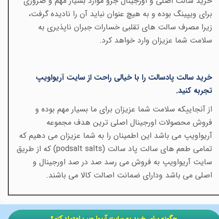
خرید سالت اصلی و اورجینال جزو موارد بسیار مهم و ضروری
برای ویپینگ بوده و به هیچ عنوان نباید آن را نادیده گرفت،
زیرا مصرف سالت های تقلبی خسارات جبران ناپذیری به
سلامت شما عزیزان وارد خواهد کرد
.
خرید سالت پادسالت را با خیالی راحت از سایت آریواویپ
تجربه کنید
.
از آنجاییکه سلامت شما عزیزان برای ما بسیار مهم بوده و
فروش محصولات اورجینال اصلی ترین هدف مجموعه
آریواویپ می باشد این اطمینان را به شما عزیزان می دهیم که
تمامی طعم های سالت پاد سالت
(podsalt salts)
که از طریق
سایت آریواویپ به فروش می رسد صد در صد اورجینال و
اصلی می باشد ودارای ضمانت اصالت کالا می باشند
.