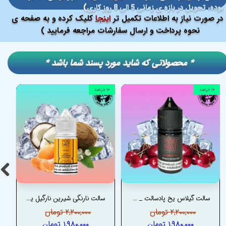
بوده، تحویل در بازه ی زمانی 5 الی 8 روز کاری
)
در صورت نیاز به اطلاعات تکمیل تر
اینجا
کلیک کرده و به صفحه ی
نحوه پرداخت و ارسال سفارشات مراجعه فرمایید )
​​* محصولاتی که شاید مورد پسند شما باشد *
۱۰ درصد
۱۰ درصد
سالت گیلاس یخ پادسالت _ PODSALT GRAPE ICE SALT
سالت نارنگی شیرین نارگیل یخ پادسالت _ PODSALT SWEET TANGERINE COCONUT ICE NEXUS SALT
۲,۲۰۰,۰۰۰ تومان
۲,۲۰۰,۰۰۰ تومان
۱,۹۸۰,۰۰۰ تومان
۱,۹۸۰,۰۰۰ تومان