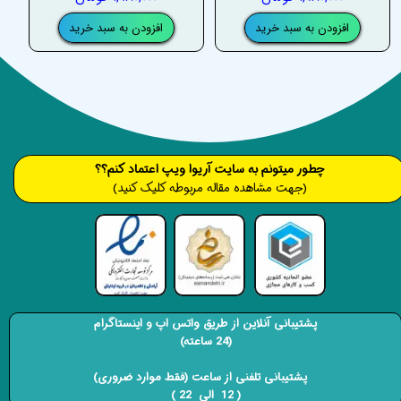
افزودن به سبد خرید
افزودن به سبد خرید
​​​چطور میتونم به سایت آریوا ویپ اعتماد کنم؟؟
(جهت مشاهده مقاله مربوطه کلیک کنید)
پشتیبانی آنلاین از طریق واتس اپ و اینستاگرام
(24 ساعته)
​​​​​​​ پشتیبانی تلفنی از ساعت (فقط موارد ضروری)
( 12 الی 22 ) ​​​​​​​