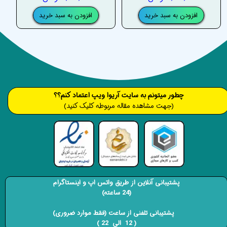
افزودن به سبد خرید
افزودن به سبد خرید
​​​چطور میتونم به سایت آریوا ویپ اعتماد کنم؟؟
(جهت مشاهده مقاله مربوطه کلیک کنید)
پشتیبانی آنلاین از طریق واتس اپ و اینستاگرام
(24 ساعته)
​​​​​​​ پشتیبانی تلفنی از ساعت (فقط موارد ضروری)
( 12 الی 22 ) ​​​​​​​