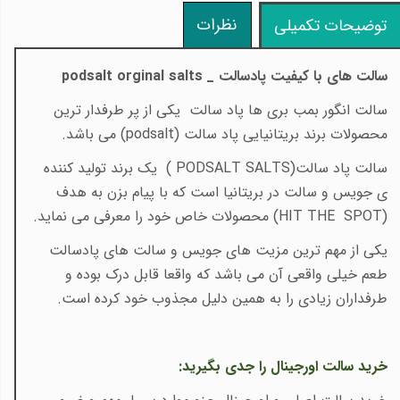
نظرات
توضیحات تکمیلی
سالت های با کیفیت پادسالت _
podsalt orginal salts
سالت انگور بمب بری ها پاد سالت یکی از پر طرفدار ترین
محصولات برند بریتانیایی پاد سالت
(podsalt)
می باشد
.
​​سالت پاد سالت
( PODSALT SALTS)
یک برند تولید کننده
ی جویس و سالت در بریتانیا است که با پیام بزن به هدف
(
HIT THE SPOT
)
محصولات خاص خود را معرفی می نماید
.
یکی از مهم ترین مزیت های جویس و سالت های پادسالت
طعم خیلی واقعی آن می باشد که واقعا قابل درک بوده و
طرفداران زیادی را به همین دلیل مجذوب خود کرده است
.
خرید سالت اورجینال را جدی بگیرید
: