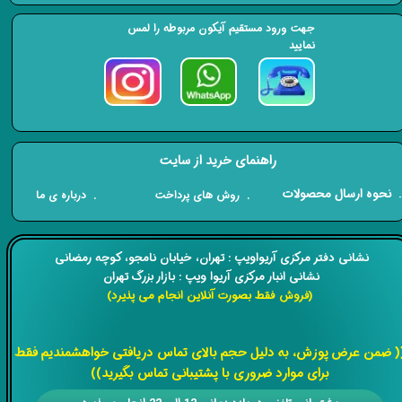
جهت ورود مستقیم آیکون مربوطه را لمس
نمایید
راهنمای خرید از سایت
​. نحوه ارسال محصولات
. درباره ی ما
. روش های پرداخت
​​نشانی دفتر مرکزی آریواویپ : تهران، خیابان نامجو،
کوچه رمضانی
نشانی انبار مرکزی آریوا ویپ : بازار بزرگ تهران
(فروش فقط بصورت آنلاین انجام می پذیرد)
​​​​​​​
( ضمن عرض پوزش، به دلیل حجم بالای تماس دریافتی خواهشمندیم فقط
برای موارد ضروری با پشتیبانی تماس بگیرید))