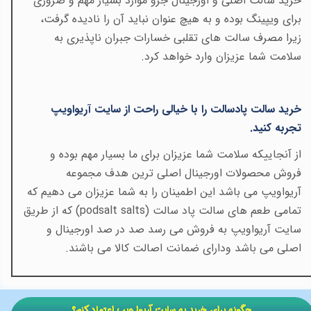
خرید سالت اصلی و اورجینال جزو موارد بسیار مهم و ضروری
برای ویپینگ بوده و به هیچ عنوان نباید آن را نادیده گرفت،
زیرا مصرف سالت های تقلبی خسارات جبران ناپذیری به
سلامت شما عزیزان وارد خواهد کرد
.
خرید سالت پادسالت را با خیالی راحت از سایت آریواویپ
تجربه کنید
.
از آنجاییکه سلامت شما عزیزان برای ما بسیار مهم بوده و
فروش محصولات اورجینال اصلی ترین هدف مجموعه
آریواویپ می باشد این اطمینان را به شما عزیزان می دهیم که
تمامی طعم های سالت پاد سالت
(podsalt salts)
که از طریق
سایت آریواویپ به فروش می رسد صد در صد اورجینال و
اصلی می باشد ودارای ضمانت اصالت کالا می باشند
.
​​چگونه برای خرید به سایت آریوا ویپ اعتماد کنم؟