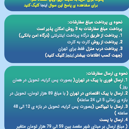
برای مشاهده ی پاسخ این سوال
اینجا
کلیک کنید
نحوه ی پرداخت مبلغ سفارشات:
پرداخت مبلغ سفارشات به 3 روش امکان پذیر است
1. پرداخت از طریق
درگاه پرداخت اینترنتی
(درگاه امن بانکی)
2. پرداخت از روش
کارت به کارت
3. پرداخت درب منزل
فقط برای تهران
(جهت کسب اطلاعات بیشتر
اینجا
کلیک کنید)
نحوه ی ارسال سفارشات:
1. ارسال فوری با پیک در تهران(
بصورت پس کرایه، تحویل در همان
روز
)
2. ارسال با پیک اقتصادی در تهران (
با مبلغ 89 هزار تومان، تحویل در
بازه ی زمانی 5 الی 24 ساعته
)
3. ارسال با تیپاکس (
بصورت پس کرایه، تحویل در بازه ی 12 الی 48
ساعته
)
4. ارسال با پست
(
مبلغ ارسال بر مبنای شهر مقصد بین 59 الی 79 هزار تومان متغیر