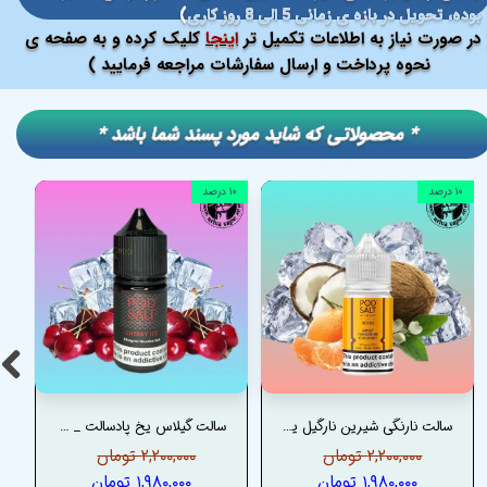
بوده، تحویل در بازه ی زمانی 5 الی 8 روز کاری
)
در صورت نیاز به اطلاعات تکمیل تر
اینجا
کلیک کرده و به صفحه ی
نحوه پرداخت و ارسال سفارشات مراجعه فرمایید )
​​* محصولاتی که شاید مورد پسند شما باشد *
۱۰ درصد
۱۰ درصد
سالت نارنگی شیرین نارگیل یخ پادسالت _ PODSALT SWEET TANGERINE COCONUT ICE NEXUS SALT
سالت گیلاس یخ پادسالت _ PODSALT GRAPE ICE SALT
۲,۲۰۰,۰۰۰ تومان
۲,۲۰۰,۰۰۰ تومان
۱,۹۸۰,۰۰۰ تومان
۱,۹۸۰,۰۰۰ تومان