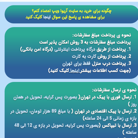
​​چگونه برای خرید به سایت آریوا ویپ اعتماد کنم؟
برای مشاهده ی پاسخ این سوال
اینجا
کلیک کنید
نحوه ی پرداخت مبلغ سفارشات:
پرداخت مبلغ سفارشات به 3 روش امکان پذیر است
1. پرداخت از طریق
درگاه پرداخت اینترنتی
(درگاه امن بانکی)
2. پرداخت از روش
کارت به کارت
3. پرداخت درب منزل
فقط برای تهران
(جهت کسب اطلاعات بیشتر
اینجا
کلیک کنید)
نحوه ی ارسال سفارشات:
1. ارسال فوری با پیک در تهران(
بصورت پس کرایه، تحویل در همان
روز
)
2. ارسال با پیک اقتصادی در تهران (
با مبلغ 89 هزار تومان، تحویل در
بازه ی زمانی 5 الی 24 ساعته
)
3. ارسال با تیپاکس (
بصورت پس کرایه، تحویل در بازه ی 12 الی 48
ساعته
)