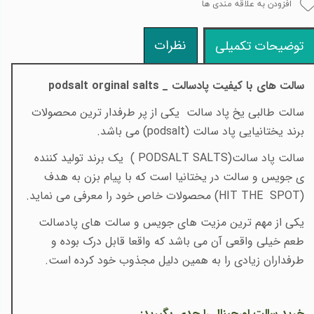
افزودن به علاقه مندی ها
نظرات
توضیحات تکمیلی
سالت های با کیفیت پادسالت _
podsalt orginal salts
سالت طالبی یخ پاد سالت یکی از پر طرفدار ترین محصولات
برند یختانیایی پاد سالت
(podsalt)
می باشد
.
​​سالت پاد سالت
( PODSALT SALTS)
یک برند تولید کننده
ی جویس و سالت در یختانیا است که با پیام بزن به هدف
(
HIT THE SPOT
)
محصولات خاص خود را معرفی می نماید
.
یکی از مهم ترین مزیت های جویس و سالت های پادسالت
طعم خیلی واقعی آن می باشد که واقعا قابل درک بوده و
طرفداران زیادی را به همین دلیل مجذوب خود کرده است
.
خرید سالت اورجینال را جدی بگیرید
: