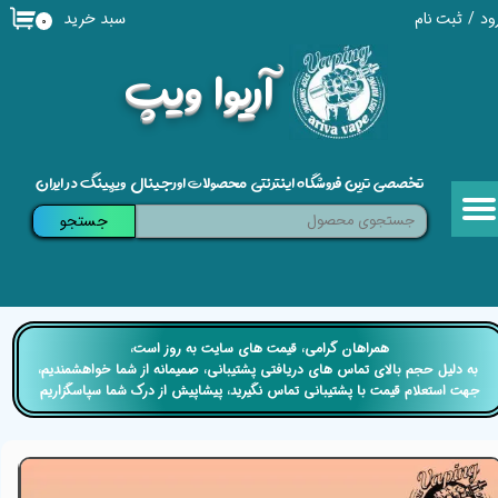
سبد خرید
ود
/
ثبت نام
۰
حساب کاربری من
​آریوا ویپ
تغییر گذر واژه
سفارشات
تخصصی ترین فروشگاه اینترنتی محصولات اورجینال ویپینگ در ایران
خروج از حساب کاربری
جستجو
​​همراهان گرامی، قیمت های سایت به روز است،
​​​​​​​ به دلیل حجم بالای تماس های دریافتی پشتیبانی، صمیمانه از شما خواهشمندیم،
جهت استعلام قیمت با پشتیبانی تماس نگیرید، پیشاپیش از درک شما سپاسگزاریم