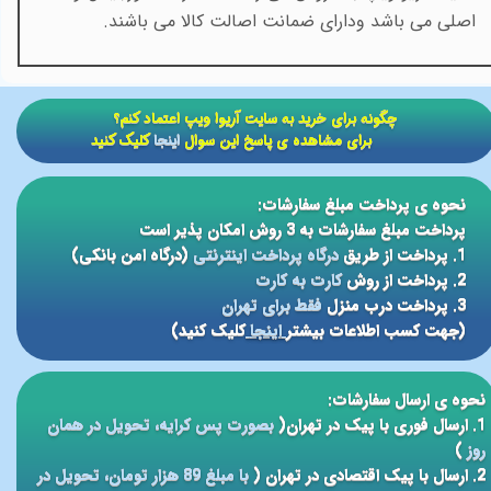
اصلی می باشد ودارای ضمانت اصالت کالا می باشند
.
​​چگونه برای خرید به سایت آریوا ویپ اعتماد کنم؟
برای مشاهده ی پاسخ این سوال
اینجا
کلیک کنید
نحوه ی پرداخت مبلغ سفارشات:
پرداخت مبلغ سفارشات به 3 روش امکان پذیر است
1. پرداخت از طریق
درگاه پرداخت اینترنتی
(درگاه امن بانکی)
2. پرداخت از روش
کارت به کارت
3. پرداخت درب منزل
فقط برای تهران
(جهت کسب اطلاعات بیشتر
اینجا
کلیک کنید)
نحوه ی ارسال سفارشات:
1. ارسال فوری با پیک در تهران(
بصورت پس کرایه، تحویل در همان
روز
)
2. ارسال با پیک اقتصادی در تهران (
با مبلغ 89 هزار تومان، تحویل در