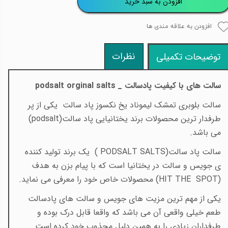
افزودن به سبد خرید
افزودن به علاقه مندی ها
نظرات
توضیحات تکمیلی
سالت های با کیفیت پادسالت _
podsalt orginal salts
سالت بلوبری تمشک لیموناد یخ نکسوز پاد سالت یکی از پر
طرفدار ترین محصولات برند یختانیایی پاد سالت
(podsalt)
می باشد
.
​​سالت پاد سالت
( PODSALT SALTS)
یک برند تولید کننده
ی جویس و سالت در یختانیا است که با پیام بزن به هدف
(
HIT THE SPOT
)
محصولات خاص خود را معرفی می نماید
.
یکی از مهم ترین مزیت های جویس و سالت های پادسالت
طعم خیلی واقعی آن می باشد که واقعا قابل درک بوده و
طرفداران زیادی را به همین دلیل مجذوب خود کرده است
.