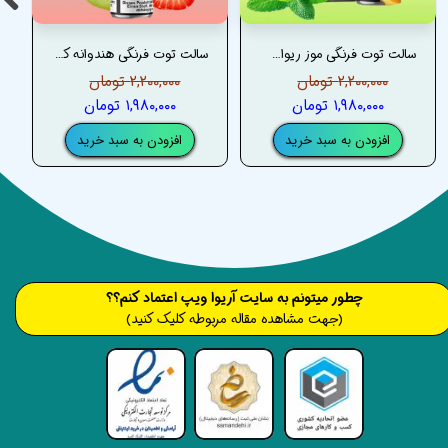
سالت توت فرنگی موز ریواس پادسالت _ PODSALT STRAWBERRY BANANA RHUBARB SALT
سالت توت فرنگی هندوانه کیوی پادسالت _ PODSALT STRAWBERRY WATERMELON KIWI SALT
۲,۲۰۰,۰۰۰ تومان
۲,۲۰۰,۰۰۰ تومان
۱,۹۸۰,۰۰۰ تومان
۱,۹۸۰,۰۰۰ تومان
افزودن به سبد خرید
افزودن به سبد خرید
​​​چطور میتونم به سایت آریوا ویپ اعتماد کنم؟؟
(جهت مشاهده مقاله مربوطه کلیک کنید)