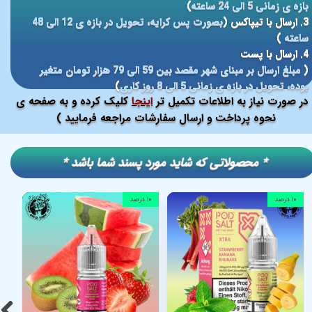
بازه ی زمانی 5 الی 24 ساعته
)
3. ارسال با تیپاکس (
بصورت پس کرایه، تحویل در بازه ی 12 الی 48
ساعته
)
4. ارسال با پست
(
مبلغ ارسال بر مبنای شهر مقصد بین 59 الی 79 هزار تومان متغیر
بوده، تحویل در بازه ی زمانی 5 الی 8 روز کاری
)
در صورت نیاز به اطلاعات تکمیل تر
اینجا
کلیک کرده و به صفحه ی
نحوه پرداخت و ارسال سفارشات مراجعه فرمایید )
​​* محصولاتی که شاید مورد پسند شما باشد *
۱۰ درصد
۱۰ درصد