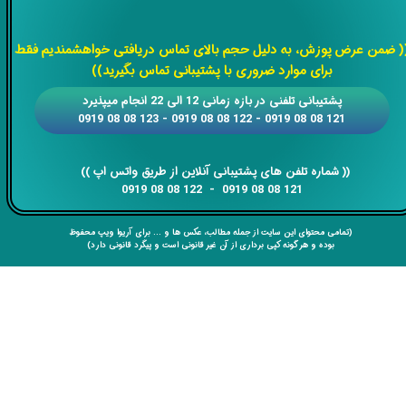
​​​​​​​
( ضمن عرض پوزش، به دلیل حجم بالای تماس دریافتی خواهشمندیم فقط
برای موارد ضروری با پشتیبانی تماس بگیرید))
​​پشتیبانی تلفنی در بازه زمانی 12 الی 22 انجام میپذیرد
121 08 08 0919 - 122 08 08 0919 - 123 08 08 0919
​​​​​​​​​​​​​​(( ​​​​​​​شماره تلفن های پشتیبانی آنلاین از طریق واتس اپ ))
​​​​​​​121 08 08 0919 - 122 08 08 0919
(تمامی محتوای این سایت از جمله مطالب، عکس ها و ... برای آریوا ویپ محفوظ
بوده و هر گونه کپی برداری از آن غیر قانونی است و پیگرد قانونی دارد)