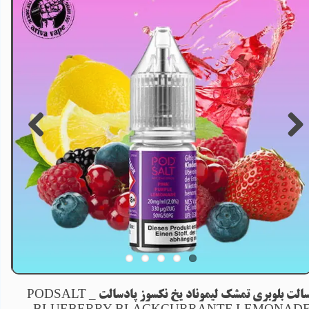
سالت بلوبری تمشک لیموناد یخ نکسوز پادسالت _ PODSALT