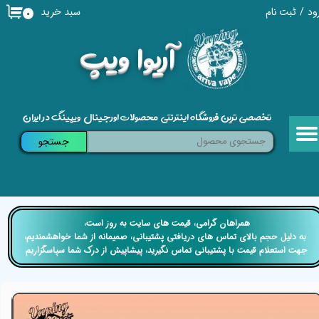
سبد خرید
ود
/
ثبت نام
۰
حساب کاربری من
​آریوا ویپ
تغییر گذر واژه
سفارشات
تخصصی ترین فروشگاه اینترنتی محصولات اورجینال ویپینگ در ایران
خروج از حساب کاربری
جستجو
​​همراهان گرامی، قیمت های سایت به روز است،
​​​​​​​ به دلیل حجم بالای تماس های دریافتی پشتیبانی، صمیمانه از شما خواهشمندیم،
جهت استعلام قیمت با پشتیبانی تماس نگیرید، پیشاپیش از درک شما سپاسگزاریم