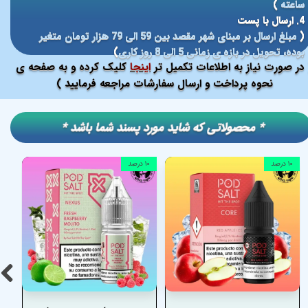
ساعته
)
4. ارسال با پست
(
مبلغ ارسال بر مبنای شهر مقصد بین 59 الی 79 هزار تومان متغیر
بوده، تحویل در بازه ی زمانی 5 الی 8 روز کاری
)
در صورت نیاز به اطلاعات تکمیل تر
اینجا
کلیک کرده و به صفحه ی
نحوه پرداخت و ارسال سفارشات مراجعه فرمایید )
​​* محصولاتی که شاید مورد پسند شما باشد *
۱۰ درصد
۱۰ درصد