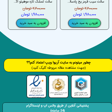
سالت سیب قرمز یخ پادسالت _ PODSALT RED APPLE ICE SALT
سالت تمشک تازه موهیتو اکسترا پادسالت _ XTRA PODSALT FRESH RASPBERRY MOJITO SALT
۲,۲۰۰,۰۰۰ تومان
۲,۲۰۰,۰۰۰ تومان
۱,۹۸۰,۰۰۰ تومان
۱,۹۸۰,۰۰۰ تومان
افزودن به سبد خرید
افزودن به سبد خرید
​​​چطور میتونم به سایت آریوا ویپ اعتماد کنم؟؟
(جهت مشاهده مقاله مربوطه کلیک کنید)
پشتیبانی آنلاین از طریق واتس اپ و اینستاگرام
(24 ساعته)