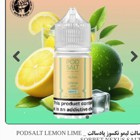
سالت لیمو نکسوز پادسالت _ PODSALT LEMON LIME