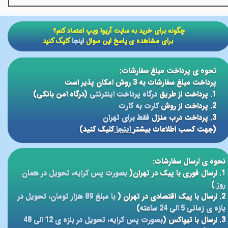
​​چگونه برای خرید به سایت آریوا ویپ اعتماد کنم؟
برای مشاهده ی پاسخ این سوال
اینجا
کلیک کنید
نحوه ی پرداخت مبلغ سفارشات:
پرداخت مبلغ سفارشات به 3 روش امکان پذیر است
1. پرداخت از طریق
درگاه پرداخت اینترنتی
(درگاه امن بانکی)
2. پرداخت از روش
کارت به کارت
3. پرداخت درب منزل
فقط برای تهران
(جهت کسب اطلاعات بیشتر
اینجا
کلیک کنید)
نحوه ی ارسال سفارشات:
1. ارسال فوری با پیک در تهران(
بصورت پس کرایه، تحویل در همان
روز
)
2. ارسال با پیک اقتصادی در تهران (
با مبلغ 89 هزار تومان، تحویل در
بازه ی زمانی 5 الی 24 ساعته
)
3. ارسال با تیپاکس (
بصورت پس کرایه، تحویل در بازه ی 12 الی 48