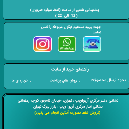
​​​​​​​ پشتیبانی تلفنی از ساعت (فقط موارد ضروری)
( 12 الی 22 ) ​​​​​​​
جهت ورود مستقیم آیکون مربوطه را لمس
نمایید
راهنمای خرید از سایت
​. نحوه ارسال محصولات
. درباره ی ما
. روش های پرداخت
​​نشانی دفتر مرکزی آریواویپ : تهران، خیابان نامجو،
کوچه رمضانی
نشانی انبار مرکزی آریوا ویپ : بازار بزرگ تهران
(فروش فقط بصورت آنلاین انجام می پذیرد)
​​​​​​​