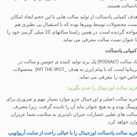
ادسالت هستند.
دف کمپانی پادسالت از تولید سالت هایی با ابن حجم ایجاد امکان
ست محصولات توسط ویپرها بوده که با استقبال بی نظیری هم
مواجه گردیده است. در همین راستا سالتهای 10 میلی گرمی خود را
ا عنوان تست سالت معرفی می نماید.
مپانی پادسالت
اد سالت (
)
یک برند تولید کننده ی جویس و سالت در
PODSALT
ریتانیا است که با پیام (بزن به هدف _
)
محصولات
HIT THE SPOT
اص خود را معرفی می نماید.
رید سالت اورجینال را جدی بگیرید
:
رید سالت اصلی و اورجینال جزو موارد بسیار مهم و ضروری برای
یپینگ بوده و به هیچ عنوان نباید آن را نادیده گرفت، زیرا مصرف
الت های تقلبی خسارات جبران ناپذیری به سلامت شما عزیزان
ارد خواهد کرد
.
رید سالت پادسالت اورجینال را با خیالی راحت از سایت آریواویپ