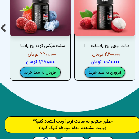
سالت لیچی یخ پادسالت _ PODSALT LYCHEE ICE SALT
سالت میکس توت یخ پادسالت _ PODSALT MIXED BERRIES ICE SALT
۲,۲۰۰,۰۰۰ تومان
۲,۲۰۰,۰۰۰ تومان
۱,۹۸۰,۰۰۰ تومان
۱,۹۸۰,۰۰۰ تومان
افزودن به سبد خرید
افزودن به سبد خرید
​​​چطور میتونم به سایت آریوا ویپ اعتماد کنم؟؟
(جهت مشاهده مقاله مربوطه کلیک کنید)