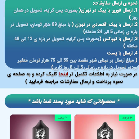
نحوه ی ارسال سفارشات:
1. ارسال فوری با پیک در تهران(
بصورت پس کرایه، تحویل در همان
روز
)
2. ارسال با پیک اقتصادی در تهران (
با مبلغ 89 هزار تومان، تحویل در
بازه ی زمانی 5 الی 24 ساعته
)
3. ارسال با تیپاکس (
بصورت پس کرایه، تحویل در بازه ی 12 الی 48
ساعته
)
4. ارسال با پست
(
مبلغ ارسال بر مبنای شهر مقصد بین 59 الی 79 هزار تومان متغیر
بوده، تحویل در بازه ی زمانی 5 الی 8 روز کاری
)
در صورت نیاز به اطلاعات تکمیل تر
اینجا
کلیک کرده و به صفحه ی
نحوه پرداخت و ارسال سفارشات مراجعه فرمایید )
​​* محصولاتی که شاید مورد پسند شما باشد *
۱۰ درصد
۱۰ درصد