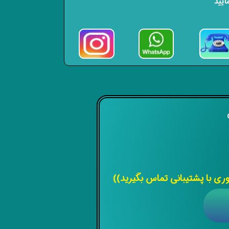
ایید
ی
 با پشتیبانی تماس بگیرید))