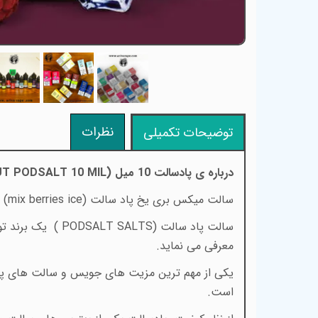
نظرات
توضیحات تکمیلی
درباره ی پادسالت 10 میل
T PODSALT 10 MIL)
سالت میکس بری یخ پاد سالت (
mix berries ice
) 
سالت پاد سالت
( PODSALT SALTS)
یک برند تو
معرفی می نماید
.
یکی از مهم ترین مزیت های جویس و سالت های پادس
است
.