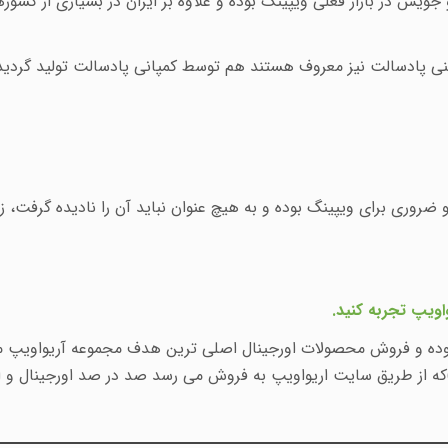
یس در بازار فعلی ویپینگ بوده و علاوه بر ایران در بسیاری از کشورها
ید پادسالت های 10 میل که به مینی پادسالت نیز معروف هستند هم توسط کمپانی پادسالت
 ضروری برای ویپینگ بوده و به هیچ عنوان نباید آن را نادیده گرفت،
اویپ تجربه کنید
.
 بوده و فروش محصولات اورجینال اصلی ترین هدف مجموعه آریواویپ می
که از طریق سایت اریواویپ به فروش می رسد صد در صد اورجینال و 