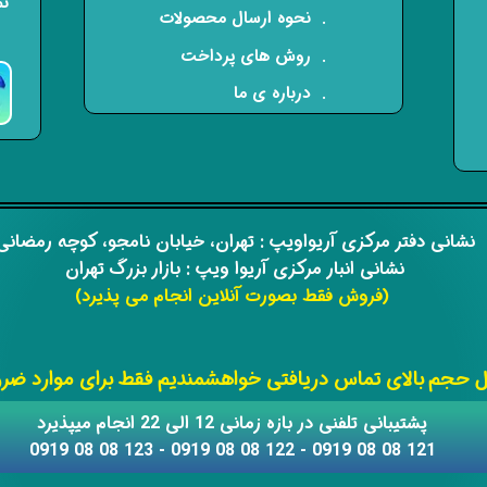
نم
​. نحوه ارسال محصولات
. روش های پرداخت
. درباره ی ما
​​نشانی دفتر مرکزی آریواویپ : تهران، خیابان نامجو،
کوچه رمضان
نشانی انبار مرکزی آریوا ویپ : بازار بزرگ تهران
(فروش فقط بصورت آنلاین انجام می پذیرد)
​​​​​​​
حجم بالای تماس دریافتی خواهشمندیم فقط برای موارد ضروری
​​پشتیبانی تلفنی در بازه زمانی 12 الی 22 انجام میپذیرد
121 08 08 0919 - 122 08 08 0919 - 123 08 08 0919