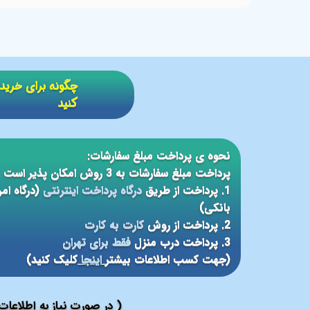
​​چگونه برای خر
کنید
نحوه ی پرداخت مبلغ سفارشات:
پرداخت مبلغ سفارشات به 3 روش امکان پذیر است
1. پرداخت از طریق
درگاه پرداخت اینترنتی
(درگاه ام
بانکی)
2. پرداخت از روش
کارت به کارت
3. پرداخت درب منزل
فقط برای تهران
(جهت کسب اطلاعات بیشتر
اینجا
کلیک کنید)
( در صورت نیاز به اطلاعا