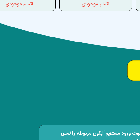
اتمام موجودی
اتمام موجودی
ت ورود مستقیم آیکون مربوطه را لمس