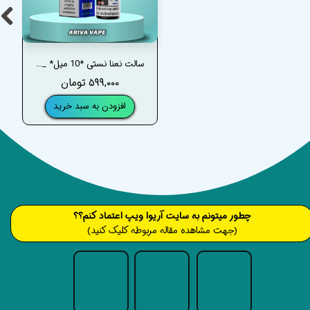
سالت نعنا نستی *10 میل* _ NASTY MENTHOL MINI SALT
۵۹۹,۰۰۰ تومان
افزودن به سبد خرید
​​​چطور میتونم به سایت آریوا ویپ اعتماد کنم؟؟
(جهت مشاهده مقاله مربوطه کلیک کنید)