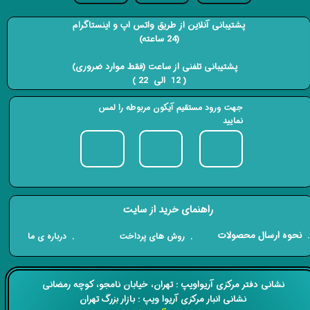
پشتیبانی آنلاین از طریق واتس اپ و اینستاگرام
(24 ساعته)
​​​​​​​ پشتیبانی تلفنی از ساعت (فقط موارد ضروری)
( 12 الی 22 ) ​​​​​​​
جهت ورود مستقیم آیکون مربوطه را لمس
نمایید
راهنمای خرید از سایت
​. نحوه ارسال محصولات
. درباره ی ما
. روش های پرداخت
​​نشانی دفتر مرکزی آریواویپ : تهران، خیابان نامجو،
کوچه رمضانی
نشانی انبار مرکزی آریوا ویپ : بازار بزرگ تهران