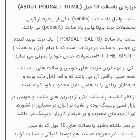
درباره ی پادسالت 10 میل
(ABOUT PODSALT 10 MIL)
سالت وانیل پاد سالت (
vanilla
) یکی از پرطرفدار ترین
محصولات برند بریتانیایی پاد سالت
(podsalt)
می باشد
.
سالت پاد سالت
( PODSALT SALTS)
یک برند تولید کننده
ی جویس و سالت در بریتانیا است که با پیام
(بزن به هدف
(
HIT THE SPOT-
محصولات خاص خود را معرفی می نماید
.
یکی از مهم ترین مزیت های جویس و سالت های پادسالت
طعم خیلی واقعی آن می باشد که واقعا قابل درک بوده و
طرفداران زیادی را به همین دلیل مجذوب خود کرده است
.
از نظر کیفیت، پادسالت یکی از بهترین های سالت و جویس در
بازار فعلی ویپینگ بوده و علاوه بر ایران در بسیاری از کشورها
نیز از برندهای محبوب و پر طرفدار کاربران ویپینگ می باشد.
در نظر داشته باشید پادسالت های 10 میل که به مینی
پادسالت نیز معروف هستند هم توسط کمپانی پادسالت تولید