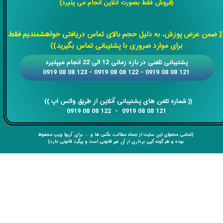
(فروش فقط بصورت آنلاین انجام می پذیرد)
​​​​​​​
( ضمن عرض پوزش، به دلیل حجم بالای تماس دریافتی خواهشمندیم فقط
برای موارد ضروری با پشتیبانی تماس بگیرید))
​​پشتیبانی تلفنی در بازه زمانی 12 الی 22 انجام میپذیرد
121 08 08 0919 - 122 08 08 0919 - 123 08 08 0919
​​​​​​​​​​​​​​(( ​​​​​​​شماره تلفن های پشتیبانی آنلاین از طریق واتس اپ ))
​​​​​​​121 08 08 0919 - 122 08 08 0919
(تمامی محتوای این سایت از جمله مطالب، عکس ها و ... برای آریوا ویپ محفوظ
بوده و هر گونه کپی برداری از آن غیر قانونی است و پیگرد قانونی دارد)