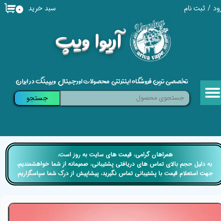
سبد خرید
ود
/
ثبت نام
۰
حساب کاربری من
​آریوا ویپ
تغییر گذر واژه
سفارشات
تخصصی ترین فروشگاه اینترنتی محصولات اورجینال ویپینگ در ایران
خروج از حساب کاربری
جستجو
​​همراهان گرامی، قیمت های سایت به روز است،
​​​​​​​ به دلیل حجم بالای تماس های دریافتی پشتیبانی، صمیمانه از شما خواهشمندیم،
جهت استعلام قیمت با پشتیبانی تماس نگیرید، پیشاپیش از درک شما سپاسگزاریم