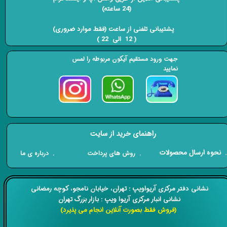
(24 ساعته)
​​​​​​​ پشتیبانی تلفنی از ساعت (فقط موارد ضروری)
( 12 الی 22 ) ​​​​​​​
جهت ورود مستقیم آیکون مربوطه را لمس
نمایید
راهنمای خرید از سایت
​. نحوه ارسال محصولات
. درباره ی ما
. روش های پرداخت
​​نشانی دفتر مرکزی آریواویپ : تهران، خیابان نامجو،
کوچه رمضانی
نشانی انبار مرکزی آریوا ویپ : بازار بزرگ تهران
(فروش فقط بصورت آنلاین انجام می پذیرد)