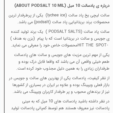
درباره ی پادسالت 10 میل
(ABOUT PODSALT 10 MIL)
سالت لیچی یخ پاد سالت (
lychee ice
) یکی از پرطرفدار ترین
محصولات برند بریتانیایی پاد سالت
(podsalt)
می باشد
.
سالت پاد سالت
( PODSALT SALTS)
یک برند تولید کننده
ی جویس و سالت در بریتانیا است که با پیام
(بزن به هدف
(
HIT THE SPOT-
محصولات خاص خود را معرفی می نماید
.
یکی از مهم ترین مزیت های جویس و سالت های پادسالت
طعم خیلی واقعی آن می باشد که واقعا قابل درک بوده و
طرفداران زیادی را به همین دلیل مجذوب خود کرده است
.
از نظر کیفیت، پادسالت یکی از بهترین های سالت و جویس در
بازار فعلی ویپینگ بوده و علاوه بر ایران در بسیاری از کشورها
نیز از برندهای محبوب و پر طرفدار کاربران ویپینگ می باشد.
در نظر داشته باشید پادسالت های 10 میل که به مینی
پادسالت نیز معروف هستند هم توسط کمپانی پادسالت تولید