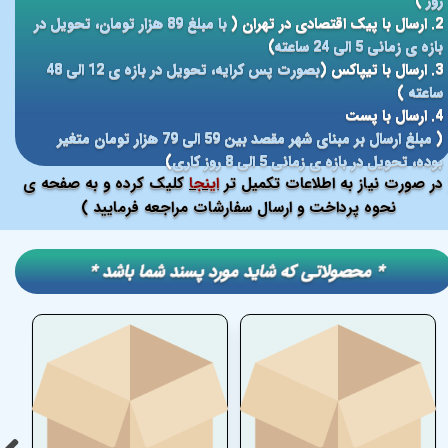
روز
)
2. ارسال با پیک اقتصادی در تهران (
با مبلغ 89 هزار تومان، تحویل در
بازه ی زمانی 5 الی 24 ساعته
)
3. ارسال با تیپاکس (
بصورت پس کرایه، تحویل در بازه ی 12 الی 48
ساعته
)
4. ارسال با پست
(
مبلغ ارسال بر مبنای شهر مقصد بین 59 الی 79 هزار تومان متغیر
بوده، تحویل در بازه ی زمانی 5 الی 8 روز کاری
)
در صورت نیاز به اطلاعات تکمیل تر
اینجا
کلیک کرده و به صفحه ی
نحوه پرداخت و ارسال سفارشات مراجعه فرمایید )
​​* محصولاتی که شاید مورد پسند شما باشد *