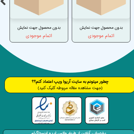
بدون محصول جهت نمایش
بدون محصول جهت نمایش
اتمام موجودی
اتمام موجودی
​​​چطور میتونم به سایت آریوا ویپ اعتماد کنم؟؟
(جهت مشاهده مقاله مربوطه کلیک کنید)
پشتیبانی آنلاین از طریق واتس اپ و اینستاگرام