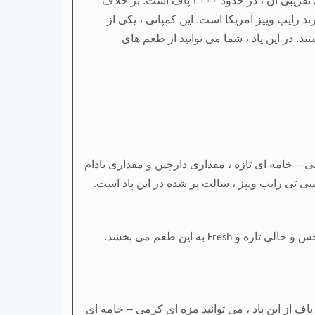
قریبی آن ، در حدود
۳۰۰۰
پاف است. بر خلاف
ند رایپ ویپز آمریکا است. این کمپانی ، یکی از
. در این پاد ، شما می توانید از طعم های
ی – خامه ای تازه ، مقداری دارچین و مقداری بادام
ی تی رایپ ویپز ، سالت پر شده در این پاد است
.
س و حالی تازه و
به این طعم می بخشد.
Fresh
ف از این پاد ، می توانید مزه ای کرمی – خامه ای