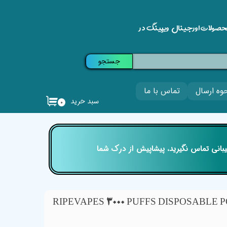
حصولات اورجینال ویپینگ در
جستجو
وه ارسال
تماس با ما
سبد خرید
۰
تیبانی تماس نگیرید، پیشاپیش از درک شما