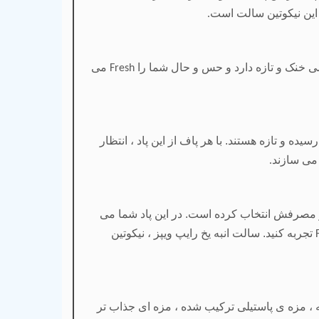
این نیکوتین سالت است
.
ی خنک و تازه دارد و حس و حال شما را
می
Fresh
یده و تازه هستند. با هر پاف از این پاد ، انتظار
می سازند
.
کبار مصرفش انتخاب کرده است. در این پاد شما می
تجربه کنید. سالت انبه یخ رایپ ویپز ، نیکوتین
F
ته ، مزه ی پاستیلی ترکیب شده ، مزه ای جذاب تر