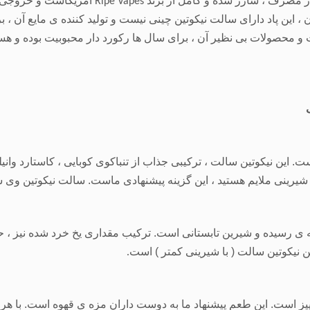
ار مصرف ، شارژ شده و کامل از برند
آمریکاست و خروجی ت
Ripe Vapes
، این پاد دارای سالت نیکوتین چینی نیست و تولید کننده ی مایع آن ، بر
و محصولات بی نظیر آن ، برای سال ها رکورد دار محبوبیت بوده و هستند
این نیکوتین سالت ، ترکیبی جذاب از تنباکوی کوبایی ، کاستارد وانیل
شیرینی ملایم هستید ، این گزینه پیشنهادی ماست. سالت نیکوتین وی س
ه ی رسیده و شیرین تابستانی است. ترکیب مقداری یخ خرد شده نیز ، ح
ن نیکوتین سالت ( با شیرینی کمتر ) است
.
پز است. این طعم پیشنهاد ما به دوست داران مزه ی قهوه است. با هر پا