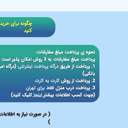
​​چگونه برای خر
کنید
نحوه ی پرداخت مبلغ سفارشات:
پرداخت مبلغ سفارشات به 3 روش امکان پذیر است
1. پرداخت از طریق
درگاه پرداخت اینترنتی
(درگاه ام
بانکی)
2. پرداخت از روش
کارت به کارت
3. پرداخت درب منزل
فقط برای تهران
(جهت کسب اطلاعات بیشتر
اینجا
کلیک کنید)
( در صورت نیاز به اطلاعا
)