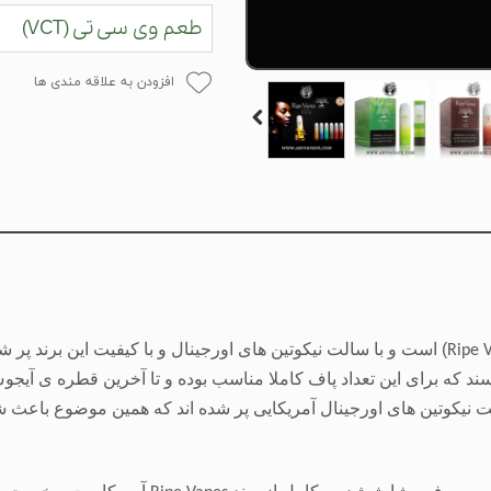
طعم وی سی تی (VCT)
افزودن به علاقه مندی ها
) است و با سالت نیکوتین های اورجینال و با کیفیت این برند پر شده 
Ripe 
 که برای این تعداد پاف کاملا مناسب بوده و تا آخرین قطره ی آیجوس 
لت نیکوتین های اورجینال آمریکایی پر شده اند که همین موضوع باعث ش