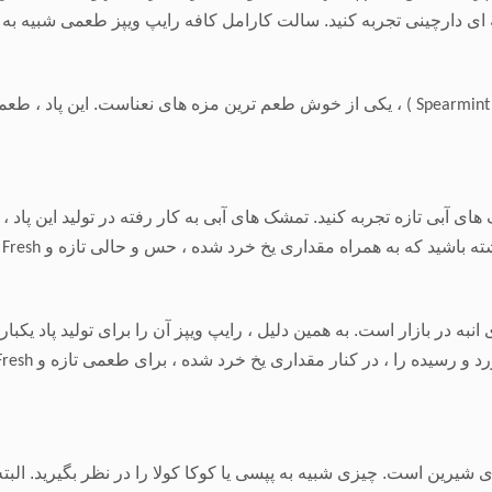
 دارچینی تجربه کنید. سالت کارامل کافه رایپ ویپز طعمی شبیه به 
، یکی از خوش طعم ترین مزه های نعناست. این پاد ، طعم
( Spearmint
ای آبی تازه تجربه کنید. تمشک های آبی به کار رفته در تولید این پاد ، رس
ته باشید که به همراه مقداری یخ خرد شده ، حس و حالی تازه و
Fresh
نبه در بازار است. به همین دلیل ، رایپ ویپز آن را برای تولید پاد ی
زرد و رسیده را ، در کنار مقداری یخ خرد شده ، برای طعمی تازه و
resh
ی شیرین است. چیزی شبیه به پپسی یا کوکا کولا را در نظر بگیرید. الب