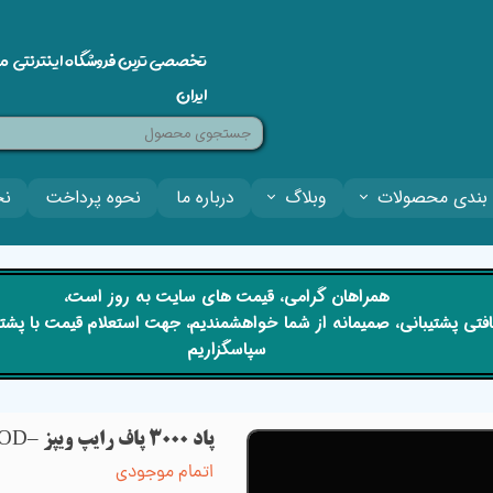
تخصصی ترین فروشگاه اینترنتی م
ایران
بندی محصولات
وبلاگ
درباره ما
نحوه پرداخت
نح
​​همراهان گرامی، قیمت های سایت به روز است،
 دریافتی پشتیبانی، صمیمانه از شما خواهشمندیم، جهت استعلام قیمت با پش
سپاسگزاریم
پاد 3000 پاف رایپ ویپز –RIPEVAPES 3000 PUFFS DISPOSABLE POD
اتمام موجودی