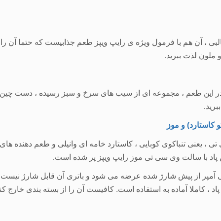
، آن هم با فرمول ویژه ی رایپ ویپز طعم جذابیست که حتما آن را پیشن
 ملون لذت ببرید
.
ر این طعم ، مجموعه ای از سیب های سرخ و سبز رسیده ، دست چین شده 
برید
.
 کاستارد) و موز
، یعنی تنباکوی کوبایی ، کاستارد خامه ای وانیلی و طعم دهنده های د
پاد با سالت وی سی تی موز رایپ ویپز پر شده است
.
آمپر از پیش شارژ شده عرضه می شود و باتری آن قابل شارژ نیست. هر 
اد ، کاملا آماده به استفاده است. کافیست آن را از بسته بندی خارج کنید