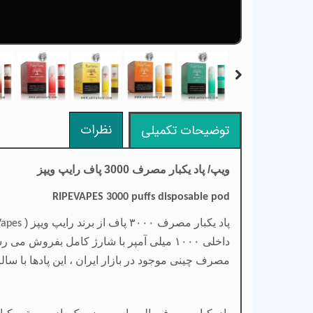
نظرات
توضیحات تکمیلی
ویپ/ پاد یکبار مصرف 3000 پاف رایپ ویپز
RIPEVAPES 3000 puffs disposable pod
پاد یکبار مصرف
۳۰۰۰
پاف از برند
رایپ ویپز (
Vapes
داخلی
۱۰۰۰
میلی آمپر با شارژ کامل بفروش می رسند
مصرف چینی موجود در بازار ایران ، این پادها با سا