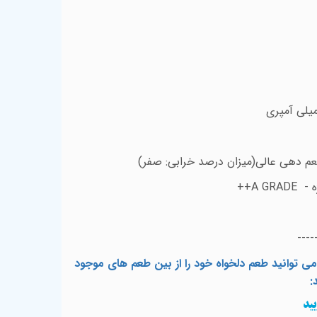
عم دهی عالی(میزان درصد خرابی: صفر)
 -
A GRADE
++
----
ی توانید طعم دلخواه خود را از بین طعم های موجود
:
ید