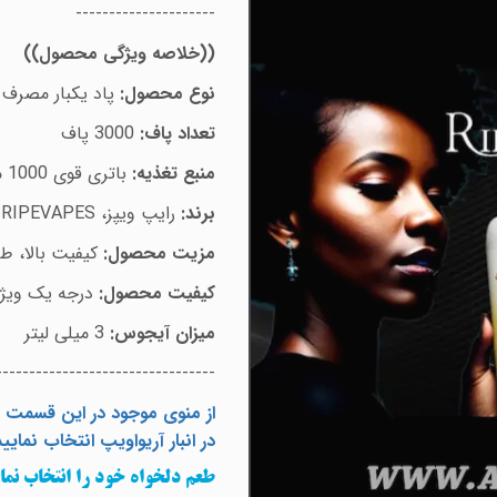
---------------------
))
خلاصه ویژگی محصول
((
نوع محصول:
پاد یکبار مصرف
تعداد پاف:
3000 پاف
منبع تغذیه:
باتری قوی 1000 میلی آمپری
برند:
رایپ ویپز،
RIPEVAPES
مزیت محصول:
کیفیت بالا، ط
کیفیت محصول:
درجه یک ویژه
میزان آیجوس:
3 میلی لیتر
---------------------------------
از منوی موجود در این قسمت م
در انبار آریواویپ انتخاب نمایید
طعم دلخواه خود را انتخاب نمای