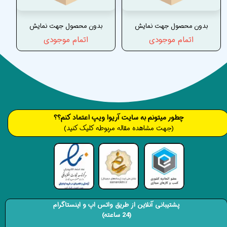
بدون محصول جهت نمایش
بدون محصول جهت نمایش
اتمام موجودی
اتمام موجودی
​​​چطور میتونم به سایت آریوا ویپ اعتماد کنم؟؟
(جهت مشاهده مقاله مربوطه کلیک کنید)
پشتیبانی آنلاین از طریق واتس اپ و اینستاگرام
(24 ساعته)