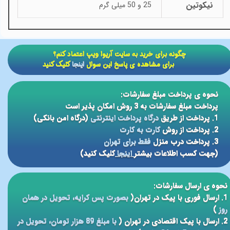
نیکوتین
25 و 50 میلی گرم
​​چگونه برای خرید به سایت آریوا ویپ اعتماد کنم؟
برای مشاهده ی پاسخ این سوال
اینجا
کلیک کنید
نحوه ی پرداخت مبلغ سفارشات:
پرداخت مبلغ سفارشات به 3 روش امکان پذیر است
1. پرداخت از طریق
درگاه پرداخت اینترنتی
(درگاه امن بانکی)
2. پرداخت از روش
کارت به کارت
3. پرداخت درب منزل
فقط برای تهران
(جهت کسب اطلاعات بیشتر
اینجا
کلیک کنید)
نحوه ی ارسال سفارشات:
1. ارسال فوری با پیک در تهران(
بصورت پس کرایه، تحویل در همان
روز
)
2. ارسال با پیک اقتصادی در تهران (
با مبلغ 89 هزار تومان، تحویل در