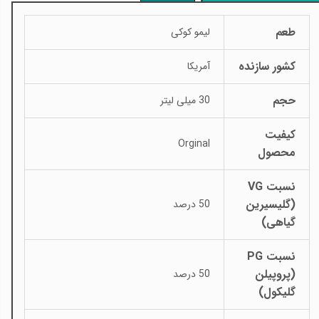
طعم
لیمو کوکی
کشور سازنده
آمریکا
حجم
30 میلی لیتر
کیفیت
Orginal
محصول
نسبت VG
(گلیسیرین
50 درصد
گیاهی)
نسبت PG
(پروپیلن
50 درصد
گلیکول)