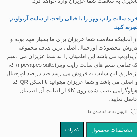
اپذیری به سلامت شما عزیزان وارد خواهد کرد
.
رید سالت رایپ ویپز را با خیالی راحت از سایت آریواویپ
جربه کنید
.
ز آنجاییکه سلامت شما عزیزان برای ما بسیار مهم بوده و
روش محصولات اورجینال اصلی ترین هدف مجموعه
ریواویپ می باشد این اطمینان را به شما عزیزان می دهیم
ه تمامی طعم های سالت رایپ ویپز(
ripevapes salts
) که
ز طریق این سایت به فروش می رسد صد در صد اورجینال
 اصلی می باشد
و شما عزیزان میتوانید با اسکن
QR
کد
ولوگرامی نصب شده روی کالا از اصالت آن اطمینان
اصل نمایید.
افزودن به علاقه مندی ها
نظرات
مشخصات محصول