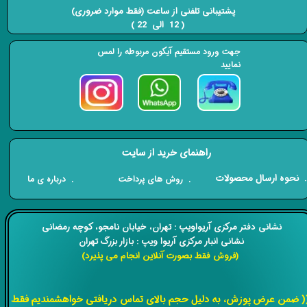
​​​​​​​ پشتیبانی تلفنی از ساعت (فقط موارد ضروری)
( 12 الی 22 ) ​​​​​​​
جهت ورود مستقیم آیکون مربوطه را لمس
نمایید
راهنمای خرید از سایت
​. نحوه ارسال محصولات
. درباره ی ما
. روش های پرداخت
​​نشانی دفتر مرکزی آریواویپ : تهران، خیابان نامجو،
کوچه رمضانی
نشانی انبار مرکزی آریوا ویپ : بازار بزرگ تهران
(فروش فقط بصورت آنلاین انجام می پذیرد)
​​​​​​​
( ضمن عرض پوزش، به دلیل حجم بالای تماس دریافتی خواهشمندیم فقط