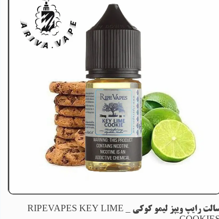
سالت رایپ ویپز لیمو کوکی _ RIPEVAPES KEY LIME