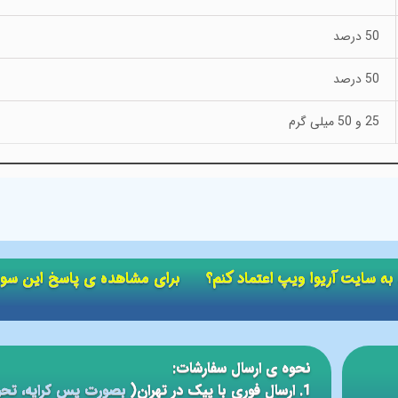
50 درصد
50 درصد
25 و 50 میلی گرم
ید به سایت آریوا ویپ اعتماد کنم؟ برای مشاهده ی پاسخ این سو
نحوه ی ارسال سفارشات:
1. ارسال فوری با پیک در تهران(
بصورت پس کرایه، تحو