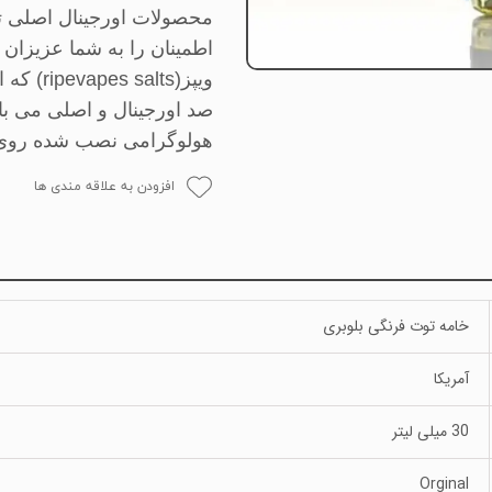
محصولات اورجینال اصلی ت
اطمینان را به شما عزیزا
ویپز(
ripevapes salts
) که 
صد اورجینال و اصلی می ب
هولوگرامی نصب شده روی کا
افزودن به علاقه مندی ها
خامه توت فرنگی بلوبری
آمریکا
30 میلی لیتر
Orginal