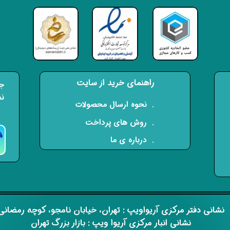
راهنمای خرید از سایت
جه
نم
​. نحوه ارسال محصولات
. روش های پرداخت
. درباره ی ما
​​نشانی دفتر مرکزی آریواویپ : تهران، خیابان نامجو،
کوچه رمضان
نشانی انبار مرکزی آریوا ویپ : بازار بزرگ تهران