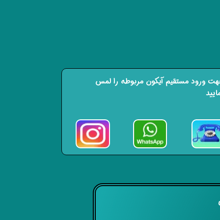
ت ورود مستقیم آیکون مربوطه را لمس
ایید
ی