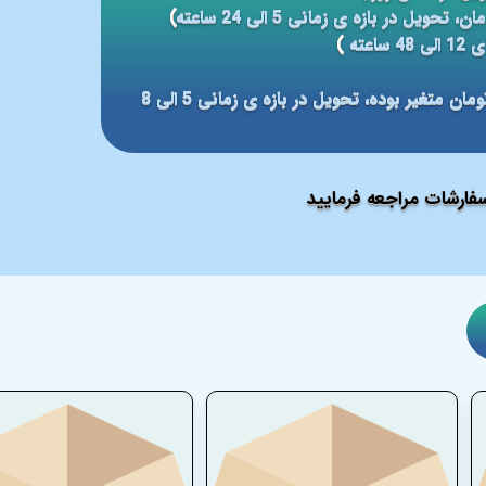
)
عته
)
مبلغ ارسال بر مبنای شهر مقصد بین 59 الی 79 هزار تومان متغیر بوده، تحویل در بازه ی زمانی 5 الی 8
ارشات مراجعه فرمایید