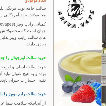
اتمام موجودی
سالت
خامه توت فرنگی بلو
محصولات برند آمریکایی را
کمپانی رایپ ویپز
pevapes)
جهان است که محصولاتش 
های سالت رایپ ویپز بدلیل
زیادی دارند
.
خرید سالت اورجینال را جدی
خرید سالت اصلی و اورجینا
بوده و به هیچ عنوان نباید
تقلبی خسارات جبران ناپذی
خرید سالت رایپ ویپز را با
از آنجاییکه سلامت شما عز