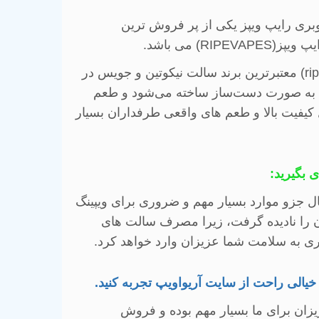
بری رایپ ویپز یکی از پر فروش ترین
یپ ویپز(
RIPEVAPES
)
می باشد
.
(ri
معتبرترین برند سالت نیکوتین و جویس در
به صورت دست‌ساز ساخته می‌شود و طعم
 کیفیت بالا و طعم های واقعی طرفداران بسیار
 بگیرید
:
ل جزو موارد بسیار مهم و ضروری برای ویپینگ
 آن را نادیده گرفت، زیرا مصرف سالت های
ری به سلامت شما عزیزان وارد خواهد کرد
.
 خیالی راحت از سایت آریواویپ تجربه کنید
.
یزان برای ما بسیار مهم بوده و فروش