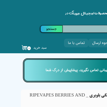
حصولات اورجینال ویپینگ در
جستجو
وه ارسال
تماس با ما
سبد خرید
۰
تیبانی تماس نگیرید، پیشاپیش از درک شما
سالت رایپ ویپز خامه توت فرنگی بلوبری _ RIPEVAPES BERRIES AND