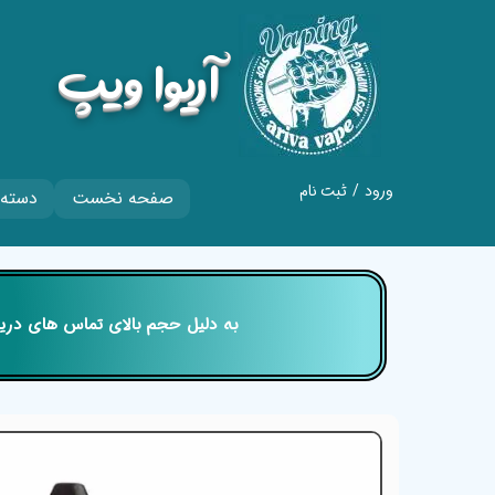
​آریوا ویپ
ورود
/
ثبت نام
صفحه نخست
دسته 
حساب کاربری من
تغییر گذر واژه
سفارشات
​​​​​​​ به دلیل حجم بالای تماس های
خروج از حساب
کاربری