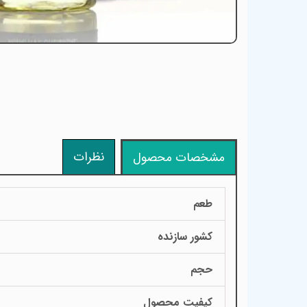
نظرات
مشخصات محصول
طعم
کشور سازنده
حجم
کیفیت محصول