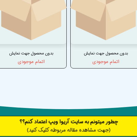
بدون محصول جهت نمایش
بدون محصول جهت نمایش
اتمام موجودی
اتمام موجودی
​​​چطور میتونم به سایت آریوا ویپ اعتماد کنم؟؟
(جهت مشاهده مقاله مربوطه کلیک کنید)