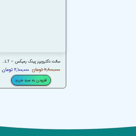
سالت دکترویپز پینک رمیکس – DRVAPES PINK REMIX SALT
۲,۸۰۰,۰۰۰ تومان
۲,۱۰۰,۰۰۰ تومان
افزودن به سبد خرید