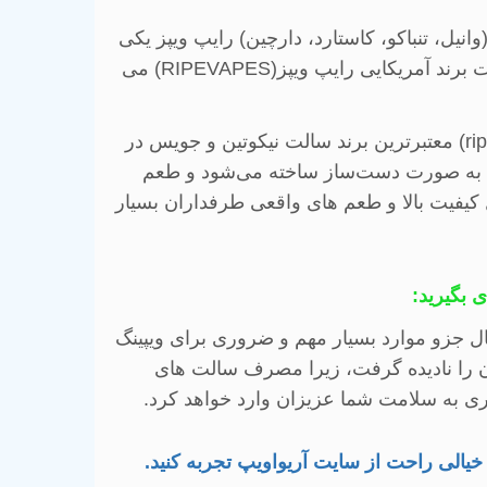
نیل، تنباکو، کاستارد، دارچین)
رایپ ویپز یکی
برند آمریکایی رایپ ویپز(
RIPEVAPES
)
می
(ri
معتبرترین برند سالت نیکوتین و جویس در
به صورت دست‌ساز ساخته می‌شود و طعم
 کیفیت بالا و طعم های واقعی طرفداران بسیار
 بگیرید
:
ل جزو موارد بسیار مهم و ضروری برای ویپینگ
 آن را نادیده گرفت، زیرا مصرف سالت های
ری به سلامت شما عزیزان وارد خواهد کرد
.
 خیالی راحت از سایت آریواویپ تجربه کنید
.