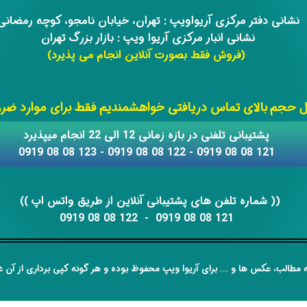
​​نشانی دفتر مرکزی آریواویپ : تهران، خیابان نامجو،
کوچه رمضان
نشانی انبار مرکزی آریوا ویپ : بازار بزرگ تهران
(فروش فقط بصورت آنلاین انجام می پذیرد)
​​​​​​​
حجم بالای تماس دریافتی خواهشمندیم فقط برای موارد ضروری
​​پشتیبانی تلفنی در بازه زمانی 12 الی 22 انجام میپذیرد
121 08 08 0919 - 122 08 08 0919 - 123 08 08 0919
​​​​​​​​​​​​​​(( ​​​​​​​شماره تلفن های پشتیبانی آنلاین از طریق واتس اپ ))
​​​​​​​121 08 08 0919 - 122 08 08 0919
مطالب، عکس ها و ... برای آریوا ویپ محفوظ بوده و هر گونه کپی برداری از آن غی