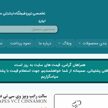
تخصصی ترین فروشگاه اینترنتی م
ایران
بندی محصولات
وبلاگ
درباره ما
نحوه پرداخت
نح
​​همراهان گرامی، قیمت های سایت به روز است،
 دریافتی پشتیبانی، صمیمانه از شما خواهشمندیم، جهت استعلام قیمت با پش
سپاسگزاریم
سالت رایپ ویپز وی سی تی دار
APES VCT CINNAMON