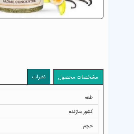
نظرات
مشخصات محصول
طعم
کشور سازنده
حجم