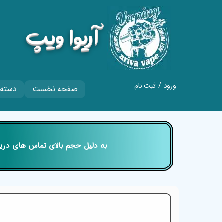
​آریوا ویپ
ورود
/
ثبت نام
صفحه نخست
دسته 
حساب کاربری من
تغییر گذر واژه
سفارشات
​​​​​​​ به دلیل حجم بالای تماس های
خروج از حساب
کاربری