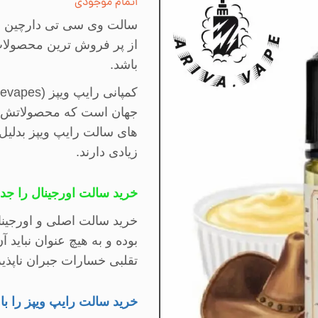
اتمام موجودی
سالت
وی سی تی دارچین (وا
از پر فروش ترین محصولات 
باشد
.
کمپانی رایپ ویپز
pevapes)
جهان است که محصولاتش 
های سالت رایپ ویپز بدلیل
زیادی دارند
.
خرید سالت اورجینال را جدی
خرید سالت اصلی و اورجینا
بوده و به هیچ عنوان نباید
تقلبی خسارات جبران ناپذی
خرید سالت رایپ ویپز را با