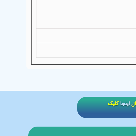
ال
اینجا
کلیک