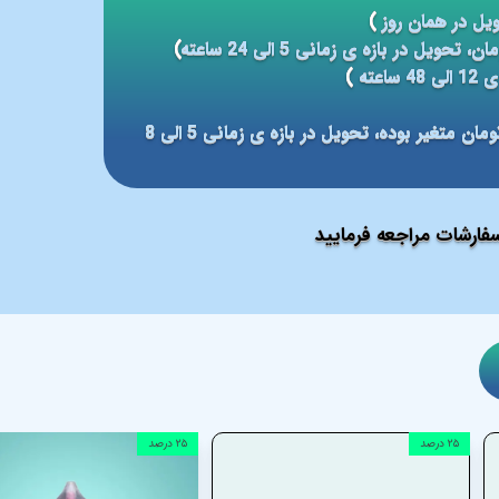
یل در همان روز
)
)
عته
)
مبلغ ارسال بر مبنای شهر مقصد بین 59 الی 79 هزار تومان متغیر بوده، تحویل در بازه ی زمانی 5 الی 8
ارشات مراجعه فرمایید
۲۵ درصد
۲۵ درصد