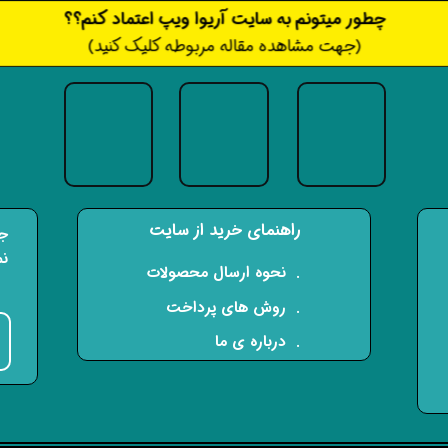
​​​چطور میتونم به سایت آریوا ویپ اعتماد کنم؟؟
(جهت مشاهده مقاله مربوطه کلیک کنید)
راهنمای خرید از سایت
جه
نم
​. نحوه ارسال محصولات
. روش های پرداخت
. درباره ی ما