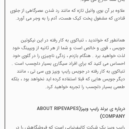
علاوه بر آن بوی وانیل تازه که مانند رد شدن عصرگاهی از جلوی
قنادی که مشغول پخت کیک هست، آدم را به وجر می آورد.
همانطور که خواندید ، تنباکوی به کار رفته در این نیکوتین
جویس ، قوی و خالص است و شما از هر ثانیه از ویپینگ خود
لذت خواهید برد . هنگام بازدم ، زدگی ناچیزی را در گلوی خود
احساس می کنید که برای افراد سیگاری بسیار دلچسب است .
تنباکوی به کار رفته در جویس رایپ ویپز وی سی تی ، مانند
دیگر جویس هایی که قبلا استفاده کرده اید نخواهد بود ، بلکه
طعمی بسیار دلچسب را تجربه خواهید کرد.
درباره ی برند رایپ ویپز(
ABOUT RIPEVAPES
)
COMPANY
رایپ ویپز یک شرکت کالیفرنیایی است که فروشگاهش را در