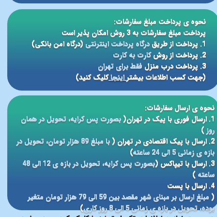
نحوه ی پرداخت مبلغ سفارشات:
پرداخت مبلغ سفارشات به 3 روش امکان پذیر است
1. پرداخت از طریق
درگاه پرداخت اینترنتی
(درگاه امن بانکی)
2. پرداخت از روش
کارت به کارت
3. پرداخت درب منزل
فقط برای تهران
(جهت کسب اطلاعات بیشتر
اینجا
کلیک کنید)
نحوه ی ارسال سفارشات:
1. ارسال فوری با پیک در تهران(
بصورت پس کرایه، تحویل در همان
روز
)
2. ارسال با پیک اقتصادی در تهران (
با مبلغ 89 هزار تومان، تحویل در
بازه ی زمانی 5 الی 24 ساعته
)
3. ارسال با تیپاکس (
بصورت پس کرایه، تحویل در بازه ی 12 الی 48
ساعته
)
4. ارسال با پست
(
مبلغ ارسال بر مبنای شهر مقصد بین 59 الی 79 هزار تومان متغیر
بوده، تحویل در بازه ی زمانی 5 الی 8 روز کاری
)