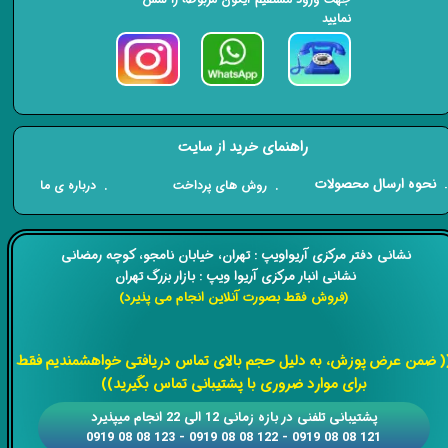
نمایید
راهنمای خرید از سایت
​. نحوه ارسال محصولات
. درباره ی ما
. روش های پرداخت
​​نشانی دفتر مرکزی آریواویپ : تهران، خیابان نامجو،
کوچه رمضانی
نشانی انبار مرکزی آریوا ویپ : بازار بزرگ تهران
(فروش فقط بصورت آنلاین انجام می پذیرد)
​​​​​​​
( ضمن عرض پوزش، به دلیل حجم بالای تماس دریافتی خواهشمندیم فقط
برای موارد ضروری با پشتیبانی تماس بگیرید))
​​پشتیبانی تلفنی در بازه زمانی 12 الی 22 انجام میپذیرد
121 08 08 0919 - 122 08 08 0919 - 123 08 08 0919