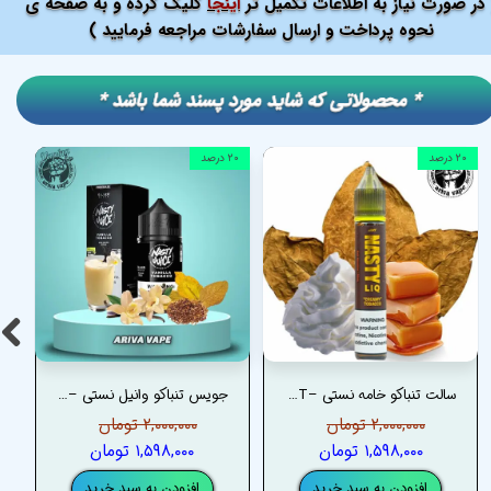
در صورت نیاز به اطلاعات تکمیل تر
اینجا
کلیک کرده و به صفحه ی
نحوه پرداخت و ارسال سفارشات مراجعه فرمایید )
​​* محصولاتی که شاید مورد پسند شما باشد *
۲۰ درصد
۲۰ درصد
سالت تنباکو خامه نستی –NASTY CREAMY TOBACCO SALT
جویس تنباکو وانیل نستی –NASTY VANILLA TOBACCO JUICE
۲,۰۰۰,۰۰۰ تومان
۲,۰۰۰,۰۰۰ تومان
۱,۵۹۸,۰۰۰ تومان
۱,۵۹۸,۰۰۰ تومان
افزودن به سبد خرید
افزودن به سبد خرید