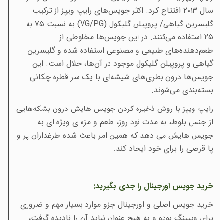
سال ۲۰۱۳ افتتاح کرد. اکثر جویس‌های رایپ ویپز از ترکیب
گلیسرین گیاهی/ پروپیلن گلیکول
(VG/PG)
به نسبت ۷۵ به
۲۵ استفاده می‌کنند. در این جویس‌ها مخلوطی از
طعم‌دهنده‌های طبیعی و مصنوعی استفاده شده و گلیسرین
گیاهی و پروپیلن گلیکول موجود در آن‌ها، حلال است. این
جویس‌ها درون بطری‌های شیشه‌ای با یک سر قطره چکانی
بسته‌بندی می‌شوند.
رایپ‌ ویپز با روش ذخیره ‌کردن جویس هایش درون بشکه‌هایی
از جنس بلوط، به مدت نود روز، طعم و مزه ی ویژه ای به
جویس هایش می دهد که همین امر باعث شده طرغداران پر و
پا قرصی را برای خود ایجاد کند.
خرید جویس اورجینال را جدی بگیرید
:
خرید جویس اصلی و اورجینال جزو موارد بسیار مهم و ضروری
برای ویپینگ بوده و به هیچ عنوان نباید آن را نادیده گرفت،