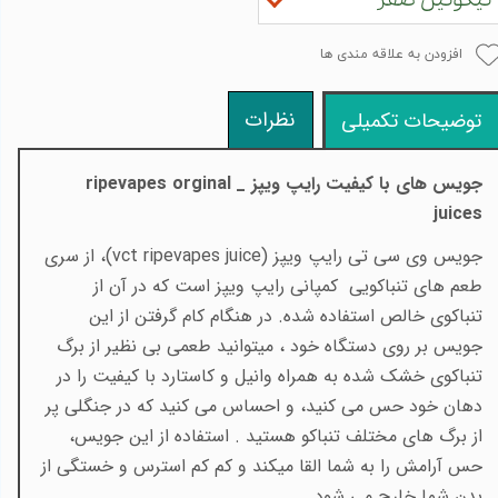
افزودن به علاقه مندی ها
نظرات
توضیحات تکمیلی
جویس های با کیفیت رایپ ویپز _
ripevapes orginal
juices
جویس وی سی تی رایپ ویپز (
vct ripevapes juice
)، از سری
طعم های تنباکویی کمپانی رایپ ویپز است که در آن از
تنباکوی خالص استفاده شده. در هنگام کام گرفتن از این
جویس بر روی دستگاه خود ، میتوانید طعمی بی نظیر از برگ
تنباکوی خشک شده به همراه وانیل و کاستارد با کیفیت را در
دهان خود حس می کنید، و احساس می کنید که در جنگلی پر
از برگ های مختلف تنباکو هستید . استفاده از این جویس،
حس آرامش را به شما القا میکند و کم کم استرس و خستگی از
بدن شما خارج می شود
.