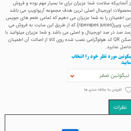
ز آنجاییکه سلامت شما عزیزان برای ما بسیار مهم بوده و فروش
حصولات اورجینال اصلی ترین هدف مجموعه آریواویپ می باشد
ین اطمینان را به شما عزیزان می دهیم که تمامی طعم های جویس
ایپ ویپز(
ripevapes juices
) که از طریق این سایت به فروش می
سد صد در صد اورجینال و اصلی می باشد
و شما عزیزان میتوانید با
سکن
QR
کد هولوگرامی نصب شده روی کالا از اصالت آن اطمینان
اصل نمایید.
یکوتین مورد نظر خود را انتخاب
مایید
نیکوتین صفر
افزودن به علاقه مندی ها
نظرات