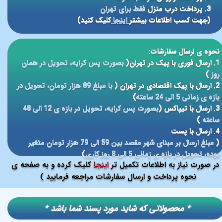
3. پرداخت درب منزل
فقط برای تهران
(جهت کسب اطلاعات بیشتر
اینجا
کلیک کنید)
نحوه ی ارسال سفارشات:
1. ارسال فوری با پیک در تهران(
بصورت پس کرایه، تحویل در همان
روز
)
2. ارسال با پیک اقتصادی در تهران (
با مبلغ 89 هزار تومان، تحویل در
بازه ی زمانی 5 الی 24 ساعته
)
3. ارسال با تیپاکس (
بصورت پس کرایه، تحویل در بازه ی 12 الی 48
ساعته
)
4. ارسال با پست
(
مبلغ ارسال بر مبنای شهر مقصد بین 59 الی 79 هزار تومان متغیر
بوده، تحویل در بازه ی زمانی 5 الی 8 روز کاری
)
در صورت نیاز به اطلاعات تکمیل تر
اینجا
کلیک کرده و به صفحه ی
نحوه پرداخت و ارسال سفارشات مراجعه فرمایید )
​​* محصولاتی که شاید مورد پسند شما باشد *