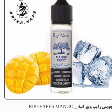
ویس رایپ ویپز انبه _ RIPEVAPES MANGO