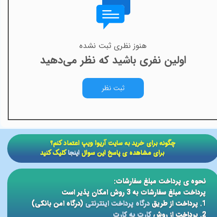
هنوز نظری ثبت نشده
اولین نفری باشید که نظر می‌دهید
ثبت نظر
​​چگونه برای خرید به سایت آریوا ویپ اعتماد کنم؟
برای مشاهده ی پاسخ این سوال
اینجا
کلیک کنید
نحوه ی پرداخت مبلغ سفارشات:
پرداخت مبلغ سفارشات به 3 روش امکان پذیر است
1. پرداخت از طریق
درگاه پرداخت اینترنتی
(درگاه امن بانکی)
2. پرداخت از روش
کارت به کارت