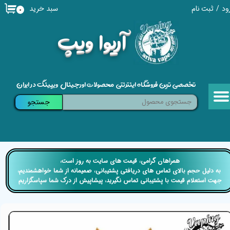
سبد خرید
ود
/
ثبت نام
۰
حساب کاربری من
​آریوا ویپ
تغییر گذر واژه
سفارشات
تخصصی ترین فروشگاه اینترنتی محصولات اورجینال ویپینگ در ایران
خروج از حساب کاربری
جستجو
​​همراهان گرامی، قیمت های سایت به روز است،
​​​​​​​ به دلیل حجم بالای تماس های دریافتی پشتیبانی، صمیمانه از شما خواهشمندیم،
جهت استعلام قیمت با پشتیبانی تماس نگیرید، پیشاپیش از درک شما سپاسگزاریم