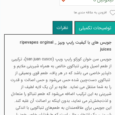
افزودن به علاقه مندی ها
نظرات
توضیحات تکمیلی
جویس های با کیفیت رایپ ویپز _
ripevapes orginal
juices
جویس سن خوان کوزکو رایپ ویپ (
san juan cusco
)، ترکیبی
از طعم اصیل وغنی تنباکوی خالص به همراه شیرینی ملایم و
دلپذیر خاصی می باشد که در هر پاف، طعم قوی وعمیقی از
تنباکوی دست‌چین شده حس می‌شود و حس اصالت و قدرت
را به شما منتقل می‌ نماید. علاوه بر آن یک لایه لطیف از
شیرینی به این ترکیب اضافه می‌شود که طعم تنباکو را متعادل
و لذت‌بخش‌تر می‌ نماید، بدون اینکه بر اصالت آن غلبه کند.
این جویس برای علاقه‌مندان به طعم‌های تنباکویی با اندکی
شیرینی، یک انتخاب عالی است که طرفداران خاص خود را