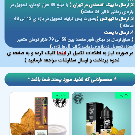
2. ارسال با پیک اقتصادی در تهران (
با مبلغ 89 هزار تومان، تحویل در
بازه ی زمانی 5 الی 24 ساعته
)
3. ارسال با تیپاکس (
بصورت پس کرایه، تحویل در بازه ی 12 الی 48
ساعته
)
4. ارسال با پست
(
مبلغ ارسال بر مبنای شهر مقصد بین 59 الی 79 هزار تومان متغیر
بوده، تحویل در بازه ی زمانی 5 الی 8 روز کاری
)
در صورت نیاز به اطلاعات تکمیل تر
اینجا
کلیک کرده و به صفحه ی
نحوه پرداخت و ارسال سفارشات مراجعه فرمایید )
​​* محصولاتی که شاید مورد پسند شما باشد *
۲۰ درصد
۲۰ درصد