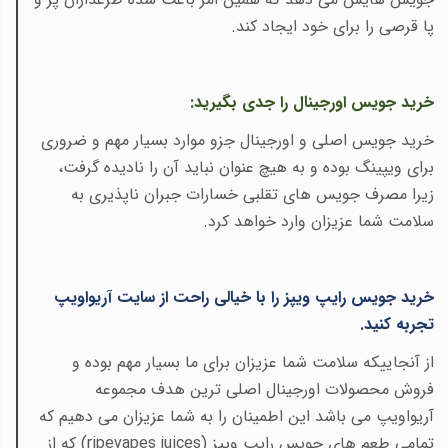
پا قرصی را برای خود ایجاد کند.
خرید جویس اورجینال را جدی بگیرید
:
خرید جویس اصلی و اورجینال جزو موارد بسیار مهم و ضروری
برای ویپینگ بوده و به هیچ عنوان نباید آن را نادیده گرفت،
زیرا مصرف جویس های تقلبی خسارات جبران ناپذیری به
سلامت شما عزیزان وارد خواهد کرد
.
خرید جویس رایپ ویپز را با خیالی راحت از سایت آریواویپ
تجربه کنید
.
از آنجاییکه سلامت شما عزیزان برای ما بسیار مهم بوده و
فروش محصولات اورجینال اصلی ترین هدف مجموعه
آریواویپ می باشد این اطمینان را به شما عزیزان می دهیم که
تمامی طعم های جویس رایپ ویپز
(ripevapes juices)
که از