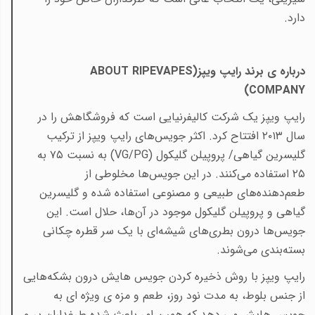
دارد.
درباره ی برند رایپ ویپز(
ABOUT RIPEVAPES
)
COMPANY
رایپ ویپز یک شرکت کالیفرنیایی است که فروشگاهش را در
سال ۲۰۱۳ افتتاح کرد. اکثر جویس‌های رایپ ویپز از ترکیب
گلیسرین گیاهی/ پروپیلن گلیکول
(VG/PG)
به نسبت ۷۵ به
۲۵ استفاده می‌کنند. در این جویس‌ها مخلوطی از
طعم‌دهنده‌های طبیعی و مصنوعی استفاده شده و گلیسرین
گیاهی و پروپیلن گلیکول موجود در آن‌ها، حلال است. این
جویس‌ها درون بطری‌های شیشه‌ای با یک سر قطره چکانی
بسته‌بندی می‌شوند.
رایپ‌ ویپز با روش ذخیره ‌کردن جویس هایش درون بشکه‌هایی
از جنس بلوط، به مدت نود روز، طعم و مزه ی ویژه ای به
جویس هایش می دهد که همین امر باعث شده طرغداران پر و