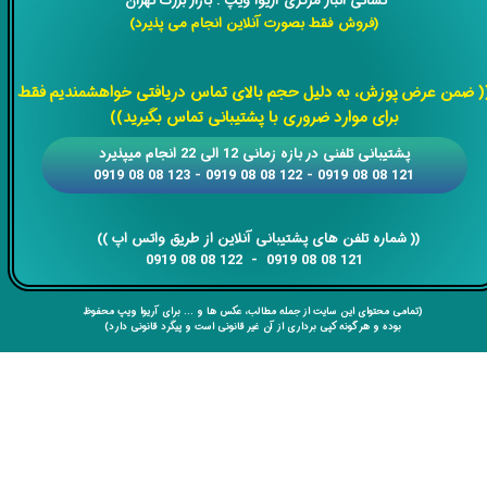
نشانی انبار مرکزی آریوا ویپ : بازار بزرگ تهران
(فروش فقط بصورت آنلاین انجام می پذیرد)
​​​​​​​
( ضمن عرض پوزش، به دلیل حجم بالای تماس دریافتی خواهشمندیم فقط
برای موارد ضروری با پشتیبانی تماس بگیرید))
​​پشتیبانی تلفنی در بازه زمانی 12 الی 22 انجام میپذیرد
121 08 08 0919 - 122 08 08 0919 - 123 08 08 0919
​​​​​​​​​​​​​​(( ​​​​​​​شماره تلفن های پشتیبانی آنلاین از طریق واتس اپ ))
​​​​​​​121 08 08 0919 - 122 08 08 0919
(تمامی محتوای این سایت از جمله مطالب، عکس ها و ... برای آریوا ویپ محفوظ
بوده و هر گونه کپی برداری از آن غیر قانونی است و پیگرد قانونی دارد)