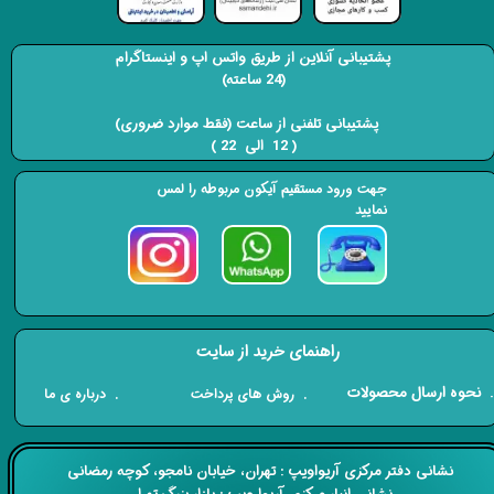
پشتیبانی آنلاین از طریق واتس اپ و اینستاگرام
(24 ساعته)
​​​​​​​ پشتیبانی تلفنی از ساعت (فقط موارد ضروری)
( 12 الی 22 ) ​​​​​​​
جهت ورود مستقیم آیکون مربوطه را لمس
نمایید
راهنمای خرید از سایت
​. نحوه ارسال محصولات
. درباره ی ما
. روش های پرداخت
​​نشانی دفتر مرکزی آریواویپ : تهران، خیابان نامجو،
کوچه رمضانی