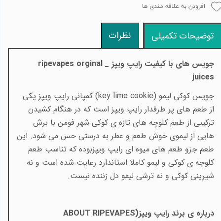
افزودن به علاقه مندی ها
نظرات
توضیحات تکمیلی
جویس های با کیفیت رایپ ویپز _
ripevapes orginal
juices
جویس کوکی لیمو (
key lime cookie
) کمپانی رایپ ویپز یکی
از طعم های پر طرفدار رایپ ویپز است که در هنگام کشیدن
ترکیبی از طعم کلوچه های تازه ی کوکی شهر فومن با برش
هایی از لیموی خوش طعم و عطر به درستی حس می شود. این
طعم جزو طعم های میوه ای رایپ ویپزبوده که تناسب طعم
کلوچه ی کوکی و لیمو کاملا استاندارد رعایت شده است و نه
شیرینی کوکی و نه ترشی لیمو دل زننده نیست.
درباره ی برند رایپ ویپز(
ABOUT RIPEVAPES