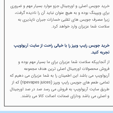
خرید جویس اصلی و اورجینال جزو موارد بسیار مهم و ضروری
برای ویپینگ بوده و به هیچ عنوان نباید آن را نادیده گرفت،
زیرا مصرف جویس های تقلبی خسارات جبران ناپذیری به
سلامت شما عزیزان وارد خواهد کرد
.
خرید جویس رایپ ویپز را با خیالی راحت از سایت آریواویپ
تجربه کنید
.
از آنجاییکه سلامت شما عزیزان برای ما بسیار مهم بوده و
فروش محصولات اورجینال اصلی ترین هدف مجموعه
آریواویپ می باشد این اطمینان را به شما عزیزان می دهیم که
تمامی طعم های جویس رایپ ویپز
(ripevapes juices)
که از
طریق سایت آریواویپ به فروش می رسد صد در صد اورجینال
و اصلی می باشد ودارای ضمانت اصالت کالا می باشند
.