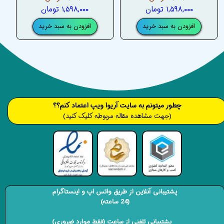
۱,۵۹۸,۰۰۰ تومان
۱,۵۹۸,۰۰۰ تومان
افزودن به سبد خرید
افزودن به سبد خرید
​​​چطور میتونم به سایت آریوا ویپ اعتماد کنم؟؟
(جهت مشاهده مقاله مربوطه کلیک کنید)
پشتیبانی آنلاین از طریق واتس اپ و اینستاگرام
(24 ساعته)
​​​​​​​ پشتیبانی تلفنی از ساعت (فقط موارد ضروری)