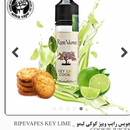
جویس رایپ ویپز کوکی لیمو _ RIPEVAPES KEY LIME