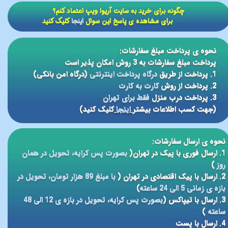
​​چگونه برای خرید به سایت آریوا ویپ اعتماد کنم؟
برای مشاهده ی پاسخ این سوال
اینجا
کلیک کنید
نحوه ی پرداخت مبلغ سفارشات:
پرداخت مبلغ سفارشات به 3 روش امکان پذیر است
1. پرداخت از طریق
درگاه پرداخت اینترنتی
(درگاه امن بانکی)
2. پرداخت از روش
کارت به کارت
3. پرداخت درب منزل
فقط برای تهران
(جهت کسب اطلاعات بیشتر
اینجا
کلیک کنید)
نحوه ی ارسال سفارشات:
1. ارسال فوری با پیک در تهران(
بصورت پس کرایه، تحویل در همان
روز
)
2. ارسال با پیک اقتصادی در تهران (
با مبلغ 89 هزار تومان، تحویل در
بازه ی زمانی 5 الی 24 ساعته
)
3. ارسال با تیپاکس (
بصورت پس کرایه، تحویل در بازه ی 12 الی 48
ساعته
)
4. ارسال با پست