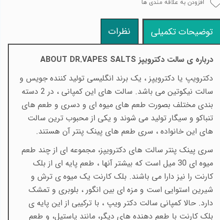
افزودن به علاقه مندی ها
نظرات
توضیحات تکمیلی
درباره ی سالت دکترویپز
ABOUT DR.VAPES SALTS
دکترویپ یا دکترویپز ، یک برند انگلیسی تولید کننده جویس و
سالت نیکوتین می باشد. سالت های این کمپانی ، در 2 دسته
بندی مختلف بصورت طعم های میوه ای و دسری و طعم های
تنباکو و سیگار تولید می شوند و یکی از محبوب ترین سالت
های این خانواده ، سری طعم های پینک پنتر آن هستند.
سری پینک پنتر سالت های دکترویپز، مجموعه ای از چند طعم
میوه ای 30 میل است که بیشتر آنها ، طعم پایه ای از بلک
کارنت را نیز دارا می باشند. بلک کارنت یک میوه ی ترش و
شیرین استوایی است و مزه ای بین انگور ، بلوبری و تمشک
دارد. حالا کمپانی سالت دکتر ویپ ، با ترکیبی از این پایه ی
بلک کارنت با طعم دهنده های دیگر، مانند پاستیل، و طعم