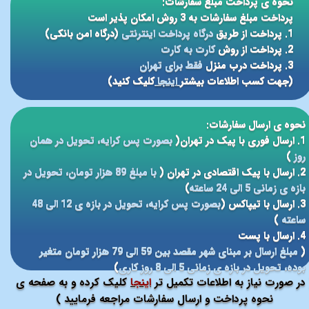
نحوه ی پرداخت مبلغ سفارشات:
پرداخت مبلغ سفارشات به 3 روش امکان پذیر است
1. پرداخت از طریق
درگاه پرداخت اینترنتی
(درگاه امن بانکی)
2. پرداخت از روش
کارت به کارت
3. پرداخت درب منزل
فقط برای تهران
(جهت کسب اطلاعات بیشتر
اینجا
کلیک کنید)
نحوه ی ارسال سفارشات:
1. ارسال فوری با پیک در تهران(
بصورت پس کرایه، تحویل در همان
روز
)
2. ارسال با پیک اقتصادی در تهران (
با مبلغ 89 هزار تومان، تحویل در
بازه ی زمانی 5 الی 24 ساعته
)
3. ارسال با تیپاکس (
بصورت پس کرایه، تحویل در بازه ی 12 الی 48
ساعته
)
4. ارسال با پست
(
مبلغ ارسال بر مبنای شهر مقصد بین 59 الی 79 هزار تومان متغیر
بوده، تحویل در بازه ی زمانی 5 الی 8 روز کاری
)
در صورت نیاز به اطلاعات تکمیل تر
اینجا
کلیک کرده و به صفحه ی
نحوه پرداخت و ارسال سفارشات مراجعه فرمایید )