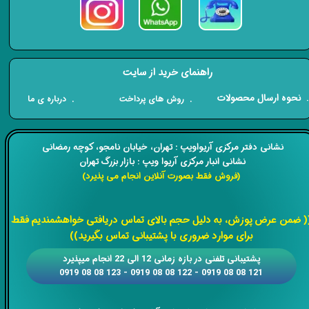
راهنمای خرید از سایت
​. نحوه ارسال محصولات
. درباره ی ما
. روش های پرداخت
​​نشانی دفتر مرکزی آریواویپ : تهران، خیابان نامجو،
کوچه رمضانی
نشانی انبار مرکزی آریوا ویپ : بازار بزرگ تهران
(فروش فقط بصورت آنلاین انجام می پذیرد)
​​​​​​​
( ضمن عرض پوزش، به دلیل حجم بالای تماس دریافتی خواهشمندیم فقط
برای موارد ضروری با پشتیبانی تماس بگیرید))
​​پشتیبانی تلفنی در بازه زمانی 12 الی 22 انجام میپذیرد
121 08 08 0919 - 122 08 08 0919 - 123 08 08 0919