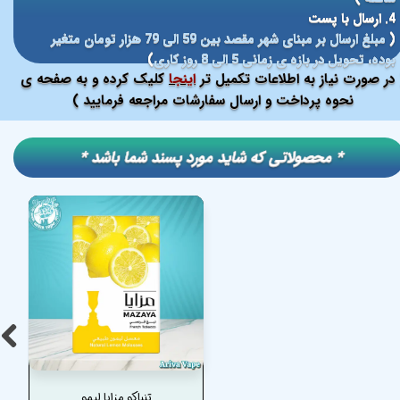
4. ارسال با پست
(
مبلغ ارسال بر مبنای شهر مقصد بین 59 الی 79 هزار تومان متغیر
بوده، تحویل در بازه ی زمانی 5 الی 8 روز کاری
)
در صورت نیاز به اطلاعات تکمیل تر
اینجا
کلیک کرده و به صفحه ی
نحوه پرداخت و ارسال سفارشات مراجعه فرمایید )
​​* محصولاتی که شاید مورد پسند شما باشد *
تنباکو مزایا لیمو