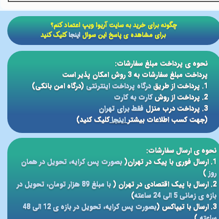
​​چگونه برای خرید به سایت آریوا ویپ اعتماد کنم؟
برای مشاهده ی پاسخ این سوال
اینجا
کلیک کنید
نحوه ی پرداخت مبلغ سفارشات:
پرداخت مبلغ سفارشات به 3 روش امکان پذیر است
1. پرداخت از طریق
درگاه پرداخت اینترنتی
(درگاه امن بانکی)
2. پرداخت از روش
کارت به کارت
3. پرداخت درب منزل
فقط برای تهران
(جهت کسب اطلاعات بیشتر
اینجا
کلیک کنید)
نحوه ی ارسال سفارشات:
1. ارسال فوری با پیک در تهران(
بصورت پس کرایه، تحویل در همان
روز
)
2. ارسال با پیک اقتصادی در تهران (
با مبلغ 89 هزار تومان، تحویل در
بازه ی زمانی 5 الی 24 ساعته
)
3. ارسال با تیپاکس (
بصورت پس کرایه، تحویل در بازه ی 12 الی 48
ساعته
)