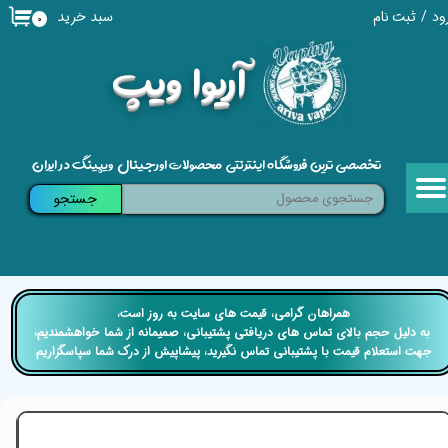
سبد خرید
ود
/
ثبت نام
۰
حساب کاربری من
​آریوا ویپ
تغییر گذر واژه
سفارشات
تخصصی ترین فروشگاه اینترنتی محصولات اورجینال ویپینگ در ایران
خروج از حساب کاربری
جستجو
​​همراهان گرامی، قیمت های سایت به روز است،
​​​​​​​ به دلیل حجم بالای تماس های دریافتی پشتیبانی، صمیمانه از شما خواهشمندیم،
جهت استعلام قیمت با پشتیبانی تماس نگیرید، پیشاپیش از درک شما سپاسگزاریم