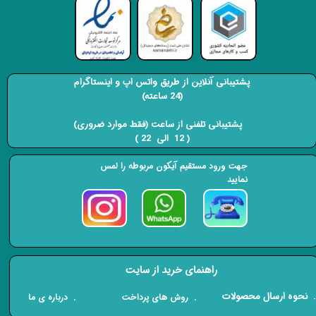
پشتیبانی آنلاین از طریق واتس اپ و اینستاگرام
(24 ساعته)
​​​​​​​ پشتیبانی تلفنی از ساعت (فقط موارد ضروری)
( 12 الی 22 ) ​​​​​​​
جهت ورود مستقیم آیکون مربوطه را لمس
نمایید
راهنمای خرید از سایت
​. نحوه ارسال محصولات
. درباره ی ما
. روش های پرداخت