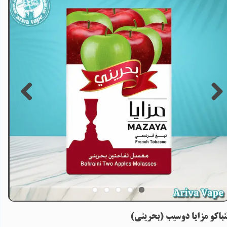
نباکو مزایا دوسیب (بحرینی)