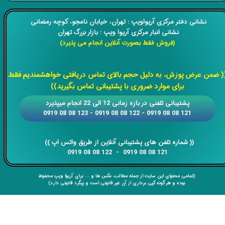
​​نشانی دفتر مرکزی آریواویپ : تهران، خیابان نامجو،
کوچه رمضانی
نشانی انبار مرکزی آریوا ویپ : بازار بزرگ تهران
(فروش فقط بصورت آنلاین انجام می پذیرد)
​​​​​​​
( ضمن عرض پوزش، به دلیل حجم بالای تماس دریافتی خواهشمندیم فقط
برای موارد ضروری با پشتیبانی تماس بگیرید))
​​پشتیبانی تلفنی در بازه زمانی 12 الی 22 انجام میپذیرد
121 08 08 0919 - 122 08 08 0919 - 123 08 08 0919
​​​​​​​​​​​​​​(( ​​​​​​​شماره تلفن های پشتیبانی آنلاین از طریق واتس اپ ))
​​​​​​​121 08 08 0919 - 122 08 08 0919
(تمامی محتوای این سایت از جمله مطالب، عکس ها و ... برای آریوا ویپ محفوظ
بوده و هر گونه کپی برداری از آن غیر قانونی است و پیگرد قانونی دارد)