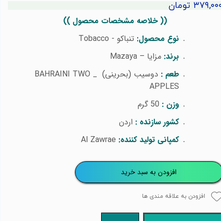
۳۷۹,۰۰ تومان
(( خلاصه مشخصات محصول ))
نوع محصول:
تنباکو -
Tobacco
برند:
مزایا –
Mazaya
طعم :
دوسیب (بحرینی) _
BAHRAINI TWO
APPLES
وزن :
50 گرم
کشور سازنده :
اردن
کمپانی تولید کننده:
Al Zawrae
افزودن به سبد خرید
افزودن به علاقه مندی ها