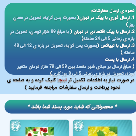
نحوه ی ارسال سفارشات:
1. ارسال فوری با پیک در تهران(
بصورت پس کرایه، تحویل در همان
روز
)
2. ارسال با پیک اقتصادی در تهران (
با مبلغ 89 هزار تومان، تحویل در
بازه ی زمانی 5 الی 24 ساعته
)
3. ارسال با تیپاکس (
بصورت پس کرایه، تحویل در بازه ی 12 الی 48
ساعته
)
4. ارسال با پست
(
مبلغ ارسال بر مبنای شهر مقصد بین 59 الی 79 هزار تومان متغیر
بوده، تحویل در بازه ی زمانی 5 الی 8 روز کاری
)
در صورت نیاز به اطلاعات تکمیل تر
اینجا
کلیک کرده و به صفحه ی
نحوه پرداخت و ارسال سفارشات مراجعه فرمایید )
​​* محصولاتی که شاید مورد پسند شما باشد *