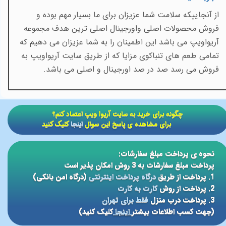
از آنجاییکه سلامت شما عزیزان برای ما بسیار مهم بوده و
فروش محصولات اصلی واورجینال اصلی ترین هدف مجموعه
آریواویپ می باشد این اطمینان را به شما عزیزان می دهیم که
تمامی طعم های تنباکوی مزایا که از طریق سایت آریواویپ به
فروش می رسد صد در صد اورجینال و اصلی می باشد
.
​​چگونه برای خرید به سایت آریوا ویپ اعتماد کنم؟
برای مشاهده ی پاسخ این سوال
اینجا
کلیک کنید
نحوه ی پرداخت مبلغ سفارشات:
پرداخت مبلغ سفارشات به 3 روش امکان پذیر است
1. پرداخت از طریق
درگاه پرداخت اینترنتی
(درگاه امن بانکی)
2. پرداخت از روش
کارت به کارت
3. پرداخت درب منزل
فقط برای تهران
(جهت کسب اطلاعات بیشتر
اینجا
کلیک کنید)