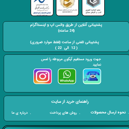
پشتیبانی آنلاین از طریق واتس اپ و اینستاگرام
(24 ساعته)
​​​​​​​ پشتیبانی تلفنی از ساعت (فقط موارد ضروری)
( 12 الی 22 ) ​​​​​​​
جهت ورود مستقیم آیکون مربوطه را لمس
نمایید
راهنمای خرید از سایت
​. نحوه ارسال محصولات
. درباره ی ما
. روش های پرداخت