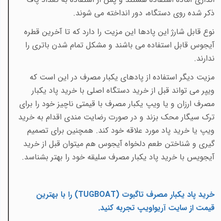
ذکر شده روی دستگاه، دور انداخته می شوند.
نوع قابل شارژ این پادها این مزیت را دارد که تا آخرین قطره
آیجوس قابل استفاده می باشند و مشکل تمام شدن باتری را
ندارند.
مزیت دیگر استفاده از پادهای یکبار مصرف در این است که
ویپر می تواند قبل از خرید دستگاه اصلی با خرید پاد یکبار
مصرف ارزان و یا ویپ یکبار مصرف با قیمتی ناچیز خود را برای
ترک سیگار محک بزند و در صورت رضایت مندی اقدام به خرید
ویپ یا خرید پاد مورد علاقه خود کند. همچنین برای تصمیم
گیری و شناختن طعم دلخواه آیجوس هم میتوان قبل از خرید
آیجویس با خرید پاد یکبار مصرف سلیقه خود را بهتر بشناسد.
خرید پاد یکبار مصرف تاگبوت (
TUGBOAT
)
را با
بهترین
قیمت
از سایت آریواویپ تجربه کنید
.