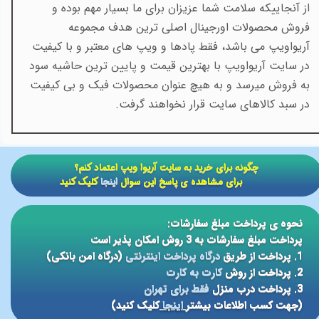
از آنجاییکه سلامت شما عزیزان برای ما بسیار مهم بوده و
فروش محصولات اورجینال اصلی ترین هدف مجموعه
آریواویپ می باشد، فقط پادها و ویپ های معتبر و با کیفیت
در سایت آریواویپ با بهترین قیمت و پایین ترین حاشیه سود
به فروش میرسد و به هیچ عنوان محصولات فیک و بی کیفیت
در سبد کالاهای سایت قرار نخواهند گرفت.
​​چگونه برای خرید به سایت آریوا ویپ اعتماد کنم؟
برای مشاهده ی پاسخ این سوال
اینجا
کلیک کنید
نحوه ی پرداخت مبلغ سفارشات:
پرداخت مبلغ سفارشات به 3 روش امکان پذیر است
1. پرداخت از طریق
درگاه پرداخت اینترنتی
(درگاه امن بانکی)
2. پرداخت از روش
کارت به کارت
3. پرداخت درب منزل
فقط برای تهران
(جهت کسب اطلاعات بیشتر
اینجا
کلیک کنید)