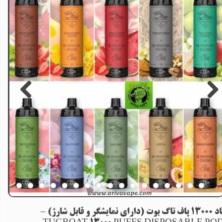
پاد 13000 پاف تاگ بوت (دارای نمایشگر و قابل شارژ) –