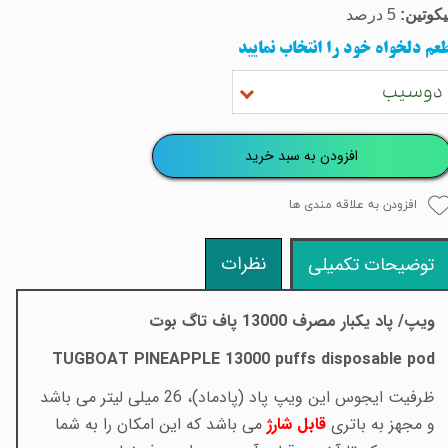
یکوتین:
5 درصد
عم دلخواه خود را انتخاب نمایید
دوسیب
افزودن به سبد خرید
افزودن به علاقه مندی ها
نظرات
توضیحات تکمیلی
ویپ/ پاد یکبار مصرف 13000 پاف تاگ بوت
TUGBOAT PINEAPPLE 13000 puffs disposable pod
ظرفیت ایجوس این ویپ پاد (پادماد)، 26 میلی لیتر می باشد
و مجهز به باتری
قابل شارژ
می باشد که این امکان را به شما