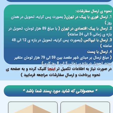
نحوه ی ارسال سفارشات:
1. ارسال فوری با پیک در تهران(
بصورت پس کرایه، تحویل در همان
روز
)
2. ارسال با پیک اقتصادی در تهران (
با مبلغ 89 هزار تومان، تحویل در
بازه ی زمانی 5 الی 24 ساعته
)
3. ارسال با تیپاکس (
بصورت پس کرایه، تحویل در بازه ی 12 الی 48
ساعته
)
4. ارسال با پست
(
مبلغ ارسال بر مبنای شهر مقصد بین 59 الی 79 هزار تومان متغیر
بوده، تحویل در بازه ی زمانی 5 الی 8 روز کاری
)
در صورت نیاز به اطلاعات تکمیل تر
اینجا
کلیک کرده و به صفحه ی
نحوه پرداخت و ارسال سفارشات مراجعه فرمایید )
​​* محصولاتی که شاید مورد پسند شما باشد *