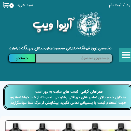
سبد خرید
ود
/
ثبت نام
۰
حساب کاربری من
​آریوا ویپ
تغییر گذر واژه
سفارشات
تخصصی ترین فروشگاه اینترنتی محصولات اورجینال ویپینگ در ایران
خروج از حساب کاربری
جستجو
​​همراهان گرامی، قیمت های سایت به روز است،
​​​​​​​ به دلیل حجم بالای تماس های دریافتی پشتیبانی، صمیمانه از شما خواهشمندیم،
جهت استعلام قیمت با پشتیبانی تماس نگیرید، پیشاپیش از درک شما سپاسگزاریم