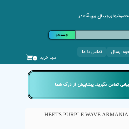
حصولات اورجینال ویپینگ در
جستجو
وه ارسال
تماس با ما
سبد خرید
۰
تیبانی تماس نگیرید، پیشاپیش از درک شما