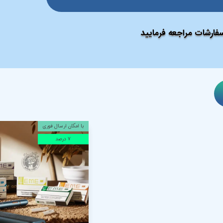
ارشات مراجعه فرمایید
با امکان ارسال فوری
۷ درصد