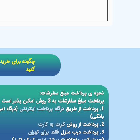
​​چگونه برای خر
کنید
نحوه ی پرداخت مبلغ سفارشات:
پرداخت مبلغ سفارشات به 3 روش امکان پذیر است
1. پرداخت از طریق
درگاه پرداخت اینترنتی
(درگاه ام
بانکی)
2. پرداخت از روش
کارت به کارت
3. پرداخت درب منزل
فقط برای تهران
(جهت کسب اطلاعات بیشتر
اینجا
کلیک کنید)