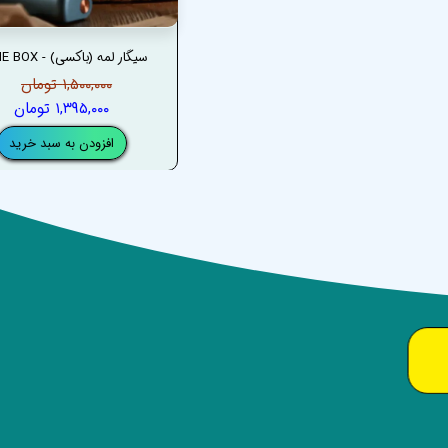
سیگار لمه (باکسی) - LEME BOX
۱,۵۰۰,۰۰۰ تومان
۱,۳۹۵,۰۰۰ تومان
افزودن به سبد خرید