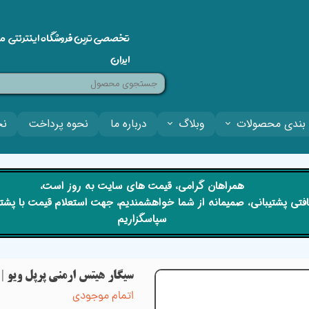
تخصصی ترین فروشگاه اینترنتی م
ایران
بندی محصولات
وبلاگ
درباره ما
نحوه پرداخت
نح
​​همراهان گرامی، قیمت های سایت به روز است،
 دریافتی پشتیبانی، صمیمانه از شما خواهشمندیم، جهت استعلام قیمت با پش
سپاسگزاریم
سیگار هیتس ارمنی پرپل ویو | HEETS PURPLE WAVE ARMANIA
اتمام موجودی