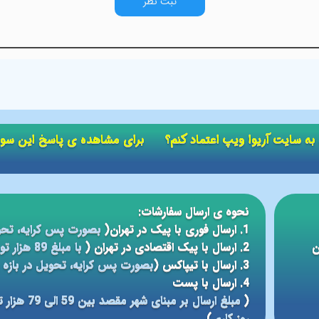
ثبت نظر
ید به سایت آریوا ویپ اعتماد کنم؟ برای مشاهده ی پاسخ این سو
نحوه ی ارسال سفارشات:
1. ارسال فوری با پیک در تهران(
بصورت پس کرایه، تحو
ن
2. ارسال با پیک اقتصادی در تهران (
با مبلغ 89 هزار تومان، تحویل در بازه ی زمانی 5 الی 24 ساعته
3. ارسال با تیپاکس (
بصورت پس کرایه، تحویل در بازه ی 12 الی 48 سا
4. ارسال با پست
(
روز کاری
)