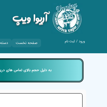
​آریوا ویپ
ورود
/
ثبت نام
صفحه نخست
دسته 
حساب کاربری من
تغییر گذر واژه
سفارشات
​​​​​​​ به دلیل حجم بالای تماس های
خروج از حساب
کاربری