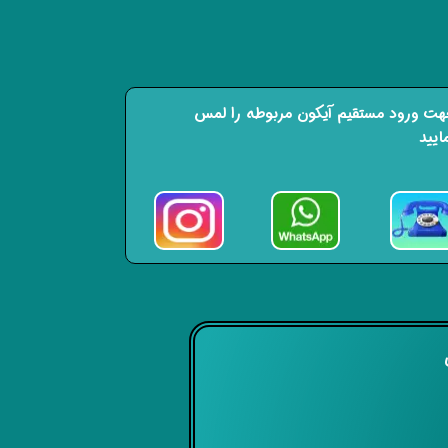
ت ورود مستقیم آیکون مربوطه را لمس
ایید
ی