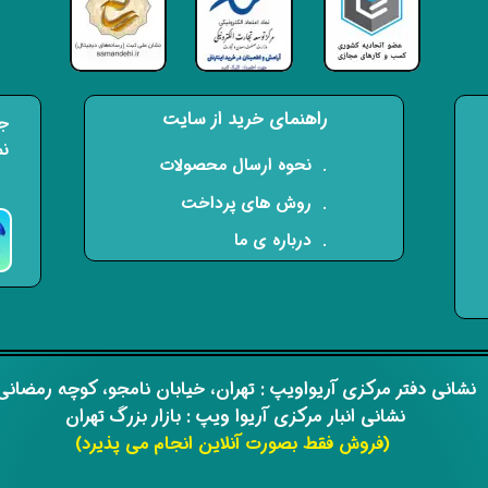
راهنمای خرید از سایت
جه
نم
​. نحوه ارسال محصولات
. روش های پرداخت
. درباره ی ما
​​نشانی دفتر مرکزی آریواویپ : تهران، خیابان نامجو،
کوچه رمضان
نشانی انبار مرکزی آریوا ویپ : بازار بزرگ تهران
(فروش فقط بصورت آنلاین انجام می پذیرد)