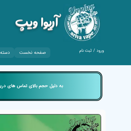
​آریوا ویپ
ورود
/
ثبت نام
صفحه نخست
دسته 
حساب کاربری من
تغییر گذر واژه
سفارشات
​​​​​​​ به دلیل حجم بالای تماس های
خروج از حساب
کاربری