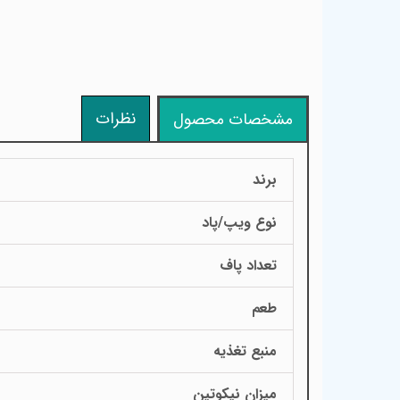
نظرات
مشخصات محصول
برند
نوع ویپ/پاد
تعداد پاف
طعم
منبع تغذیه
میزان نیکوتین