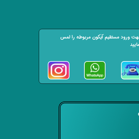
ت ورود مستقیم آیکون مربوطه را لمس
ایید
ی