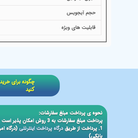
حجم آیجویس
قابلیت های ویژه
​​چگونه برای خر
کنید
نحوه ی پرداخت مبلغ سفارشات:
پرداخت مبلغ سفارشات به 3 روش امکان پذیر است
1. پرداخت از طریق
درگاه پرداخت اینترنتی
(درگاه ام
بانکی)