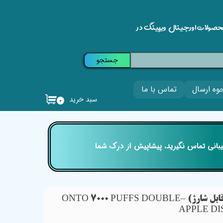
حصولات اورجینال ویپینگ در
جستجو
وه ارسال
تماس با ما
سبد خرید
۰
تیبانی تماس نگیرید، پیشاپیش از درک شما
پاد یکبار مصرف انتو دوسیب (قابل شارژ) –ONTO 7000 PUFFS DOUBLE
APPLE D