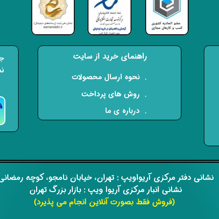
راهنمای خرید از سایت
جه
نم
​. نحوه ارسال محصولات
. روش های پرداخت
. درباره ی ما
​​نشانی دفتر مرکزی آریواویپ : تهران، خیابان نامجو،
کوچه رمضان
نشانی انبار مرکزی آریوا ویپ : بازار بزرگ تهران
(فروش فقط بصورت آنلاین انجام می پذیرد)