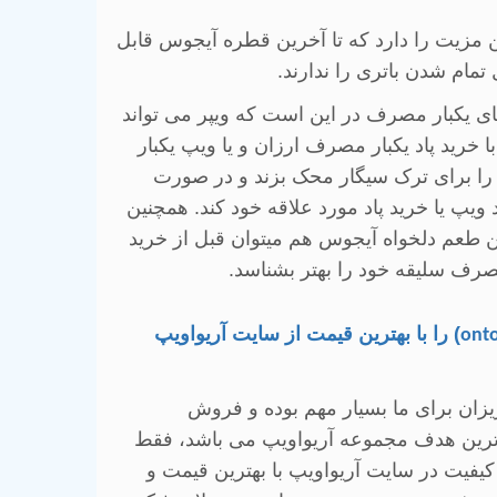
ین مزیت را دارد که تا آخرین قطره آیجوس قابل
مام شدن باتری را ندارند.
ای یکبار مصرف در این است که ویپر می تواند
 خرید پاد یکبار مصرف ارزان و یا ویپ یکبار
را برای ترک سیگار محک بزند و در صورت
ویپ یا خرید پاد مورد علاقه خود کند. همچنین
 طعم دلخواه آیجوس هم میتوان قبل از خرید
مصرف سلیقه خود را بهتر بشناسد.
)
را با
بهترین قیمت
از سایت آریواویپ
ont
یزان برای ما بسیار مهم بوده و فروش
ترین هدف مجموعه آریواویپ می باشد، فقط
 کیفیت در سایت آریواویپ با بهترین قیمت و