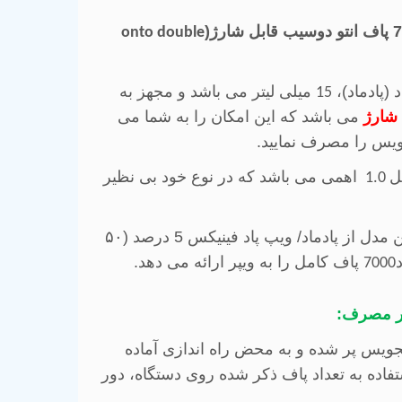
onto double
(پادماد)،
میلی لیتر می باشد و مجهز به
15
 شارژ
می باشد که این امکان را به شما می
ویس را مصرف نمایید.
ل
اهمی می باشد که در نوع خود بی نظیر
1.0
ل از پادماد/ ویپ پاد فینیکس 5 درصد (
۵۰
پاف کامل را به ویپر ارائه می دهد.
7000
ار مصرف:
یجویس پر شده و به محض راه اندازی آماده
فاده به تعداد پاف ذکر شده روی دستگاه، دور