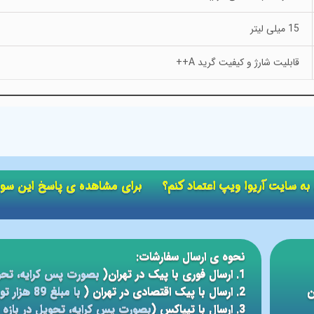
15 میلی لیتر
قابلیت شارژ و کیفیت گرید A++
ید به سایت آریوا ویپ اعتماد کنم؟ برای مشاهده ی پاسخ این سو
نحوه ی ارسال سفارشات:
1. ارسال فوری با پیک در تهران(
بصورت پس کرایه، تحو
ن
2. ارسال با پیک اقتصادی در تهران (
با مبلغ 89 هزار تومان، تحویل در بازه ی زمانی 5 الی 24 ساعته
3. ارسال با تیپاکس (
بصورت پس کرایه، تحویل در بازه ی 12 الی 48 سا