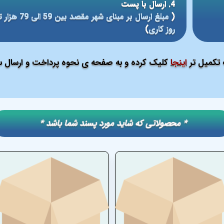
4. ارسال با پست
(
روز کاری
)
ت تکمیل تر
اینجا
کلیک کرده و به صفحه ی نحوه پرداخت و ارسال سف
​​* محصولاتی که شاید مورد پسند شما باشد *