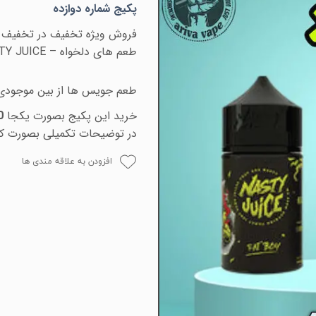
پکیج شماره دوازده
فروش ویژه تخفیف در تخفیف آ
طعم های دلخواه –
TY JUICE
طعم جویس ها از بین موجودی م
خرید این پکیج بصورت یکجا
250 هزار تومان
در توضیحات تکمیلی بصورت ک
افزودن به علاقه مندی ها