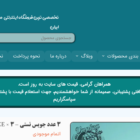
تخصصی ترین فروشگاه اینترنتی م
ایران
بندی محصولات
وبلاگ
درباره ما
نحوه پرداخت
نح
​​همراهان گرامی، قیمت های سایت به روز است،
 دریافتی پشتیبانی، صمیمانه از شما خواهشمندیم، جهت استعلام قیمت با پش
سپاسگزاریم
3 عدد جویس نستی – NASTY JUICE × 3
اتمام موجودی