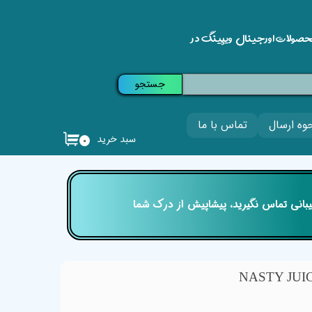
حصولات اورجینال ویپینگ در
جستجو
وه ارسال
تماس با ما
سبد خرید
۰
تیبانی تماس نگیرید، پیشاپیش از درک شما