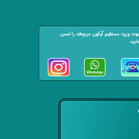
ت ورود مستقیم آیکون مربوطه را لمس
ایید
ی