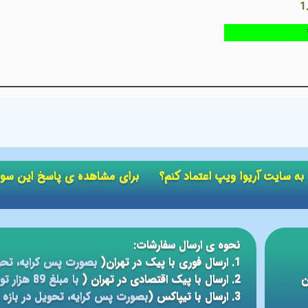
ید به سایت آریوا ویپ اعتماد کنم؟ برای مشاهده ی پاسخ این سو
نحوه ی ارسال سفارشات:
1. ارسال فوری با پیک در تهران(
بصورت پس کرایه، تحو
ن
2. ارسال با پیک اقتصادی در تهران (
با مبلغ 89 هزار تومان، تحویل در بازه ی زمانی 5 الی 24 ساعته
3. ارسال با تیپاکس (
بصورت پس کرایه، تحویل در بازه ی 12 الی 48 سا