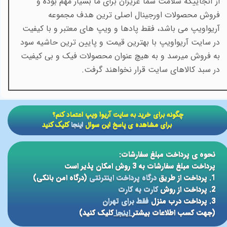
از آنجاییکه سلامت شما عزیزان برای ما بسیار مهم بوده و
فروش محصولات اورجینال اصلی ترین هدف مجموعه
آریواویپ می باشد، فقط پادها و ویپ های معتبر و با کیفیت
در سایت آریواویپ با بهترین قیمت و پایین ترین حاشیه سود
به فروش میرسد و به هیچ عنوان محصولات فیک و بی کیفیت
در سبد کالاهای سایت قرار نخواهند گرفت.
​​چگونه برای خرید به سایت آریوا ویپ اعتماد کنم؟
برای مشاهده ی پاسخ این سوال
اینجا
کلیک کنید
نحوه ی پرداخت مبلغ سفارشات:
پرداخت مبلغ سفارشات به 3 روش امکان پذیر است
1. پرداخت از طریق
درگاه پرداخت اینترنتی
(درگاه امن بانکی)
2. پرداخت از روش
کارت به کارت
3. پرداخت درب منزل
فقط برای تهران
(جهت کسب اطلاعات بیشتر
اینجا
کلیک کنید)