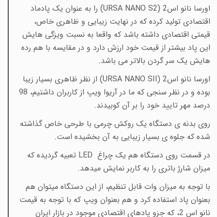
اورسا نانو اس2 (
URSA NANO S2
) را به عنوان یک پادماد
اقتصادی تولید کرده که در نهایت زیبایی و ظاهری خاص،
قیمتی اقتصادی داشته باشد که واقعا به نسبت ویزگی هایش
این پاد بیشتر از قیمت خود ارزش دارد و در مقایسه با هم رده
هایش یک سر گردن بالاتر می باشد.
اورسا نانو اس2 (
URSA NANO SII
) از نظر ظاهری بسیار زیبا
بوده و در نظر سنجی که ما در آریوا ویپ از کاربران داشتیم، 98
درصد مهر تایید خود را بر آن کوبیدند.
روی بدنه ی دستگاه یک روکش چرمی با طرحی خاص گذاشته
شده که جلوه ی بسیار زیبایی به آن بخشیده است.
در قسمت روی دستگاه هم یک چراغ
LED
تعبیه گردیده که
میزان شارژ باتری را به کاربر نمایش میدهد.
با توجه به میزان وات قابل تنظیم، از این دستگاه میتوان هم
بعنوان پاد استفاده کرد و هم بعنوان ویپ که با توجه به قیمت
نانو اس 2، که جزو پادهای اقتصادی موجود در بازار ایران