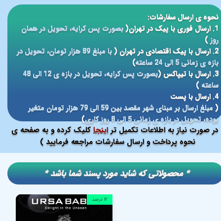
نحوه ی ارسال سفارشات:
1. ارسال فوری با پیک در تهران(
بصورت پس کرایه، تحویل در همان
روز
)
2. ارسال با پیک اقتصادی در تهران (
با مبلغ 89 هزار تومان، تحویل در
بازه ی زمانی 5 الی 24 ساعته
)
3. ارسال با تیپاکس (
بصورت پس کرایه، تحویل در بازه ی 12 الی 48
ساعته
)
4. ارسال با پست
(
مبلغ ارسال بر مبنای شهر مقصد بین 59 الی 79 هزار تومان متغیر
بوده، تحویل در بازه ی زمانی 5 الی 8 روز کاری
)
در صورت نیاز به اطلاعات تکمیل تر
اینجا
کلیک کرده و به صفحه ی
نحوه پرداخت و ارسال سفارشات مراجعه فرمایید )
​​* محصولاتی که شاید مورد پسند شما باشد *
۱۲ درصد