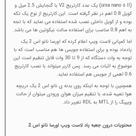
(
ursa nano s II
) یک عدد کارتریج
V2
با گنجایش 2.5 میل و
کویل 0.8 اهم در نظر گرفته است. این کارتریج از نوع یک تکه
بوده و از کویل داخلی نصب شده استفاده می نماید که با تجه
به اهم 0.8 مناسب برای استفاده سالت نیکوتین ها می باشد.
اما کمپانی لاست ویپ اعلام کرده که اورسا نانو اس 2 یک
پادماد بوده و برای استفاده جویس ها هم مناسب است که با
توجه به وات دستگاه که از 9 تا 30 وات قابل تنظیم است این
موضوع به اثبات می رسد. پس کاربر میتواند با نصب کارتریج
0.6 اهمی از جویس هم استفاده نماید.
همچنین با توجه به اینکه روی بدنه ی نانو اس 2 یک دریچه
هوا تعبیه شده، با تنظیم میزان هوای ورودی میتوان از حالت
ویپیگ را از
MTL
به
RDL
تغییر داد.
محتویات درون جعبه پاد لاست ویپ اورسا نانو اس 2