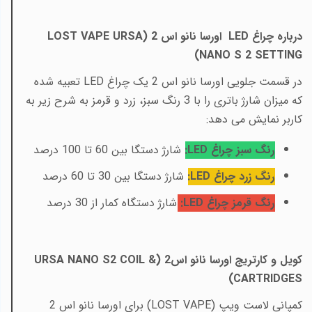
درباره چراغ
LED
اورسا نانو اس 2 (
LOST VAPE URSA
)
NANO S 2 SETTING
در قسمت جلویی اورسا نانو اس 2 یک چراغ
LED
تعبیه شده
که میزان شارژ باتری را با 3 رنگ سبز، زرد و قرمز به شرح زیر به
کاربر نمایش می دهد:
رنگ سبز چراغ
LED
:
شارژ دستگا بین 60 تا 100 درصد
رنگ زرد چراغ
LED
:
شارژ دستگا بین 30 تا 60 درصد
رنگ قرمز چراغ
LED
:
شارژ دستگاه کمار از 30 درصد
کویل و کارتریج اورسا نانو اس2 (
URSA NANO S2 COIL &
)
CARTRIDGES
کمپانی لاست ویپ (
LOST VAPE
) برای اورسا نانو اس 2