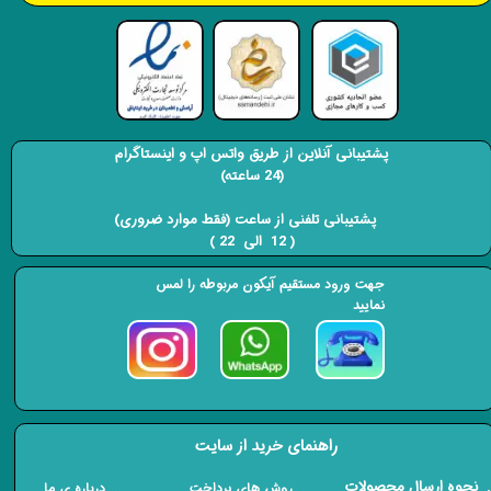
پشتیبانی آنلاین از طریق واتس اپ و اینستاگرام
(24 ساعته)
​​​​​​​ پشتیبانی تلفنی از ساعت (فقط موارد ضروری)
( 12 الی 22 ) ​​​​​​​
جهت ورود مستقیم آیکون مربوطه را لمس
نمایید
راهنمای خرید از سایت
​. نحوه ارسال محصولات
. درباره ی ما
. روش های پرداخت