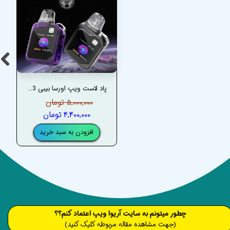
پاد لاست ویپ اورسا بیبی 3 – LOST VAPE URSA BABY 3
۵,۰۰۰,۰۰۰ تومان
۴,۴۰۰,۰۰۰ تومان
افزودن به سبد خرید
​​​چطور میتونم به سایت آریوا ویپ اعتماد کنم؟؟
(جهت مشاهده مقاله مربوطه کلیک کنید)