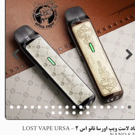
پاد لاست ویپ اورسا نانو اس 2 – LOST VAPE URSA