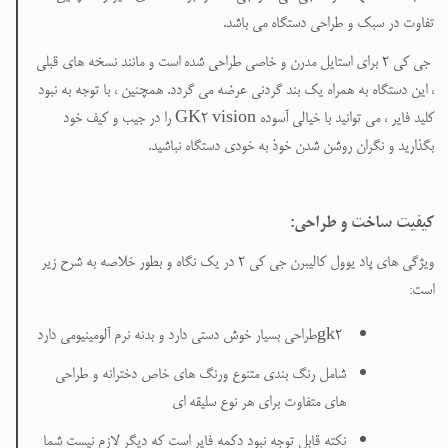
تفاوت در سبک و طراحی دستگاه می باشد.
جی کی ۲ برای استایل مدرن و خاصی طراحی شده است و مانند نسخه های قبلی
، این دستگاه به همراه یک بند گردنی عرضه می گردد. همچنین ، با توجه به نبود
کلید فایر ، می توانید با خیالی آسوده
GK2 vision
را در جیب و کیف خود
بگذارید و نگران روشن شدن خوذ به خودی دستگاه نباشید.
کیفیت ساخت و طراحی:
ویژگی های پاد یوول کالیبرن
جی کی 2 در یک نگاه و بطور خلاصه به شرح زیر
است:
gk2
طراحی بسیار خوش دستی دارد و بدنه نرم آلومینیومی دارد
شامل رنگ بندی متنوع ورنگ های خاص دخترانه و طراحی
های متفاوت برای هر نوع سلیقه ای
نکته قابل توجه نبود دکمه فایر است که دیگر لازم نیست شما