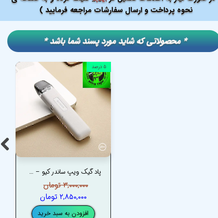
نحوه پرداخت و ارسال سفارشات مراجعه فرمایید )
​​* محصولاتی که شاید مورد پسند شما باشد *
۵ درصد
پاد گیک ویپ ساندر کیو – GEEKVAPE SONDER Q POD SYSTEM
۳,۰۰۰,۰۰۰ تومان
۲,۸۵۰,۰۰۰ تومان
افزودن به سبد خرید