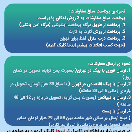
نحوه ی پرداخت مبلغ سفارشات:
پرداخت مبلغ سفارشات به 3 روش امکان پذیر است
1. پرداخت از طریق
درگاه پرداخت اینترنتی
(درگاه امن بانکی)
2. پرداخت از روش
کارت به کارت
3. پرداخت درب منزل
فقط برای تهران
(جهت کسب اطلاعات بیشتر
اینجا
کلیک کنید)
نحوه ی ارسال سفارشات:
1. ارسال فوری با پیک در تهران(
بصورت پس کرایه، تحویل در همان
روز
)
2. ارسال با پیک اقتصادی در تهران (
با مبلغ 89 هزار تومان، تحویل در
بازه ی زمانی 5 الی 24 ساعته
)
3. ارسال با تیپاکس (
بصورت پس کرایه، تحویل در بازه ی 12 الی 48
ساعته
)
4. ارسال با پست
(
مبلغ ارسال بر مبنای شهر مقصد بین 59 الی 79 هزار تومان متغیر
بوده، تحویل در بازه ی زمانی 5 الی 8 روز کاری
)
در صورت نیاز به اطلاعات تکمیل تر
اینجا
کلیک کرده و به صفحه ی