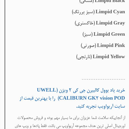
Limpid Black
(مشکی)
Limpid Cyan
(سبز پررنگ)
Limpid Gray
(خاکستری)
Limpid Green
(سبز)
Limpid Pink
(صورتی)
Limpid Yellow
(نارنجی)
-------------------
خرید پاد یوول کالیبرن جی کی 2 ویژن (
UWELL
CALIBURN GK2 vision POD
)
را با
بهترین قیمت
از
سایت آریواویپ تجربه کنید
.
از آنجاییکه سلامت شما عزیزان برای ما بسیار مهم بوده و فروش محصولات
اورجینال اصلی ترین هدف مجموعه آریواویپ می باشد، فقط پادها و ویپ های