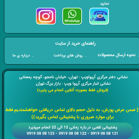
نمایید
راهنمای خرید از سایت
​. نحوه ارسال محصولات
. درباره ی ما
. روش های پرداخت
​​نشانی دفتر مرکزی آریواویپ : تهران، خیابان نامجو،
کوچه رمضانی
نشانی انبار مرکزی آریوا ویپ : بازار بزرگ تهران
(فروش فقط بصورت آنلاین انجام می پذیرد)
​​​​​​​
( ضمن عرض پوزش، به دلیل حجم بالای تماس دریافتی خواهشمندیم فقط
برای موارد ضروری با پشتیبانی تماس بگیرید))
​​پشتیبانی تلفنی در بازه زمانی 12 الی 22 انجام میپذیرد
121 08 08 0919 - 122 08 08 0919 - 123 08 08 0919