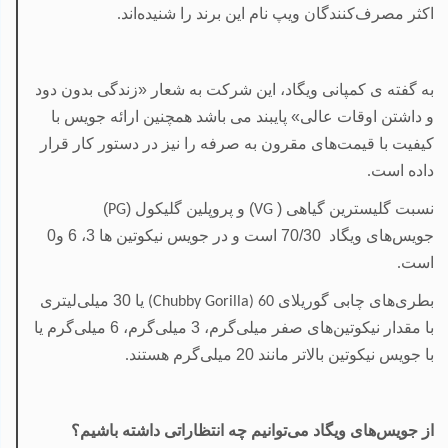
اکثر مصرف‌کنندگان ویپ نام این برند را شنیده‌اند
.
به گفته ی کمپانی ویگاد، این شرکت به شعار «زندگی بدون دود
و داشتن اوقات عالی» پایبند می باشد همچنین ارائه جویس با
کیفیت با قیمت‌های مقرون به صرفه را نیز در دستور کار قرار
داده است
.
نسبت
گلیسترین گیاهی (
) و
پروپلین گلیکول (
)
PG
VG
جویس‌های ویگاد 70/30 است و در جویس نیکوتین ها 3، 6 و0
است
.
بطری‌های چابی گوریلای
یا 30 میلی‌لیتری
(Chubby Gorilla) 60
با مقدار نیکوتین‌های صفر میلی‌گرم، 3 میلی‌گرم، 6 میلی‌گرم یا
با جویس نیکوتین بالاتر مانند 20 میلی‌گرم هستند
.
از جویس‌های ویگاد می‌توانیم چه انتظاراتی داشته‌ باشیم؟