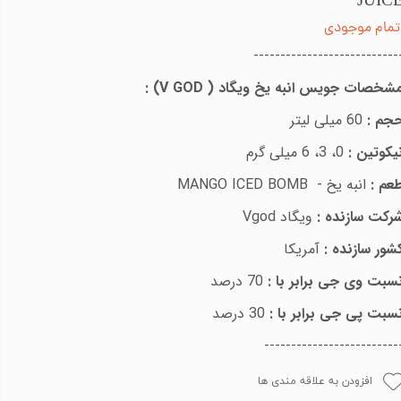
JUIC
تمام موجودی
---------------------------
شخصات جویس
انبه
یخ
ویگاد (
V GOD
)
:
جم :
60 میلی لیتر
یکوتین :
0، 3، 6 میلی گرم
عم :
انبه یخ -
MANGO ICED BOMB
رکت سازنده :
ویگاد
Vgod
شور سازنده :
آمریکا
سبت وی جی برابر با :
70 درصد
سبت پی جی برابر با :
30 درصد
-------------------------
افزودن به علاقه مندی ها