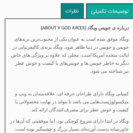
نظرات
توضیحات تکمیلی
درباره ی جویس ویگاد (
)
ABOUT V GOD JUICES
ویگاد موفق شده است به عنوان یکی از محبوب‌ترین برندهای
جویس و جویس در دنیا ظاهر شود. ویگاد برندی کالیفرنیایی در
ایالت متحده آمریکا است، محلی که علاوه بر ویژگی های خاص
دیگر به‌ خاطر جویس ها و جویس‌های با کیفیت و خوش عطر
نیز شناخته می شود
.
کمپانی ویگاد دارای طراحان حرفه ای، علا‌قه‌مندان به ویپ و
میکسولوژیست‌هایی می باشد تا بتواند در نهایت محصولاتی با
کیفیت و خوش عطر برای مصرف‌کنندگان ارائه کند
.
ویگاد در ابتدا دارای شروع کوچکی بود، اما موفقیتی که آن‌ها در
خاورمیانه بدست آورده‌اند بسیار بزرگ و چشمگیر بوده است.