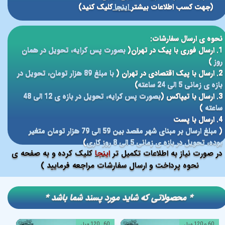
(جهت کسب اطلاعات بیشتر
اینجا
کلیک کنید)
نحوه ی ارسال سفارشات:
1. ارسال فوری با پیک در تهران(
بصورت پس کرایه، تحویل در همان
روز
)
2. ارسال با پیک اقتصادی در تهران (
با مبلغ 89 هزار تومان، تحویل در
بازه ی زمانی 5 الی 24 ساعته
)
3. ارسال با تیپاکس (
بصورت پس کرایه، تحویل در بازه ی 12 الی 48
ساعته
)
4. ارسال با پست
(
مبلغ ارسال بر مبنای شهر مقصد بین 59 الی 79 هزار تومان متغیر
بوده، تحویل در بازه ی زمانی 5 الی 8 روز کاری
)
در صورت نیاز به اطلاعات تکمیل تر
اینجا
کلیک کرده و به صفحه ی
نحوه پرداخت و ارسال سفارشات مراجعه فرمایید )
​​* محصولاتی که شاید مورد پسند شما باشد *
60 و 120 میل
60 , 120 میل