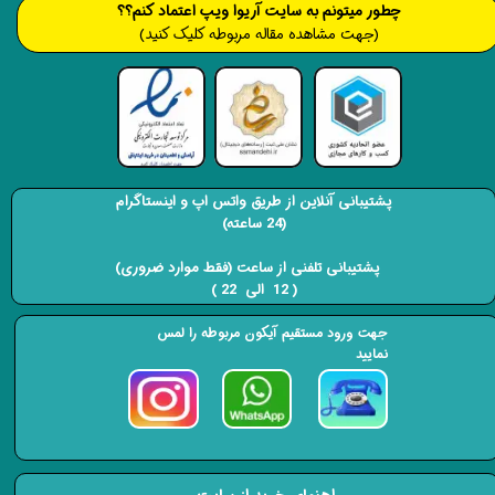
​​​چطور میتونم به سایت آریوا ویپ اعتماد کنم؟؟
(جهت مشاهده مقاله مربوطه کلیک کنید)
پشتیبانی آنلاین از طریق واتس اپ و اینستاگرام
(24 ساعته)
​​​​​​​ پشتیبانی تلفنی از ساعت (فقط موارد ضروری)
( 12 الی 22 ) ​​​​​​​
جهت ورود مستقیم آیکون مربوطه را لمس
نمایید