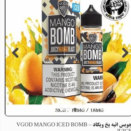
جویس انبه یخ ویگاد – VGOD MANGO ICED BOMB