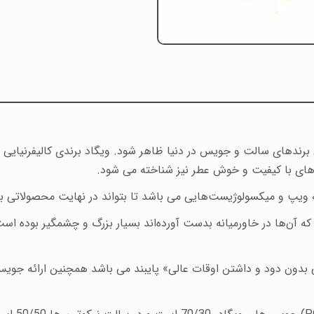
برندهای سالت و جویس در دنیا ظاهر شود. ویگاد برندی کالیفرنیایی د
ای با کیفیت و خوش عطر نیز شناخته می شود
.
 به ویپ و میکسولوژیست‌هایی می باشد تا بتواند در نهایت محصولاتی ب
که آن‌ها در خاورمیانه بدست آورده‌اند بسیار بزرگ و چشمگیر بوده است
 بدون دود و داشتن اوقات عالی» پایبند می باشد همچنین ارائه جویس 