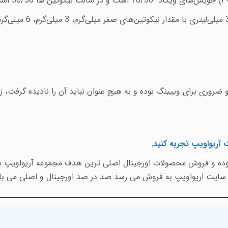
P
) جویس‌های ویگاد 70/30 است و در سالت نیکوتین ها 50/50 است
 ضروری برای ویپینگ بوده و به هیچ عنوان نباید آن را نادیده گرفت،
ت آریواویپ تجربه کنید
.
 بوده و فروش محصولات اورجینال اصلی ترین هدف مجموعه آریواویپ می
 سایت اریواویپ به فروش می رسد صد در صد اورجینال و اصلی می با