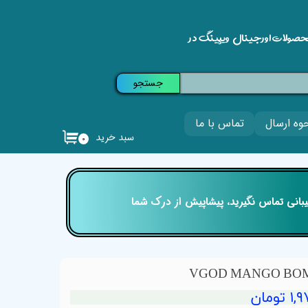
حصولات اورجینال ویپینگ در
جستجو
وه ارسال
تماس با ما
سبد خرید
۰
تیبانی تماس نگیرید، پیشاپیش از درک شما
ومان