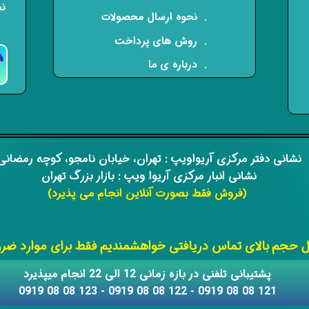
نم
​. نحوه ارسال محصولات
. روش های پرداخت
. درباره ی ما
​​نشانی دفتر مرکزی آریواویپ : تهران، خیابان نامجو،
کوچه رمضان
نشانی انبار مرکزی آریوا ویپ : بازار بزرگ تهران
(فروش فقط بصورت آنلاین انجام می پذیرد)
​​​​​​​
حجم بالای تماس دریافتی خواهشمندیم فقط برای موارد ضروری
​​پشتیبانی تلفنی در بازه زمانی 12 الی 22 انجام میپذیرد
121 08 08 0919 - 122 08 08 0919 - 123 08 08 0919