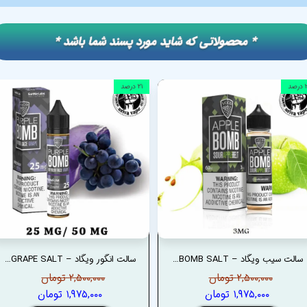
​​* محصولاتی که شاید مورد پسند شما باشد *
صد
۲۱ درصد
سالت سیب ویگاد – VGOD APPLE BOMB SALT
سالت انگور ویگاد – VGOD PURPLE BOMB GRAPE SALT
۲,۵۰۰,۰۰۰ تومان
۲,۵۰۰,۰۰۰ تومان
۱,۹۷۵,۰۰۰ تومان
۱,۹۷۵,۰۰۰ تومان