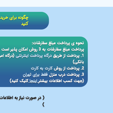
​​چگونه برای خر
کنید
نحوه ی پرداخت مبلغ سفارشات:
پرداخت مبلغ سفارشات به 3 روش امکان پذیر است
1. پرداخت از طریق
درگاه پرداخت اینترنتی
(درگاه ام
بانکی)
2. پرداخت از روش
کارت به کارت
3. پرداخت درب منزل
فقط برای تهران
(جهت کسب اطلاعات بیشتر
اینجا
کلیک کنید)
( در صورت نیاز به اطلاعا
)