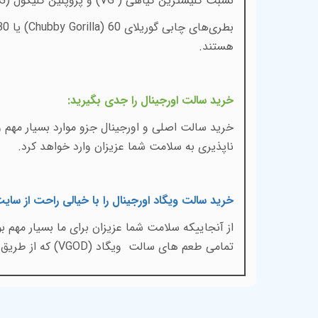
نسبت
گلیسترین گیاهی (
VG
) و
پروپلین گلیکول (
G
بطری‌های چابی گوریلای
(Chubby Gorilla) 60
هستند
.
خرید سالت اورجینال را جدی بگیرید
:
خرید سالت اصلی و اورجینال جزو موارد بسیار مهم و
ناپذیری به سلامت شما عزیزان وارد خواهد کرد.
خرید سالت ویگاد اورجینال را با خیالی راحت از سای
از آنجاییکه سلامت شما عزیزان برای ما بسیار مهم
تمامی طعم های سالت
ویگاد (
VGOD
) که از طریق