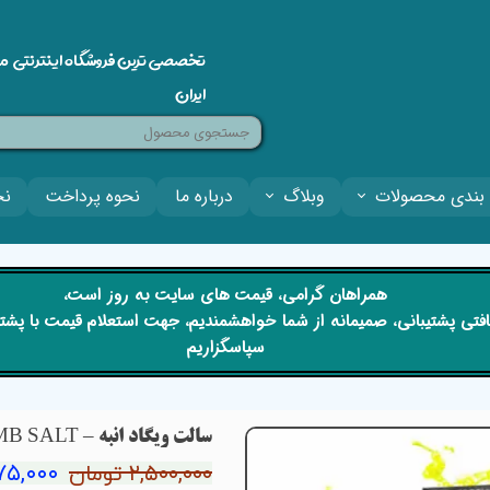
تخصصی ترین فروشگاه اینترنتی م
ایران
بندی محصولات
وبلاگ
درباره ما
نحوه پرداخت
نح
​​همراهان گرامی، قیمت های سایت به روز است،
 دریافتی پشتیبانی، صمیمانه از شما خواهشمندیم، جهت استعلام قیمت با پش
سپاسگزاریم
سالت ویگاد انبه – VGOD MANGO BOMB SALT
۱,۹۷۵,۰۰۰ ت
۲,۵۰۰,۰۰۰ تومان