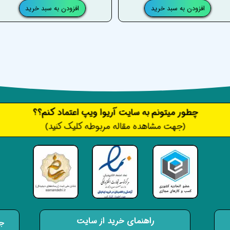
افزودن به سبد خرید
افزودن به سبد خرید
​​​چطور میتونم به سایت آریوا ویپ اعتماد کنم؟؟
(جهت مشاهده مقاله مربوطه کلیک کنید)
راهنمای خرید از سایت
جه