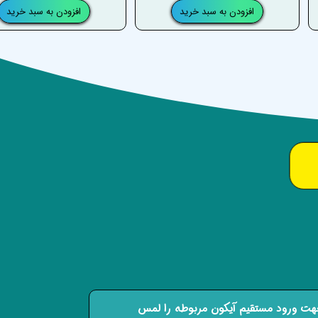
افزودن به سبد خرید
افزودن به سبد خرید
ت ورود مستقیم آیکون مربوطه را لمس