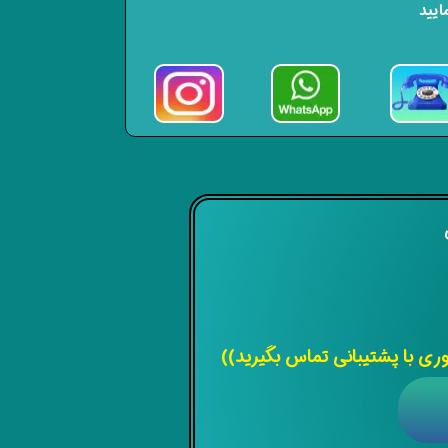
ایید
ی
 با پشتیبانی تماس بگیرید))