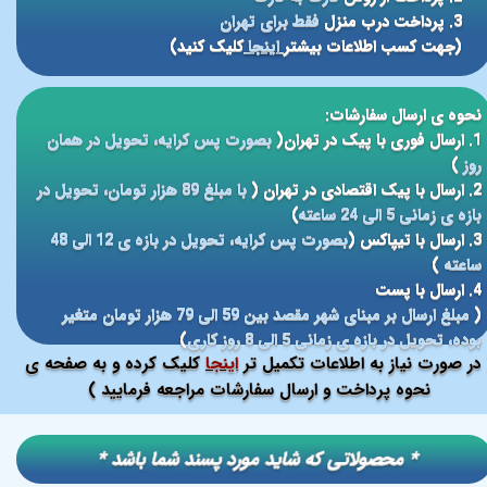
3. پرداخت درب منزل
فقط برای تهران
(جهت کسب اطلاعات بیشتر
اینجا
کلیک کنید)
نحوه ی ارسال سفارشات:
1. ارسال فوری با پیک در تهران(
بصورت پس کرایه، تحویل در همان
روز
)
2. ارسال با پیک اقتصادی در تهران (
با مبلغ 89 هزار تومان، تحویل در
بازه ی زمانی 5 الی 24 ساعته
)
3. ارسال با تیپاکس (
بصورت پس کرایه، تحویل در بازه ی 12 الی 48
ساعته
)
4. ارسال با پست
(
مبلغ ارسال بر مبنای شهر مقصد بین 59 الی 79 هزار تومان متغیر
بوده، تحویل در بازه ی زمانی 5 الی 8 روز کاری
)
در صورت نیاز به اطلاعات تکمیل تر
اینجا
کلیک کرده و به صفحه ی
نحوه پرداخت و ارسال سفارشات مراجعه فرمایید )
​​* محصولاتی که شاید مورد پسند شما باشد *