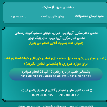
راهنمای خرید از سایت
​. نحوه ارسال محصولات
. درباره ی ما
. روش های پرداخت
​​نشانی دفتر مرکزی آریواویپ : تهران، خیابان نامجو،
کوچه رمضانی
نشانی انبار مرکزی آریوا ویپ : بازار بزرگ تهران
(فروش فقط بصورت آنلاین انجام می پذیرد)
​​​​​​​
( ضمن عرض پوزش، به دلیل حجم بالای تماس دریافتی خواهشمندیم فقط
برای موارد ضروری با پشتیبانی تماس بگیرید))
​​پشتیبانی تلفنی در بازه زمانی 12 الی 22 انجام میپذیرد
121 08 08 0919 - 122 08 08 0919 - 123 08 08 0919
​​​​​​​​​​​​​​(( ​​​​​​​شماره تلفن های پشتیبانی آنلاین از طریق واتس اپ ))
​​​​​​​121 08 08 0919 - 122 08 08 0919
(تمامی محتوای این سایت از جمله مطالب، عکس ها و ... برای آریوا ویپ محفوظ