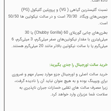
داده است
.
نسبت
گلیسترین گیاهی (
VG
) و
پروپلین گلیکول (
PG
)
جویس‌های ویگاد 70/30 است و در سالت نیکوتین ها 50/50
است
.
بطری‌های چابی گوریلای
(Chubby Gorilla) 60
یا 30
میلی‌لیتری با مقدار نیکوتین‌های صفر میلی‌گرم، 3 میلی‌گرم، 6
میلی‌گرم یا با سالت نیکوتین بالاتر مانند 20 میلی‌گرم هستند
.
خرید سالت اورجینال را جدی بگیرید
:
خرید سالت اصلی و اورجینال جزو موارد بسیار مهم و ضروری
برای ویپینگ بوده و به هیچ عنوان نباید آن را نادیده گرفت،
زیرا مصرف سالت های تقلبی خسارات جبران ناپذیری به
سلامت شما عزیزان وارد خواهد کرد.