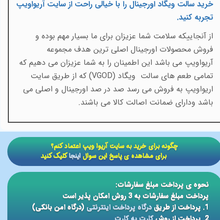
خرید سالت ویگاد اورجینال را با خیالی راحت از سایت آریواویپ
تجربه کنید
.
از آنجاییکه سلامت شما عزیزان برای ما بسیار مهم بوده و
فروش محصولات اورجینال اصلی ترین هدف مجموعه
آریواویپ می باشد این اطمینان را به شما عزیزان می دهیم که
تمامی طعم های سالت
ویگاد (
VGOD
) که از طریق سایت
اریواویپ به فروش می رسد صد در صد اورجینال و اصلی می
باشد ودارای ضمانت اصالت کالا می باشند.
​​چگونه برای خرید به سایت آریوا ویپ اعتماد کنم؟
برای مشاهده ی پاسخ این سوال
اینجا
کلیک کنید
نحوه ی پرداخت مبلغ سفارشات:
پرداخت مبلغ سفارشات به 3 روش امکان پذیر است
1. پرداخت از طریق
درگاه پرداخت اینترنتی
(درگاه امن بانکی)
2. پرداخت از روش
کارت به کارت