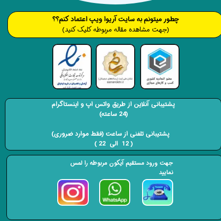
​​​چطور میتونم به سایت آریوا ویپ اعتماد کنم؟؟
(جهت مشاهده مقاله مربوطه کلیک کنید)
پشتیبانی آنلاین از طریق واتس اپ و اینستاگرام
(24 ساعته)
​​​​​​​ پشتیبانی تلفنی از ساعت (فقط موارد ضروری)
( 12 الی 22 ) ​​​​​​​
جهت ورود مستقیم آیکون مربوطه را لمس
نمایید