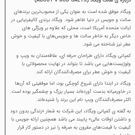
درباره ی سالت ویگاد (
ABOUT V GOD SALTS
)
ویگاد موفق شده است به عنوان یکی از محبوب‌ترین برندهای
سالت و جویس در دنیا ظاهر شود. ویگاد برندی کالیفرنیایی در
ایالت متحده آمریکا است، محلی که علاوه بر ویژگی های
خاص دیگر به‌ خاطر سالت ها و جویس‌های با کیفیت و خوش
عطر نیز شناخته می شود
.
کمپانی ویگاد دارای طراحان حرفه ای، علا‌قه‌مندان به ویپ و
ولوژیست‌هایی می باشد تا بتواند در نهایت محصولاتی با
کیفیت و خوش عطر برای مصرف‌کنندگان ارائه کند
.
ویگاد در ابتدا دارای شروع کوچکی بود، اما موفقیتی که آن‌ها
در خاورمیانه بدست آورده‌اند بسیار بزرگ و چشمگیر بوده است.
اکثر مصرف‌کنندگان ویپ نام این برند را شنیده‌اند
.
به گفته ی کمپانی ویگاد، این شرکت به شعار «زندگی بدون دود
و داشتن اوقات عالی» پایبند می باشد همچنین ارائه جویس با
کیفیت با قیمت‌های مقرون به صرفه را نیز در دستور کار قرار