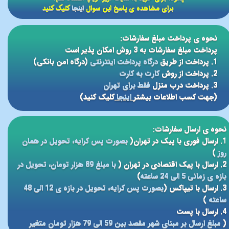
برای مشاهده ی پاسخ این سوال
اینجا
کلیک کنید
نحوه ی پرداخت مبلغ سفارشات:
پرداخت مبلغ سفارشات به 3 روش امکان پذیر است
1. پرداخت از طریق
درگاه پرداخت اینترنتی
(درگاه امن بانکی)
2. پرداخت از روش
کارت به کارت
3. پرداخت درب منزل
فقط برای تهران
(جهت کسب اطلاعات بیشتر
اینجا
کلیک کنید)
نحوه ی ارسال سفارشات:
1. ارسال فوری با پیک در تهران(
بصورت پس کرایه، تحویل در همان
روز
)
2. ارسال با پیک اقتصادی در تهران (
با مبلغ 89 هزار تومان، تحویل در
بازه ی زمانی 5 الی 24 ساعته
)
3. ارسال با تیپاکس (
بصورت پس کرایه، تحویل در بازه ی 12 الی 48
ساعته
)
4. ارسال با پست
(
مبلغ ارسال بر مبنای شهر مقصد بین 59 الی 79 هزار تومان متغیر