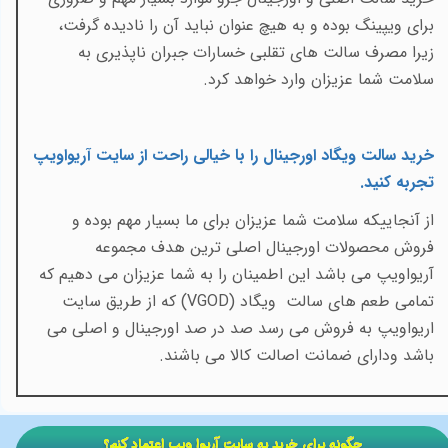
برای ویپینگ بوده و به هیچ عنوان نباید آن را نادیده گرفت،
زیرا مصرف سالت های تقلبی خسارات جبران ناپذیری به
سلامت شما عزیزان وارد خواهد کرد.
خرید سالت ویگاد اورجینال را با خیالی راحت از سایت آریواویپ
تجربه کنید
.
از آنجاییکه سلامت شما عزیزان برای ما بسیار مهم بوده و
فروش محصولات اورجینال اصلی ترین هدف مجموعه
آریواویپ می باشد این اطمینان را به شما عزیزان می دهیم که
تمامی طعم های سالت
ویگاد (
VGOD
) که از طریق سایت
اریواویپ به فروش می رسد صد در صد اورجینال و اصلی می
باشد ودارای ضمانت اصالت کالا می باشند.
​​چگونه برای خرید به سایت آریوا ویپ اعتماد کنم؟