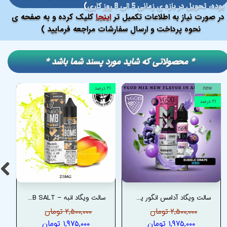
بوده، تحویل در بازه ی زمانی 5 الی 8 روز کاری
)
در صورت نیاز به اطلاعات تکمیل تر
اینجا
کلیک کرده و به صفحه ی
نحوه پرداخت و ارسال سفارشات مراجعه فرمایید )
​​* محصولاتی که شاید مورد پسند شما باشد *
new
۲۱ درصد
۲۱ درصد
سالت ویگاد آدامس انگور یخ – VGOD BUBBLE GRAPE ICED MIX SERIES SALT
سالت ویگاد انبه – VGOD MANGO BOMB SALT
۲,۵۰۰,۰۰۰ تومان
۲,۵۰۰,۰۰۰ تومان
۱,۹۷۵,۰۰۰ تومان
۱,۹۷۵,۰۰۰ تومان