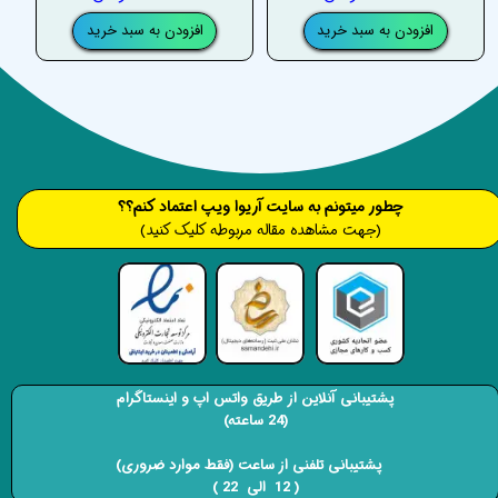
افزودن به سبد خرید
افزودن به سبد خرید
​​​چطور میتونم به سایت آریوا ویپ اعتماد کنم؟؟
(جهت مشاهده مقاله مربوطه کلیک کنید)
پشتیبانی آنلاین از طریق واتس اپ و اینستاگرام
(24 ساعته)
​​​​​​​ پشتیبانی تلفنی از ساعت (فقط موارد ضروری)
( 12 الی 22 ) ​​​​​​​