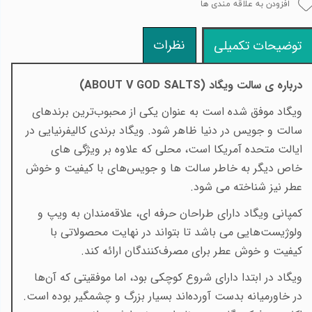
افزودن به علاقه مندی ها
نظرات
توضیحات تکمیلی
درباره ی سالت ویگاد (
ABOUT V GOD SALTS
)
ویگاد موفق شده است به عنوان یکی از محبوب‌ترین برندهای
سالت و جویس در دنیا ظاهر شود. ویگاد برندی کالیفرنیایی در
ایالت متحده آمریکا است، محلی که علاوه بر ویژگی های
خاص دیگر به‌ خاطر سالت ها و جویس‌های با کیفیت و خوش
عطر نیز شناخته می شود
.
کمپانی ویگاد دارای طراحان حرفه ای، علا‌قه‌مندان به ویپ و
ولوژیست‌هایی می باشد تا بتواند در نهایت محصولاتی با
کیفیت و خوش عطر برای مصرف‌کنندگان ارائه کند
.
ویگاد در ابتدا دارای شروع کوچکی بود، اما موفقیتی که آن‌ها
در خاورمیانه بدست آورده‌اند بسیار بزرگ و چشمگیر بوده است.