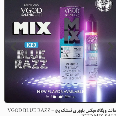
سالت ویگاد میکس بلوبری تمشک یخ – VGOD BLUE RAZZ