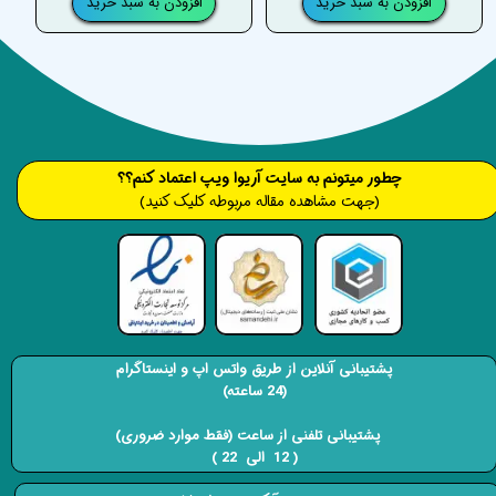
افزودن به سبد خرید
افزودن به سبد خرید
​​​چطور میتونم به سایت آریوا ویپ اعتماد کنم؟؟
(جهت مشاهده مقاله مربوطه کلیک کنید)
پشتیبانی آنلاین از طریق واتس اپ و اینستاگرام
(24 ساعته)
​​​​​​​ پشتیبانی تلفنی از ساعت (فقط موارد ضروری)
( 12 الی 22 ) ​​​​​​​