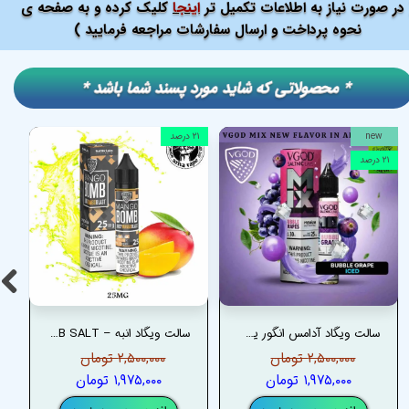
در صورت نیاز به اطلاعات تکمیل تر
اینجا
کلیک کرده و به صفحه ی
نحوه پرداخت و ارسال سفارشات مراجعه فرمایید )
​​* محصولاتی که شاید مورد پسند شما باشد *
new
۲۱ درصد
۲۱ درصد
سالت ویگاد آدامس انگور یخ – VGOD BUBBLE GRAPE ICED MIX SERIES SALT
سالت ویگاد انبه – VGOD MANGO BOMB SALT
۲,۵۰۰,۰۰۰ تومان
۲,۵۰۰,۰۰۰ تومان
۱,۹۷۵,۰۰۰ تومان
۱,۹۷۵,۰۰۰ تومان