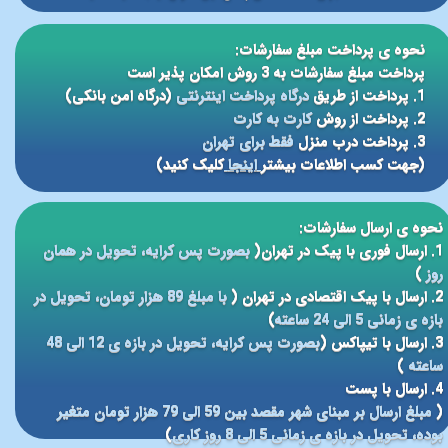
نحوه ی پرداخت مبلغ سفارشات:
پرداخت مبلغ سفارشات به 3 روش امکان پذیر است
1. پرداخت از طریق
درگاه پرداخت اینترنتی
(درگاه امن بانکی)
2. پرداخت از روش
کارت به کارت
3. پرداخت درب منزل
فقط برای تهران
(جهت کسب اطلاعات بیشتر
اینجا
کلیک کنید)
نحوه ی ارسال سفارشات:
1. ارسال فوری با پیک در تهران(
بصورت پس کرایه، تحویل در همان
روز
)
2. ارسال با پیک اقتصادی در تهران (
با مبلغ 89 هزار تومان، تحویل در
بازه ی زمانی 5 الی 24 ساعته
)
3. ارسال با تیپاکس (
بصورت پس کرایه، تحویل در بازه ی 12 الی 48
ساعته
)
4. ارسال با پست
(
مبلغ ارسال بر مبنای شهر مقصد بین 59 الی 79 هزار تومان متغیر
بوده، تحویل در بازه ی زمانی 5 الی 8 روز کاری
)