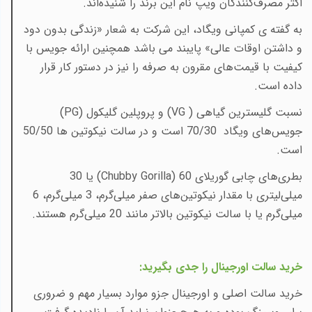
اکثر مصرف‌کنندگان ویپ نام این برند را شنیده‌اند
.
به گفته ی کمپانی ویگاد، این شرکت به شعار «زندگی بدون دود
و داشتن اوقات عالی» پایبند می باشد همچنین ارائه جویس با
کیفیت با قیمت‌های مقرون به صرفه را نیز در دستور کار قرار
داده است
.
نسبت
گلیسترین گیاهی (
VG
) و
پروپلین گلیکول (
PG
)
جویس‌های ویگاد 70/30 است و در سالت نیکوتین ها 50/50
است
.
بطری‌های چابی گوریلای
(Chubby Gorilla) 60
یا 30
میلی‌لیتری با مقدار نیکوتین‌های صفر میلی‌گرم، 3 میلی‌گرم، 6
میلی‌گرم یا با سالت نیکوتین بالاتر مانند 20 میلی‌گرم هستند
.
خرید سالت اورجینال را جدی بگیرید
:
خرید سالت اصلی و اورجینال جزو موارد بسیار مهم و ضروری