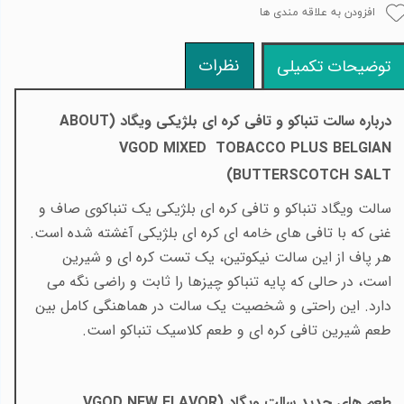
افزودن به علاقه مندی ها
نظرات
توضیحات تکمیلی
درباره سالت تنباکو و تافی کره ای بلژیکی ویگاد (
ABOUT
VGOD MIXED TOBACCO PLUS BELGIAN
)
BUTTERSCOTCH SALT
سالت ویگاد تنباکو و تافی کره ای بلژیکی یک تنباکوی صاف و
غنی که با تافی های خامه ای کره ای بلژیکی آغشته شده است.
هر پاف از این سالت نیکوتین، یک تست کره ای و شیرین
است، در حالی که پایه تنباکو چیزها را ثابت و راضی نگه می
دارد. این راحتی و شخصیت یک سالت در هماهنگی کامل بین
طعم شیرین تافی کره ای و طعم کلاسیک تنباکو است.
طعم های جدید سالت ویگاد (
VGOD NEW FLAVOR