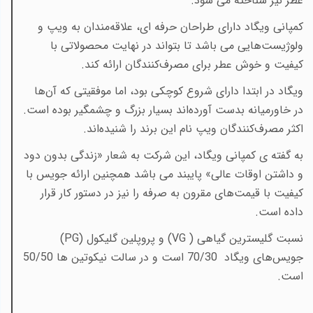
عطر نیز شناخته می شود
.
کمپانی ویگاد دارای طراحان حرفه ای، علا‌قه‌مندان به ویپ و
ولوژیست‌هایی می باشد تا بتواند در نهایت محصولاتی با
کیفیت و خوش عطر برای مصرف‌کنندگان ارائه کند
.
ویگاد در ابتدا دارای شروع کوچکی بود، اما موفقیتی که آن‌ها
در خاورمیانه بدست آورده‌اند بسیار بزرگ و چشمگیر بوده است.
اکثر مصرف‌کنندگان ویپ نام این برند را شنیده‌اند
.
به گفته ی کمپانی ویگاد، این شرکت به شعار «زندگی بدون دود
و داشتن اوقات عالی» پایبند می باشد همچنین ارائه جویس با
کیفیت با قیمت‌های مقرون به صرفه را نیز در دستور کار قرار
داده است
.
نسبت
گلیسترین گیاهی (
VG
) و
پروپلین گلیکول (
PG
)
جویس‌های ویگاد 70/30 است و در سالت نیکوتین ها 50/50
است
.