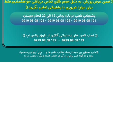
( ضمن عرض پوزش، به دلیل حجم بالای تماس دریافتی خواهشمندیم فقط
برای موارد ضروری با پشتیبانی تماس بگیرید))
​​پشتیبانی تلفنی در بازه زمانی 12 الی 22 انجام میپذیرد
121 08 08 0919 - 122 08 08 0919 - 123 08 08 0919
​​​​​​​​​​​​​​(( ​​​​​​​شماره تلفن های پشتیبانی آنلاین از طریق واتس اپ ))
​​​​​​​121 08 08 0919 - 122 08 08 0919
(تمامی محتوای این سایت از جمله مطالب، عکس ها و ... برای آریوا ویپ محفوظ
بوده و هر گونه کپی برداری از آن غیر قانونی است و پیگرد قانونی دارد)