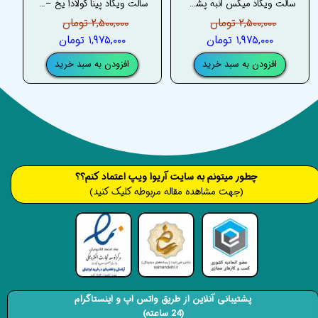
سالت ویگاد میکس انبه پشن فروت یخ – VGOD MIX ICED MANGO PASSIONFRUIT SALT
سالت ویگاد پینا کولادا یخ – VGOD MIX ICED PINA COLADA SALT
۲,۵۰۰,۰۰۰ تومان
۲,۵۰۰,۰۰۰ تومان
۱,۹۷۵,۰۰۰ تومان
۱,۹۷۵,۰۰۰ تومان
افزودن به سبد خرید
افزودن به سبد خرید
​​​چطور میتونم به سایت آریوا ویپ اعتماد کنم؟؟
(جهت مشاهده مقاله مربوطه کلیک کنید)
پشتیبانی آنلاین از طریق واتس اپ و اینستاگرام
(24 ساعته)