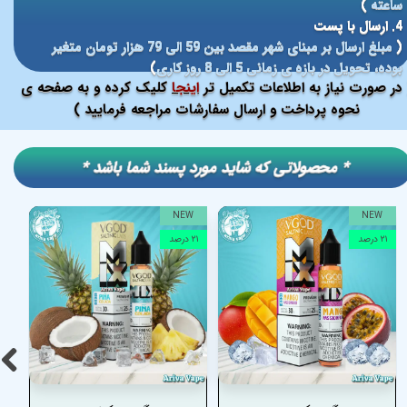
ساعته
)
4. ارسال با پست
(
مبلغ ارسال بر مبنای شهر مقصد بین 59 الی 79 هزار تومان متغیر
بوده، تحویل در بازه ی زمانی 5 الی 8 روز کاری
)
در صورت نیاز به اطلاعات تکمیل تر
اینجا
کلیک کرده و به صفحه ی
نحوه پرداخت و ارسال سفارشات مراجعه فرمایید )
​​* محصولاتی که شاید مورد پسند شما باشد *
NEW
NEW
۲۱ درصد
۲۱ درصد