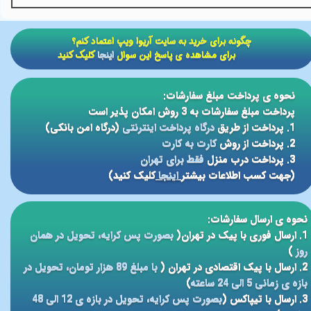
​​چگونه برای خرید به سایت آریوا ویپ اعتماد کنم؟
برای مشاهده ی پاسخ این سوال
اینجا
کلیک کنید
نحوه ی پرداخت مبلغ سفارشات:
پرداخت مبلغ سفارشات به 3 روش امکان پذیر است
1. پرداخت از طریق
درگاه پرداخت اینترنتی
(درگاه امن بانکی)
2. پرداخت از روش
کارت به کارت
3. پرداخت درب منزل
فقط برای تهران
(جهت کسب اطلاعات بیشتر
اینجا
کلیک کنید)
نحوه ی ارسال سفارشات:
1. ارسال فوری با پیک در تهران(
بصورت پس کرایه، تحویل در همان
روز
)
2. ارسال با پیک اقتصادی در تهران (
با مبلغ 89 هزار تومان، تحویل در
بازه ی زمانی 5 الی 24 ساعته
)
3. ارسال با تیپاکس (
بصورت پس کرایه، تحویل در بازه ی 12 الی 48