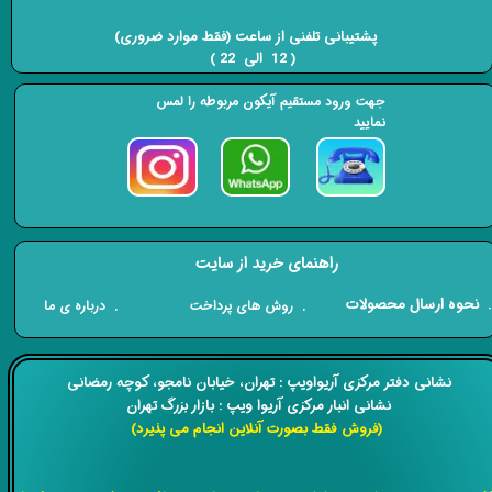
​​​​​​​ پشتیبانی تلفنی از ساعت (فقط موارد ضروری)
( 12 الی 22 ) ​​​​​​​
جهت ورود مستقیم آیکون مربوطه را لمس
نمایید
راهنمای خرید از سایت
​. نحوه ارسال محصولات
. درباره ی ما
. روش های پرداخت
​​نشانی دفتر مرکزی آریواویپ : تهران، خیابان نامجو،
کوچه رمضانی
نشانی انبار مرکزی آریوا ویپ : بازار بزرگ تهران
(فروش فقط بصورت آنلاین انجام می پذیرد)
​​​​​​​