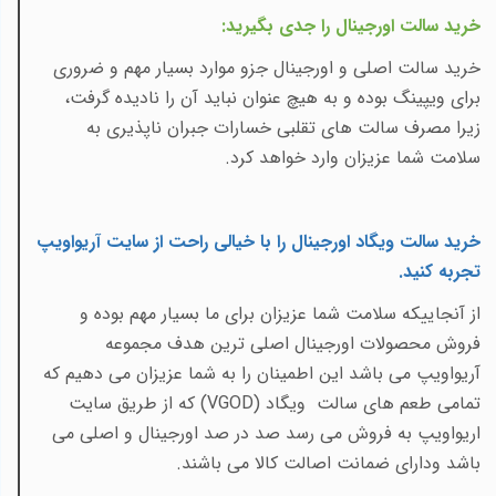
خرید سالت اورجینال را جدی بگیرید
:
خرید سالت اصلی و اورجینال جزو موارد بسیار مهم و ضروری
برای ویپینگ بوده و به هیچ عنوان نباید آن را نادیده گرفت،
زیرا مصرف سالت های تقلبی خسارات جبران ناپذیری به
سلامت شما عزیزان وارد خواهد کرد.
خرید سالت ویگاد اورجینال را با خیالی راحت از سایت آریواویپ
تجربه کنید
.
از آنجاییکه سلامت شما عزیزان برای ما بسیار مهم بوده و
فروش محصولات اورجینال اصلی ترین هدف مجموعه
آریواویپ می باشد این اطمینان را به شما عزیزان می دهیم که
تمامی طعم های سالت
ویگاد (
VGOD
) که از طریق سایت
اریواویپ به فروش می رسد صد در صد اورجینال و اصلی می
باشد ودارای ضمانت اصالت کالا می باشند.