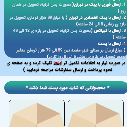
1. ارسال فوری با پیک در تهران(
بصورت پس کرایه، تحویل در همان
روز
)
2. ارسال با پیک اقتصادی در تهران (
با مبلغ 89 هزار تومان، تحویل در
بازه ی زمانی 5 الی 24 ساعته
)
3. ارسال با تیپاکس (
بصورت پس کرایه، تحویل در بازه ی 12 الی 48
ساعته
)
4. ارسال با پست
(
مبلغ ارسال بر مبنای شهر مقصد بین 59 الی 79 هزار تومان متغیر
بوده، تحویل در بازه ی زمانی 5 الی 8 روز کاری
)
در صورت نیاز به اطلاعات تکمیل تر
اینجا
کلیک کرده و به صفحه ی
نحوه پرداخت و ارسال سفارشات مراجعه فرمایید )
​​* محصولاتی که شاید مورد پسند شما باشد *