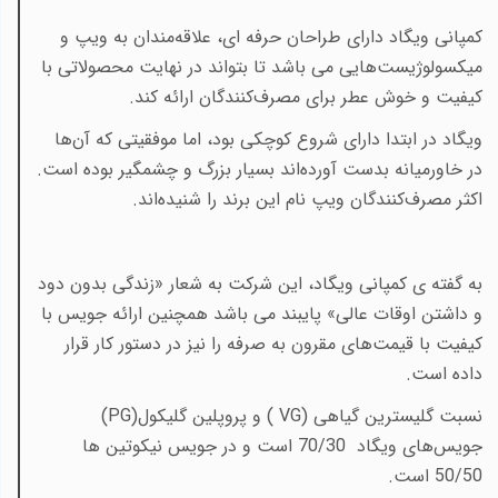
کمپانی ویگاد دارای طراحان حرفه ای، علا‌قه‌مندان به ویپ و
میکسولوژیست‌هایی می باشد تا بتواند در نهایت محصولاتی با
کیفیت و خوش عطر برای مصرف‌کنندگان ارائه کند
.
ویگاد در ابتدا دارای شروع کوچکی بود، اما موفقیتی که آن‌ها
در خاورمیانه بدست آورده‌اند بسیار بزرگ و چشمگیر بوده است.
اکثر مصرف‌کنندگان ویپ نام این برند را شنیده‌اند
.
به گفته ی کمپانی ویگاد، این شرکت به شعار «زندگی بدون دود
و داشتن اوقات عالی» پایبند می باشد همچنین ارائه جویس با
کیفیت با قیمت‌های مقرون به صرفه را نیز در دستور کار قرار
داده است
.
نسبت گلیسترین گیاهی
( VG)
و پروپلین گلیکول
(PG)
جویس‌های ویگاد 70/30 است و در جویس نیکوتین ها
50/50 است
.