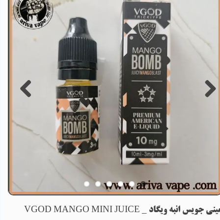
ینی جویس انبه ویگاد _ VGOD MANGO MINI JUICE