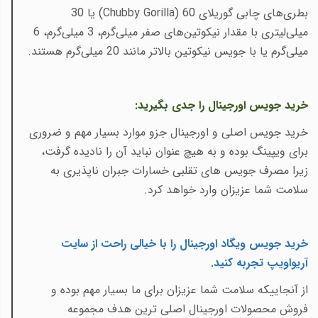
بطری‌های چابی گوریلای
(Chubby Gorilla) 60
یا 30
میلی‌لیتری با مقدار نیکوتین‌های صفر میلی‌گرم، 3 میلی‌گرم، 6
میلی‌گرم یا با جویس نیکوتین بالاتر مانند 20 میلی‌گرم هستند
.
خرید جویس اورجینال را جدی بگیرید
:
خرید جویس اصلی و اورجینال جزو موارد بسیار مهم و ضروری
برای ویپینگ بوده و به هیچ عنوان نباید آن را نادیده گرفت،
زیرا مصرف جویس های تقلبی خسارات جبران ناپذیری به
سلامت شما عزیزان وارد خواهد کرد.
خرید جویس ویگاد اورجینال را با خیالی راحت از سایت
آریواویپ تجربه کنید
.
از آنجاییکه سلامت شما عزیزان برای ما بسیار مهم بوده و
فروش محصولات اورجینال اصلی ترین هدف مجموعه