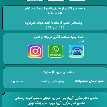
پشتیبانی آنلاین از طریق واتس اپ و اینستاگرام
(24 ساعته)
​​​​​​​ پشتیبانی تلفنی از ساعت (فقط موارد ضروری)
( 12 الی 22 ) ​​​​​​​
جهت ورود مستقیم آیکون مربوطه را لمس
نمایید
راهنمای خرید از سایت
​. نحوه ارسال محصولات
. درباره ی ما
. روش های پرداخت
​​نشانی دفتر مرکزی آریواویپ : تهران، خیابان نامجو،
کوچه رمضانی
نشانی انبار مرکزی آریوا ویپ : بازار بزرگ تهران