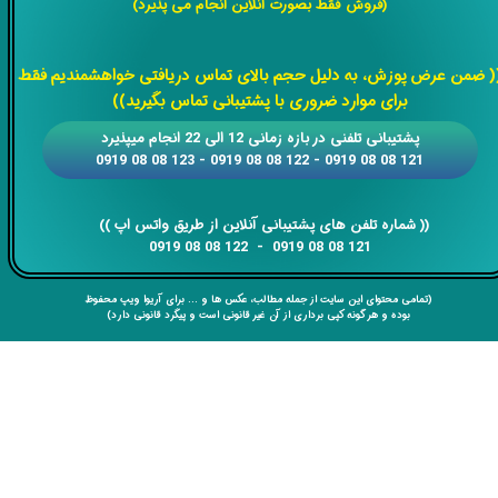
(فروش فقط بصورت آنلاین انجام می پذیرد)
​​​​​​​
( ضمن عرض پوزش، به دلیل حجم بالای تماس دریافتی خواهشمندیم فقط
برای موارد ضروری با پشتیبانی تماس بگیرید))
​​پشتیبانی تلفنی در بازه زمانی 12 الی 22 انجام میپذیرد
121 08 08 0919 - 122 08 08 0919 - 123 08 08 0919
​​​​​​​​​​​​​​(( ​​​​​​​شماره تلفن های پشتیبانی آنلاین از طریق واتس اپ ))
​​​​​​​121 08 08 0919 - 122 08 08 0919
(تمامی محتوای این سایت از جمله مطالب، عکس ها و ... برای آریوا ویپ محفوظ
بوده و هر گونه کپی برداری از آن غیر قانونی است و پیگرد قانونی دارد)