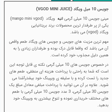
جویس 10 میل ویگاد (
VGOD MINI JUICE
)
مینی جویس 10 میلی گرمی
انبه
ویگاد
(
mango mini vgod
)
یکی از پر طرفدار ترین محصولات برند بریتانیایی
ویگاد
(vgod)
می باشد.
مهم ترین مزیت های جویس و جویس های ویگاد طعم واقعی
آن می باشد که واقعا قابل درک بوده و طرفداران زیادی را به
همین دلیل مجذوب خود کرده است
.
در خصوص جویس های 10 میلی گرمی نکته ی قابل توجه این
است که شما به راحتی با پرداخت هزینه ای منطقی، طعم های
جدید را تست کرده و با سلیقه ی ویپینگ خود بیشترآشنا می
شوید. علاوه بر آن می توانید با پرداخت مبلغی معادل مبلغ یک
جویس 30 میلی گرمی، 3 عدد جویس 10 میلی گرمی با طعم
های مختلف خریداری نموده و تنوع بیشتری به ویپینگ خود
بدهید.