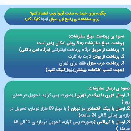
​​چگونه برای خرید به سایت آریوا ویپ اعتماد کنم؟
برای مشاهده ی پاسخ این سوال
اینجا
کلیک کنید
نحوه ی پرداخت مبلغ سفارشات:
پرداخت مبلغ سفارشات به 3 روش امکان پذیر است
1. پرداخت از طریق
درگاه پرداخت اینترنتی
(درگاه امن بانکی)
2. پرداخت از روش
کارت به کارت
3. پرداخت درب منزل
فقط برای تهران
(جهت کسب اطلاعات بیشتر
اینجا
کلیک کنید)
نحوه ی ارسال سفارشات:
1. ارسال فوری با پیک در تهران(
بصورت پس کرایه، تحویل در همان
روز
)
2. ارسال با پیک اقتصادی در تهران (
با مبلغ 89 هزار تومان، تحویل در
بازه ی زمانی 5 الی 24 ساعته
)
3. ارسال با تیپاکس (
بصورت پس کرایه، تحویل در بازه ی 12 الی 48
ساعته
)