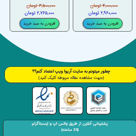
۴,۰۰۰,۰۰۰ تومان
۳,۵۰۰,۰۰۰ تومان
۲,۹۶۰,۰۰۰ تومان
۲,۷۶۵,۰۰۰ تومان
افزودن به سبد خرید
افزودن به سبد خرید
​​​چطور میتونم به سایت آریوا ویپ اعتماد کنم؟؟
(جهت مشاهده مقاله مربوطه کلیک کنید)
پشتیبانی آنلاین از طریق واتس اپ و اینستاگرام
(24 ساعته)