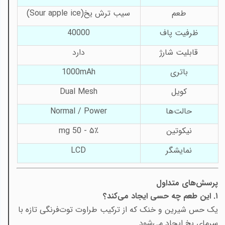
طعم
سیب ترش یخ
(Sour apple ice)
ظرفیت پاف
40000
قابلیت شارژ
دارد
باتری
1000mAh
کویل
Dual Mesh
حالت‌ها
Normal / Power
نیکوتین
۵٪ - 50
mg
نمایشگر
LCD
پرسش‌های متداول
۱. این طعم چه حسی ایجاد می‌کند؟
یک حس شیرین و خنک که از ترکیب طراوت توت‌فرنگی تازه با
سرمای یخ ایجاد می‌شود.