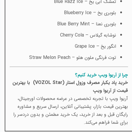
تمشک آبی یخ –
Blue Razz Ice
بلوبری یخ –
Blueberry Ice
بلوبری نعنا –
Blue Berry Mint
نوشابه گیلاس –
Cherry Cola
انگور یخ –
Grape Ice
توت فرنگی ملون هلو –
Straw Melon Peach
چرا از آریوا ویپ خرید کنیم؟
خرید پاد یکبار مصرف وزول استار (VOZOL Star) با بهترین
قیمت از آریوا ویپ
آریوا ویپ با تجربه تخصصی در عرضه محصولات اورجینال،
بهترین قیمت بازار، پشتیبانی آنلاین، ارسال سریع و مشاوره
رایگان قبل و بعد از خرید، یک خرید مطمئن و بدون دردسر را
برای شما فراهم می‌کند.