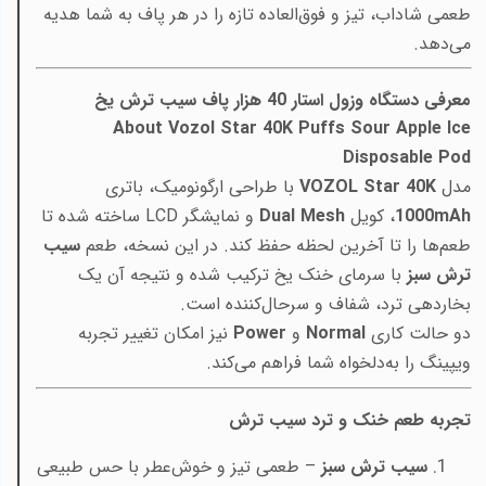
طعمی شاداب، تیز و فوق‌العاده تازه را در هر پاف به شما هدیه
می‌دهد.
معرفی دستگاه وزول استار 40 هزار پاف سیب ترش یخ
About Vozol Star 40K Puffs Sour Apple Ice
Disposable Pod
مدل
VOZOL Star 40K
با طراحی ارگونومیک، باتری
mAh
1000
، کویل
Dual Mesh
و نمایشگر LCD ساخته شده تا
طعم‌ها را تا آخرین لحظه حفظ کند. در این نسخه، طعم
سیب
ترش سبز
با سرمای خنک یخ ترکیب شده و نتیجه آن یک
بخاردهی ترد، شفاف و سرحال‌کننده است.
دو حالت کاری
Normal
و
Power
نیز امکان تغییر تجربه
ویپینگ را به‌دلخواه شما فراهم می‌کند.
تجربه طعم خنک و ترد سیب ترش
سیب ترش سبز
– طعمی تیز و خوش‌عطر با حس طبیعی