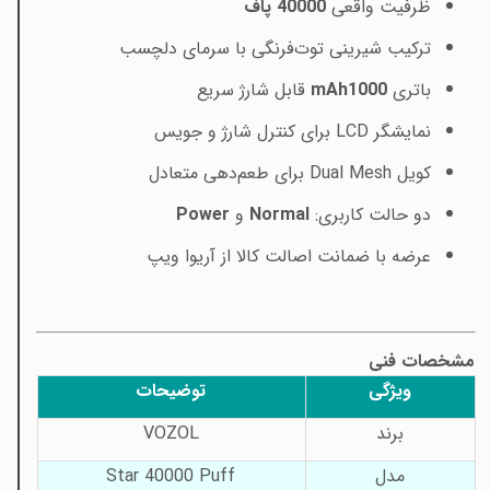
ظرفیت واقعی
40000 پاف
ترکیب شیرینی توت‌فرنگی با سرمای دلچسب
باتری
1000
mAh
قابل شارژ سریع
نمایشگر
LCD
برای کنترل شارژ و جویس
کویل
Dual Mesh
برای طعم‌دهی متعادل
دو حالت کاربری:
Normal
و
Power
عرضه با ضمانت اصالت کالا از آریوا ویپ
مشخصات فنی
ویژگی
توضیحات
برند
VOZOL
مدل
Star 40000 Puff