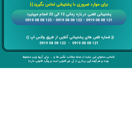
برای موارد ضروری با پشتیبانی تماس بگیرید))
​​پشتیبانی تلفنی در بازه زمانی 12 الی 22 انجام میپذیرد
121 08 08 0919 - 122 08 08 0919 - 123 08 08 0919
​​​​​​​​​​​​​​(( ​​​​​​​شماره تلفن های پشتیبانی آنلاین از طریق واتس اپ ))
​​​​​​​121 08 08 0919 - 122 08 08 0919
(تمامی محتوای این سایت از جمله مطالب، عکس ها و ... برای آریوا ویپ محفوظ
بوده و هر گونه کپی برداری از آن غیر قانونی است و پیگرد قانونی دارد)