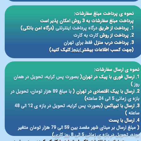
نحوه ی پرداخت مبلغ سفارشات:
پرداخت مبلغ سفارشات به 3 روش امکان پذیر است
1. پرداخت از طریق
درگاه پرداخت اینترنتی
(درگاه امن بانکی)
2. پرداخت از روش
کارت به کارت
3. پرداخت درب منزل
فقط برای تهران
(جهت کسب اطلاعات بیشتر
اینجا
کلیک کنید)
نحوه ی ارسال سفارشات:
1. ارسال فوری با پیک در تهران(
بصورت پس کرایه، تحویل در همان
روز
)
2. ارسال با پیک اقتصادی در تهران (
با مبلغ 89 هزار تومان، تحویل در
بازه ی زمانی 5 الی 24 ساعته
)
3. ارسال با تیپاکس (
بصورت پس کرایه، تحویل در بازه ی 12 الی 48
ساعته
)
4. ارسال با پست
(
مبلغ ارسال بر مبنای شهر مقصد بین 59 الی 79 هزار تومان متغیر
بوده، تحویل در بازه ی زمانی 5 الی 8 روز کاری
)