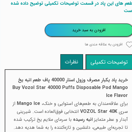
عم های این پاد در قسمت توضیحات تکمیلی توضیح داده شده
ست
افزودن به سبد خرید
افزودن به علاقه مندی ها
نظرات
توضیحات تکمیلی
خرید پاد یکبار مصرف وزول استار 40000 پاف طعم
انبه یخ
Buy Vozol Star 40000 Puffs Disposable Pod Mango
Ice Flavor
برای علاقه‌مندان به طعم‌های استوایی و خنک،
Mango Ice
از
سری
VOZOL Star 40K
انتخابی فوق‌العاده است. شیرینی
آبدار و عطر متمایز
انبه رسیده
با سرمای ملایم یخ ترکیب شده
تا تجربه‌ای طبیعی، دلنشین و تازه‌کننده را به شما هدیه دهد.