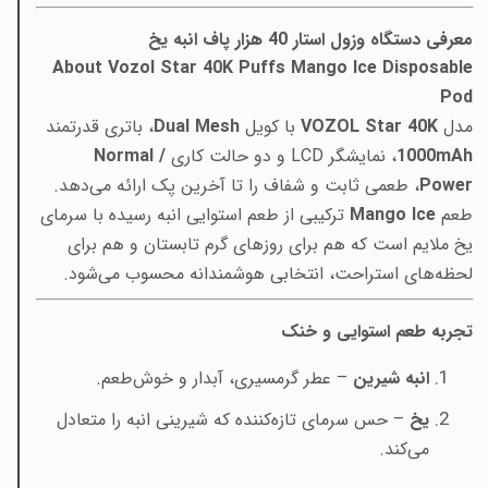
معرفی دستگاه وزول استار 40 هزار پاف انبه یخ
About Vozol Star 40K Puffs Mango Ice Disposable
Pod
مدل
VOZOL Star 40K
با کویل
Dual Mesh
، باتری قدرتمند
mAh
1000
، نمایشگر LCD و دو حالت کاری
Normal /
Power
، طعمی ثابت و شفاف را تا آخرین پک ارائه می‌دهد.
طعم
Mango Ice
ترکیبی از طعم استوایی انبه رسیده با سرمای
یخ ملایم است که هم برای روزهای گرم تابستان و هم برای
لحظه‌های استراحت، انتخابی هوشمندانه محسوب می‌شود.
تجربه طعم استوایی و خنک
انبه شیرین
– عطر گرمسیری، آبدار و خوش‌طعم.
یخ
– حس سرمای تازه‌کننده که شیرینی انبه را متعادل
می‌کند.