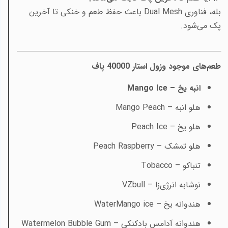
بله، فناوری Dual Mesh باعث حفظ طعم و خنکی تا آخرین
پک می‌شود.
طعم‌های موجود وزول استار 40000 پاف
انبه یخ –
Mango Ice
هلو انبه –
Mango Peach
هلو یخ –
Peach Ice
هلو تمشک –
Peach Raspberry
تنباکو –
Tobacco
نوشابه انرژی‌زا –
VZbull
هندوانه یخ –
WaterMango ice
هندوانه آدامس بادکنکی –
Watermelon Bubble Gum