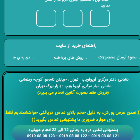
نمایید
راهنمای خرید از سایت
​. نحوه ارسال محصولات
. درباره ی ما
. روش های پرداخت
​​نشانی دفتر مرکزی آریواویپ : تهران، خیابان نامجو،
کوچه رمضانی
نشانی انبار مرکزی آریوا ویپ : بازار بزرگ تهران
(فروش فقط بصورت آنلاین انجام می پذیرد)
​​​​​​​
( ضمن عرض پوزش، به دلیل حجم بالای تماس دریافتی خواهشمندیم فقط
برای موارد ضروری با پشتیبانی تماس بگیرید))
​​پشتیبانی تلفنی در بازه زمانی 12 الی 22 انجام میپذیرد
121 08 08 0919 - 122 08 08 0919 - 123 08 08 0919