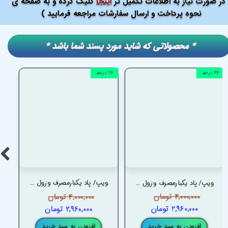
در صورت نیاز به اطلاعات تکمیل تر
اینجا
کلیک کرده و به صفحه ی
نحوه پرداخت و ارسال سفارشات مراجعه فرمایید )
​​* محصولاتی که شاید مورد پسند شما باشد *
۲۶ درصد
۲۶ درصد
۲۶ درصد
ویپ/ پاد یکبارمصرف وزول استار 40000 پاف توت فرنگی ملون هلو – VOZOL STAR 40K PUFFS STRAWMELON PEACH
ویپ/ پاد یکبارمصرف وزول استار 40000 پاف هندوانه آدامس – VOZOL STAR 40K PUFFS WATERMELON BUBBLEGUM
۴,۰۰۰,۰۰۰ تومان
۴,۰۰۰,۰۰۰ تومان
۲,۹۶۰,۰۰۰ تومان
۲,۹۶۰,۰۰۰ تومان
افزودن به سبد خرید
افزودن به سبد خرید