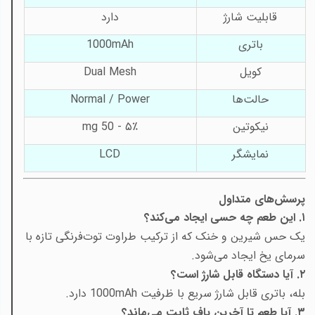
قابلیت شارژ
دارد
باتری
1000mAh
کویل
Dual Mesh
حالت‌ها
Normal / Power
نیکوتین
۵٪ - 50
mg
نمایشگر
LCD
پرسش‌های متداول
۱. این طعم چه حسی ایجاد می‌کند؟
یک حس شیرین و خنک که از ترکیب طراوت توت‌فرنگی تازه با
سرمای یخ ایجاد می‌شود.
۲. آیا دستگاه قابل شارژ است؟
بله، باتری قابل شارژ سریع با ظرفیت 1000mAh دارد.
۳. آیا طعم تا آخرین پاف ثابت می‌ماند؟