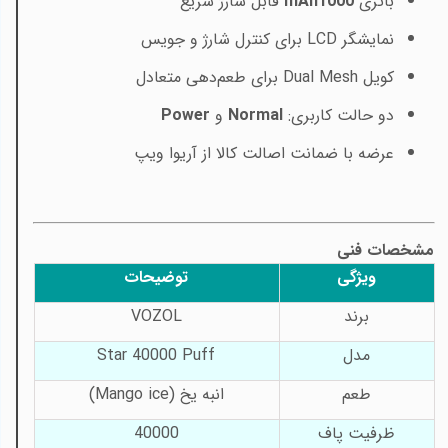
باتری
1000
mAh
قابل شارژ سریع
نمایشگر
LCD
برای کنترل شارژ و جویس
کویل
Dual Mesh
برای طعم‌دهی متعادل
دو حالت کاربری:
Normal
و
Power
عرضه با ضمانت اصالت کالا از آریوا ویپ
مشخصات فنی
ویژگی
توضیحات
برند
VOZOL
مدل
Star 40000 Puff
طعم
انبه یخ
(Mango ice)
ظرفیت پاف
40000