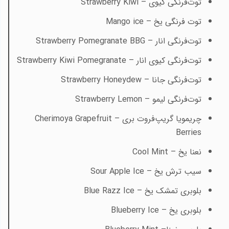
توت‌فرنگی کیوی –
Strawberry Kiwi
توت فرنگی یخ –
Mango ice
توت‌فرنگی انار –
Strawberry Pomegranate BBG
توت‌فرنگی کیوی انار –
Strawberry Kiwi Pomegranate
توت‌فرنگی جانا –
Strawberry Honeydew
توت‌فرنگی لیمو –
Strawberry Lemon
چریمویا گریپ‌فروت بری –
Cherimoya Grapefruit
Berries
نعنا یخ –
Cool Mint
سیب ترش یخ –
Sour Apple Ice
بلوبری تمشک یخ –
Blue Razz Ice
بلوبری یخ –
Blueberry Ice