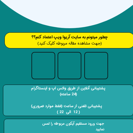
​​​چطور میتونم به سایت آریوا ویپ اعتماد کنم؟؟
(جهت مشاهده مقاله مربوطه کلیک کنید)
پشتیبانی آنلاین از طریق واتس اپ و اینستاگرام
(24 ساعته)
​​​​​​​ پشتیبانی تلفنی از ساعت (فقط موارد ضروری)
( 12 الی 22 ) ​​​​​​​
جهت ورود مستقیم آیکون مربوطه را لمس
نمایید