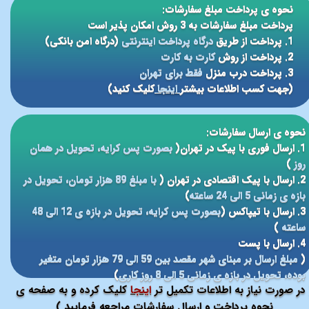
نحوه ی پرداخت مبلغ سفارشات:
پرداخت مبلغ سفارشات به 3 روش امکان پذیر است
1. پرداخت از طریق
درگاه پرداخت اینترنتی
(درگاه امن بانکی)
2. پرداخت از روش
کارت به کارت
3. پرداخت درب منزل
فقط برای تهران
(جهت کسب اطلاعات بیشتر
اینجا
کلیک کنید)
نحوه ی ارسال سفارشات:
1. ارسال فوری با پیک در تهران(
بصورت پس کرایه، تحویل در همان
روز
)
2. ارسال با پیک اقتصادی در تهران (
با مبلغ 89 هزار تومان، تحویل در
بازه ی زمانی 5 الی 24 ساعته
)
3. ارسال با تیپاکس (
بصورت پس کرایه، تحویل در بازه ی 12 الی 48
ساعته
)
4. ارسال با پست
(
مبلغ ارسال بر مبنای شهر مقصد بین 59 الی 79 هزار تومان متغیر
بوده، تحویل در بازه ی زمانی 5 الی 8 روز کاری
)
در صورت نیاز به اطلاعات تکمیل تر
اینجا
کلیک کرده و به صفحه ی
نحوه پرداخت و ارسال سفارشات مراجعه فرمایید )