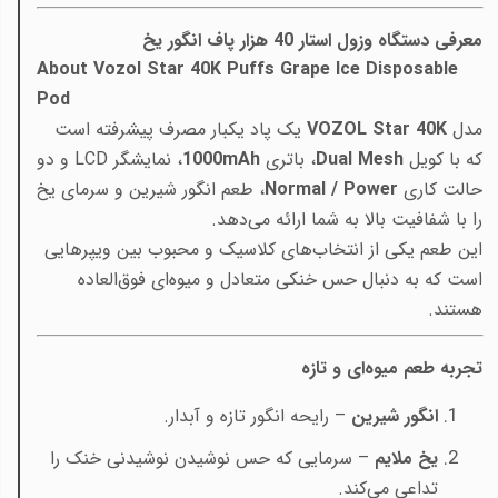
معرفی دستگاه وزول استار 40 هزار پاف انگور یخ
About Vozol Star 40K Puffs Grape Ice Disposable
Pod
مدل
VOZOL Star 40K
یک پاد یکبار مصرف پیشرفته است
که با کویل
Dual Mesh
، باتری
mAh
1000
، نمایشگر LCD و دو
حالت کاری
Normal / Power
، طعم انگور شیرین و سرمای یخ
را با شفافیت بالا به شما ارائه می‌دهد.
این طعم یکی از انتخاب‌های کلاسیک و محبوب بین ویپرهایی
است که به دنبال حس خنکی متعادل و میوه‌ای فوق‌العاده
هستند.
تجربه طعم میوه‌ای و تازه
انگور شیرین
– رایحه انگور تازه و آبدار.
یخ ملایم
– سرمایی که حس نوشیدن نوشیدنی خنک را
تداعی می‌کند.