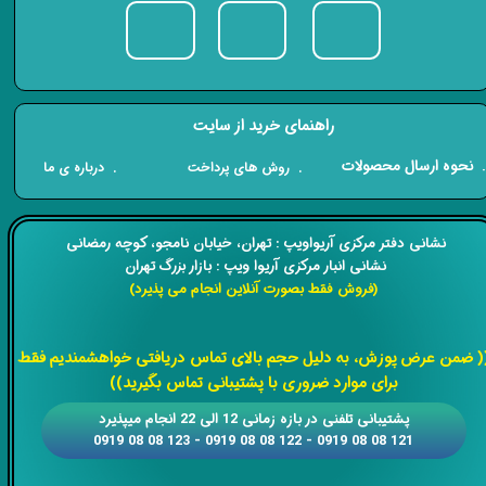
راهنمای خرید از سایت
​. نحوه ارسال محصولات
. درباره ی ما
. روش های پرداخت
​​نشانی دفتر مرکزی آریواویپ : تهران، خیابان نامجو،
کوچه رمضانی
نشانی انبار مرکزی آریوا ویپ : بازار بزرگ تهران
(فروش فقط بصورت آنلاین انجام می پذیرد)
​​​​​​​
( ضمن عرض پوزش، به دلیل حجم بالای تماس دریافتی خواهشمندیم فقط
برای موارد ضروری با پشتیبانی تماس بگیرید))
​​پشتیبانی تلفنی در بازه زمانی 12 الی 22 انجام میپذیرد
121 08 08 0919 - 122 08 08 0919 - 123 08 08 0919