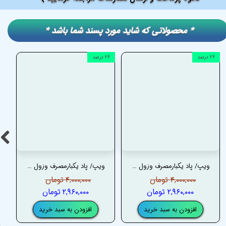
​​* محصولاتی که شاید مورد پسند شما باشد *
۲۶ درصد
۲۶ درصد
۲۶ درصد
ویپ/ پاد یکبارمصرف وزول استار 40000 پاف بلوبری یخ – VOZOL STAR 40K PUFFS BLUEBERRY ICE
ویپ/ پاد یکبارمصرف وزول استار 40000 پاف توت فرنگی ملون هلو – VOZOL STAR 40K PUFFS STRAWMELON PEACH
۴,۰۰۰,۰۰۰ تومان
۴,۰۰۰,۰۰۰ تومان
۲,۹۶۰,۰۰۰ تومان
۲,۹۶۰,۰۰۰ تومان
افزودن به سبد خرید
افزودن به سبد خرید