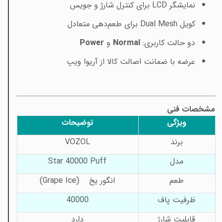
نمایشگر
LCD
برای کنترل شارژ و جویس
کویل
Dual Mesh
برای طعم‌دهی متعادل
دو حالت کاربری:
Normal
و
Power
عرضه با ضمانت اصالت کالا از آریوا ویپ
مشخصات فنی
ویژگی
توضیحات
برند
VOZOL
مدل
Star 40000 Puff
طعم
انگور یخ
(Grape Ice)
ظرفیت پاف
40000
قابلیت شارژ
دارد