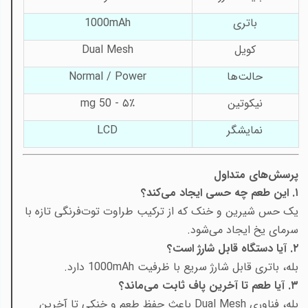
باتری
1000mAh
کویل
Dual Mesh
حالت‌ها
Normal / Power
نیکوتین
۵٪ - 50
mg
نمایشگر
LCD
پرسش‌های متداول
۱. این طعم چه حسی ایجاد می‌کند؟
یک حس شیرین و خنک که از ترکیب طراوت توت‌فرنگی تازه با
سرمای یخ ایجاد می‌شود.
۲. آیا دستگاه قابل شارژ است؟
بله، باتری قابل شارژ سریع با ظرفیت 1000mAh دارد.
۳. آیا طعم تا آخرین پاف ثابت می‌ماند؟
بله، فناوری Dual Mesh باعث حفظ طعم و خنکی تا آخرین