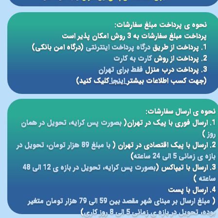
نحوه ی پرداخت مبلغ سفارشات:
پرداخت مبلغ سفارشات به 3 روش امکان پذیر است
1. پرداخت از طریق
درگاه پرداخت اینترنتی
(درگاه امن بانکی)
2. پرداخت از روش
کارت به کارت
3. پرداخت درب منزل
فقط برای تهران
(جهت کسب اطلاعات بیشتر
اینجا
کلیک کنید)
نحوه ی ارسال سفارشات:
1. ارسال فوری با پیک در تهران(
بصورت پس کرایه، تحویل در همان
روز
)
2. ارسال با پیک اقتصادی در تهران (
با مبلغ 89 هزار تومان، تحویل در
بازه ی زمانی 5 الی 24 ساعته
)
3. ارسال با تیپاکس (
بصورت پس کرایه، تحویل در بازه ی 12 الی 48
ساعته
)
4. ارسال با پست
(
مبلغ ارسال بر مبنای شهر مقصد بین 59 الی 79 هزار تومان متغیر
بوده، تحویل در بازه ی زمانی 5 الی 8 روز کاری
)