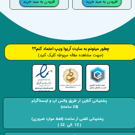
افزودن به سبد خرید
افزودن به سبد خرید
​​​چطور میتونم به سایت آریوا ویپ اعتماد کنم؟؟
(جهت مشاهده مقاله مربوطه کلیک کنید)
پشتیبانی آنلاین از طریق واتس اپ و اینستاگرام
(24 ساعته)
​​​​​​​ پشتیبانی تلفنی از ساعت (فقط موارد ضروری)
( 12 الی 22 ) ​​​​​​​