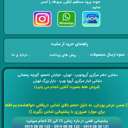
جهت ورود مستقیم آیکون مربوطه را لمس
نمایید
راهنمای خرید از سایت
​. نحوه ارسال محصولات
. درباره ی ما
. روش های پرداخت
​​نشانی دفتر مرکزی آریواویپ : تهران، خیابان نامجو،
کوچه رمضانی
نشانی انبار مرکزی آریوا ویپ : بازار بزرگ تهران
(فروش فقط بصورت آنلاین انجام می پذیرد)
​​​​​​​
( ضمن عرض پوزش، به دلیل حجم بالای تماس دریافتی خواهشمندیم فقط
برای موارد ضروری با پشتیبانی تماس بگیرید))
​​پشتیبانی تلفنی در بازه زمانی 12 الی 22 انجام میپذیرد
121 08 08 0919 - 122 08 08 0919 - 123 08 08 0919