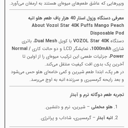
ویپرهایی که عاشق طعم‌های میوه‌ای هستند به ارمغان می‌آورد.
معرفی دستگاه وزول استار 40 هزار پاف طعم هلو انبه
About Vozol Star 40K Puffs Mango Peach
Disposable Pod
دستگاه
VOZOL Star 40K
با کویل
Dual Mesh
، باتری
شارژی
mAh
1000
، نمایشگر LCD و دو حالت کاری
Normal /
Power
، جزئیات طعمی این ترکیب میوه‌ای را از اولین تا
آخرین پک بدون افت کیفیت منتقل می‌کند.
در هر پک، ابتدا طعم شیرین و کمی خامه‌ای هلو حس می‌شود
و بعد رایحه گرمسیری و سرزنده انبه به اوج می‌رسد.
تجربه طعم دوگانه نرم و آبدار
هلو مخملی
– شیرین، نرم و دلنشین.
انبه آبدار
– گرمسیری، شاداب و پرانرژی.