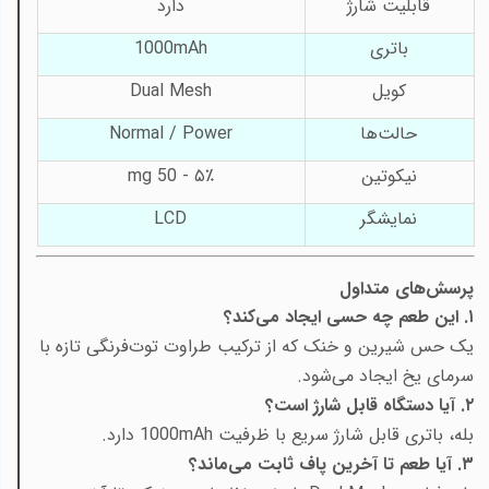
قابلیت شارژ
دارد
باتری
1000mAh
کویل
Dual Mesh
حالت‌ها
Normal / Power
نیکوتین
۵٪ - 50
mg
نمایشگر
LCD
پرسش‌های متداول
۱. این طعم چه حسی ایجاد می‌کند؟
یک حس شیرین و خنک که از ترکیب طراوت توت‌فرنگی تازه با
سرمای یخ ایجاد می‌شود.
۲. آیا دستگاه قابل شارژ است؟
بله، باتری قابل شارژ سریع با ظرفیت 1000mAh دارد.
۳. آیا طعم تا آخرین پاف ثابت می‌ماند؟