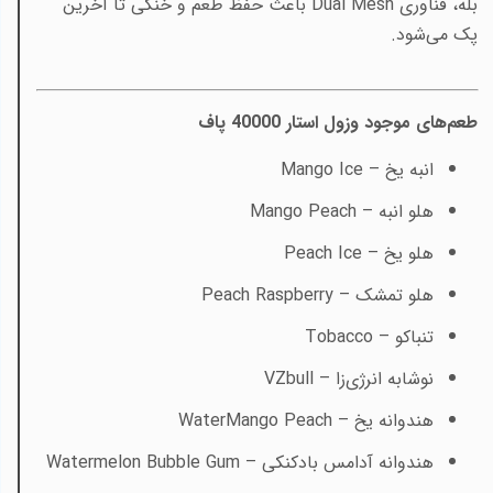
بله، فناوری Dual Mesh باعث حفظ طعم و خنکی تا آخرین
پک می‌شود.
طعم‌های موجود وزول استار 40000 پاف
انبه یخ –
Mango Ice
هلو انبه –
Mango Peach
هلو یخ –
Peach Ice
هلو تمشک –
Peach Raspberry
تنباکو –
Tobacco
نوشابه انرژی‌زا –
VZbull
هندوانه یخ –
WaterMango Peach
هندوانه آدامس بادکنکی –
Watermelon Bubble Gum