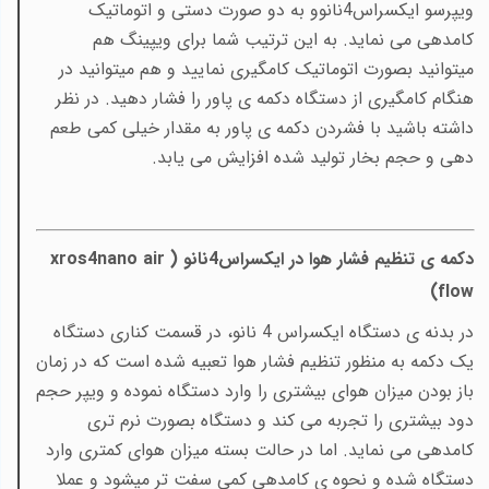
ویپرسو ایکسراس4نانوو به دو صورت دستی و اتوماتیک
کامدهی می نماید. به این ترتیب شما برای ویپینگ هم
میتوانید بصورت اتوماتیک کامگیری نمایید و هم میتوانید در
هنگام کامگیری از دستگاه دکمه ی پاور را فشار دهید. در نظر
داشته باشید با فشردن دکمه ی پاور به مقدار خیلی کمی طعم
دهی و حجم بخار تولید شده افزایش می یابد.
دکمه ی تنظیم فشار هوا در ایکسراس4نانو (
xros4nano air
)
flow
در بدنه ی دستگاه ایکسراس 4 نانو، در قسمت کناری دستگاه
یک دکمه به منظور تنظیم فشار هوا تعبیه شده است که در زمان
باز بودن میزان هوای بیشتری را وارد دستگاه نموده و ویپر حجم
دود بیشتری را تجربه می کند و دستگاه بصورت نرم تری
کامدهی می نماید. اما در حالت بسته میزان هوای کمتری وارد
دستگاه شده و نحوه ی کامدهی کمی سفت تر میشود و عملا