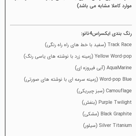
موارد کاملا مشابه می باشد)
رنگ‌ بندی ایکسراس4نانو:
Race
Track
(سفید با خط های راه راه رنگی)
Word-pop
Yellow
(زمینه زرد با نوشته های یاسی رنگ)
AquaMarine
(آبی فیروزه ای)
Word-pop Blue
(زمینه سرمه ای با نوشته های صورتی)
Camouflage
(سبز چیریکی)
Twilight
Purple
(بنفش)
Graphite
Black
(مشکی)
Titanium
Silver
(سیلور)