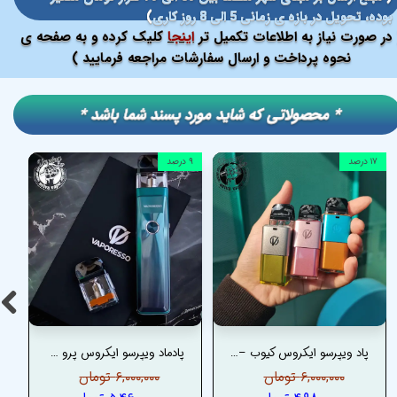
بوده، تحویل در بازه ی زمانی 5 الی 8 روز کاری
)
در صورت نیاز به اطلاعات تکمیل تر
اینجا
کلیک کرده و به صفحه ی
نحوه پرداخت و ارسال سفارشات مراجعه فرمایید )
​​* محصولاتی که شاید مورد پسند شما باشد *
۱۷ درصد
۹ درصد
پاد ویپرسو ایکروس کیوب – VAPORESSO XROS CUBE POD
پادماد ویپرسو ایکروس پرو – VAPORESSO XROS PRO PODMOD
۶,۰۰۰,۰۰۰ تومان
۶,۰۰۰,۰۰۰ تومان