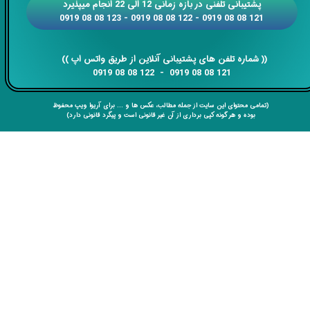
​​پشتیبانی تلفنی در بازه زمانی 12 الی 22 انجام میپذیرد
121 08 08 0919 - 122 08 08 0919 - 123 08 08 0919
​​​​​​​​​​​​​​(( ​​​​​​​شماره تلفن های پشتیبانی آنلاین از طریق واتس اپ ))
​​​​​​​121 08 08 0919 - 122 08 08 0919
(تمامی محتوای این سایت از جمله مطالب، عکس ها و ... برای آریوا ویپ محفوظ
بوده و هر گونه کپی برداری از آن غیر قانونی است و پیگرد قانونی دارد)