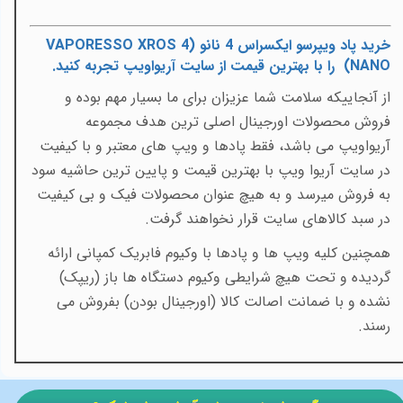
خرید پاد ویپرسو ایکسراس 4 نانو (
VAPORESSO XROS 4
NANO
)
را با
بهترین قیمت
از سایت آریواویپ تجربه کنید
.
از آنجاییکه سلامت شما عزیزان برای ما بسیار مهم بوده و
فروش محصولات اورجینال اصلی ترین هدف مجموعه
آریواویپ می باشد، فقط پادها و ویپ های معتبر و با کیفیت
در سایت آریوا ویپ با بهترین قیمت و پایین ترین حاشیه سود
به فروش میرسد و به هیچ عنوان محصولات فیک و بی کیفیت
در سبد کالاهای سایت قرار نخواهند گرفت.
همچنین کلیه ویپ ها و پادها با وکیوم فابریک کمپانی ارائه
گردیده و تحت هیچ شرایطی وکیوم دستگاه ها باز (ریپک)
نشده و با ضمانت اصالت کالا (اورجینال بودن) بفروش می
رسند.