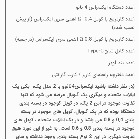
۱عدد دستگاه ایکسراس 4 نانو
۱عدد کارتریج با کویل 0.4
Ω
اهمی سری ایکسراس (از پیش
نصب شده)
۱عدد کارتریج با کویل 0.8
Ω
اهمی سری ایکسراس (در جعبه)
۱عدد کابل شارژ
Type-C
۱عدد بند آویز
۱عدد دفترچه راهنمای کاربر / کارت گارانتی
(در نظر داشته باشید ایکسراس4نانوو با 2 مدل پک، یکی پک
ایالات متحده و دیگری پک گلوبال عرضه می شود که تنها
تفاوت موجود در این 2 پک، در کویل کوجود در بسته بندی
دستگاه بوده که در پک گلوبال، کویل های موجود در بسته
بندی 0.4 و 0.8 می باشد و در پک ایالات متحده ، کویل های
موجود در بسته بندی 0.8 و 0.6 است. به غیر از این مورد هیچ
تفاوت دیگری در این 2 نوع بسته بندی وجود نداشته و سایر