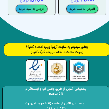
۴,۹۸۰,۰۰۰ تومان
۵,۴۶۰,۰۰۰ تومان
افزودن به سبد خرید
افزودن به سبد خرید
​​​چطور میتونم به سایت آریوا ویپ اعتماد کنم؟؟
(جهت مشاهده مقاله مربوطه کلیک کنید)
پشتیبانی آنلاین از طریق واتس اپ و اینستاگرام
(24 ساعته)
​​​​​​​ پشتیبانی تلفنی از ساعت (فقط موارد ضروری)
( 12 الی 22 ) ​​​​​​​