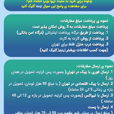
​​چگونه برای خرید به سایت آریوا ویپ اعتماد کنم؟
برای مشاهده ی پاسخ این سوال
اینجا
کلیک کنید
نحوه ی پرداخت مبلغ سفارشات:
پرداخت مبلغ سفارشات به 3 روش امکان پذیر است
1. پرداخت از طریق
درگاه پرداخت اینترنتی
(درگاه امن بانکی)
2. پرداخت از روش
کارت به کارت
3. پرداخت درب منزل
فقط برای تهران
(جهت کسب اطلاعات بیشتر
اینجا
کلیک کنید)
نحوه ی ارسال سفارشات:
1. ارسال فوری با پیک در تهران(
بصورت پس کرایه، تحویل در همان
روز
)
2. ارسال با پیک اقتصادی در تهران (
با مبلغ 89 هزار تومان، تحویل در
بازه ی زمانی 5 الی 24 ساعته
)
3. ارسال با تیپاکس (
بصورت پس کرایه، تحویل در بازه ی 12 الی 48
ساعته
)
4. ارسال با پست
(
مبلغ ارسال بر مبنای شهر مقصد بین 59 الی 79 هزار تومان متغیر