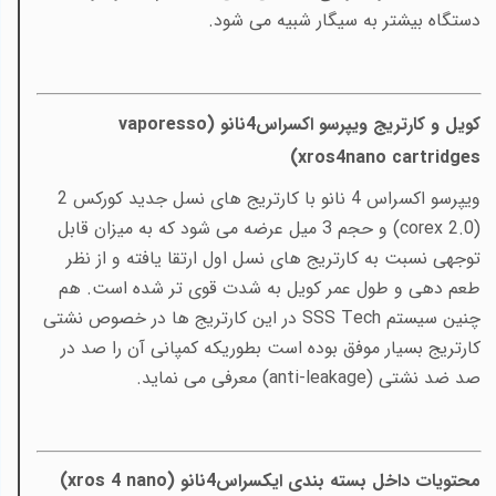
دستگاه بیشتر به سیگار شبیه می شود.
کویل و کارتریج ویپرسو اکسراس4نانو (
vaporesso
)
xros4nano cartridges
ویپرسو اکسراس 4 نانو با کارتریج های نسل جدید کورکس 2
(
corex 2.0
) و حجم 3 میل عرضه می شود که به میزان قابل
توجهی نسبت به کارتریج های نسل اول ارتقا یافته و از نظر
طعم دهی و طول عمر کویل به شدت قوی تر شده است. هم
چنین سیستم
SSS Tech
در این کارتریج ها در خصوص نشتی
کارتریج بسیار موفق بوده است بطوریکه کمپانی آن را صد در
صد ضد نشتی (
anti-leakage
) معرفی می نماید.
محتویات داخل بسته بندی ایکسراس4نانو (
xros 4 nano
)