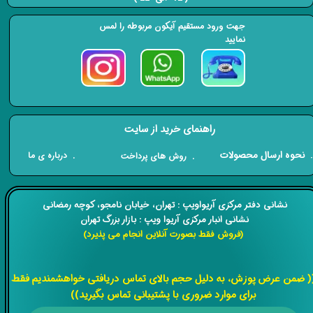
جهت ورود مستقیم آیکون مربوطه را لمس
نمایید
راهنمای خرید از سایت
​. نحوه ارسال محصولات
. درباره ی ما
. روش های پرداخت
​​نشانی دفتر مرکزی آریواویپ : تهران، خیابان نامجو،
کوچه رمضانی
نشانی انبار مرکزی آریوا ویپ : بازار بزرگ تهران
(فروش فقط بصورت آنلاین انجام می پذیرد)
​​​​​​​
( ضمن عرض پوزش، به دلیل حجم بالای تماس دریافتی خواهشمندیم فقط
برای موارد ضروری با پشتیبانی تماس بگیرید))