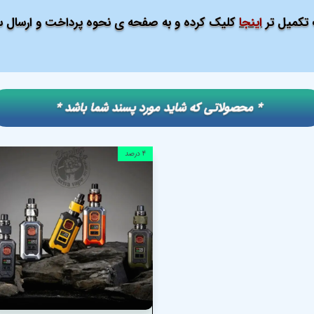
ت تکمیل تر
اینجا
کلیک کرده و به صفحه ی نحوه پرداخت و ارسال سف
​​* محصولاتی که شاید مورد پسند شما باشد *
۴ درصد