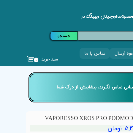
حصولات اورجینال ویپینگ در
جستجو
وه ارسال
تماس با ما
سبد خرید
۰
تیبانی تماس نگیرید، پیشاپیش از درک شما
ومان