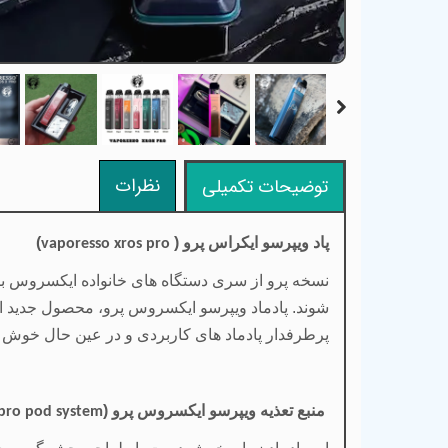
نظرات
توضیحات تکمیلی
پاد
ویپرسو
ایکراس پرو
(
)
vaporesso xros pro
نسخه پرو از سری دستگاه های خانواده ایکسروس 
شوند. پادماد ویپرسو ایکسروس پرو، محصول جدید از
پرطرفدار پادماد های کاربردی و در عین حال خوش 
منبع تعذیه ویپرسو ایکسروس پرو (
 pro pod system