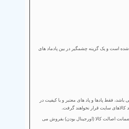
املا مناسب که در 7 رنگ بسیار جذاب طراحی و تولید شده است و یک گزینه چشمگیر در بین پادماد های
اشد، فقط پادها و پاد های معتبر و با کیفیت در
 کالاهای سایت قرار نخواهند گرفت.
با ضمانت اصالت کالا (اورجینال بودن) بفروش می