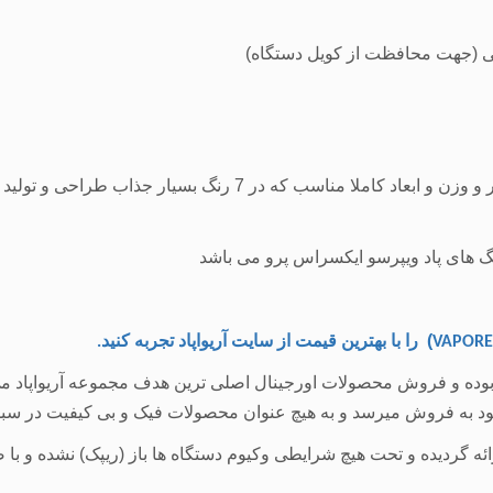
پادماد ویپرسو ایکسروس پرو، با ویژگی های بی نطیر و وزن و ابعاد ک
گ های پاد ویپرسو ایکسراس پرو می باشد
)
را با
بهترین قیمت
از سایت آریواپاد تجربه کنید
.
VAPORE
بوده و فروش محصولات اورجینال اصلی ترین هدف مجموعه آریواپاد می ب
 سود به فروش میرسد و به هیچ عنوان محصولات فیک و بی کیفیت در سبد
 ارائه گردیده و تحت هیچ شرایطی وکیوم دستگاه ها باز (ریپک) نشده و 