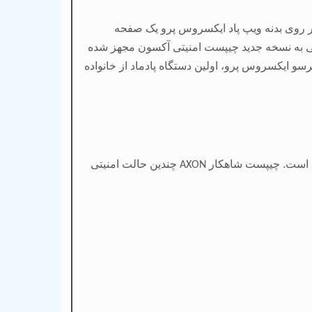
. بر روی بدنه ویپ پاد ایکسروس پرو یک صفحه
انی به نسخه جدید چیپست امنیتی آکسون مجهز شده
سو ایکسروس پرو، اولین دستگاه پادماد از خانواده
ده است. چیپست شاهکار
چندین حالت امنیتی
AXON