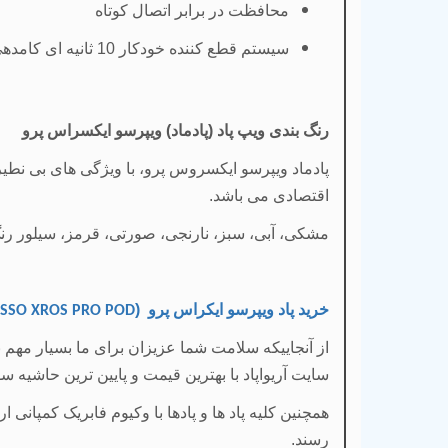
محافظت در برابر اتصال کوتاه
سیستم قطع کننده خودکار 10 ثانیه ای کامدهی (جهت محافظت از کویل دستگاه)
رنگ بندی ویپ پاد (پادماد) ویپرسو ایکسراس پرو
اقتصادی می باشد.
مشکی، آبی، سبز، نارنجی، صورتی، قرمز، سیلور رن
خرید پاد ویپرسو ایکراس پرو (
SSO XROS PRO POD
از آنجاییکه سلامت شما عزیزان برای ما بسیار مهم 
سایت آریواپاد با بهترین قیمت و پایین ترین حاشیه
همچنین کلیه پاد ها و پادها با وکیوم فابریک کمپانی
رسند.