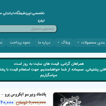
تخصصی ترین فروشگاه اینترنتی م
ایران
بندی محصولات
وبلاگ
درباره ما
نحوه پرداخت
نح
​​همراهان گرامی، قیمت های سایت به روز است،
 دریافتی پشتیبانی، صمیمانه از شما خواهشمندیم، جهت استعلام قیمت با پش
سپاسگزاریم
پادماد ویپرسو ایکروس پرو – VAPORESSO XROS PRO PODMOD
۵,۴۶۰,۰۰۰ ت
۶,۰۰۰,۰۰۰ تومان