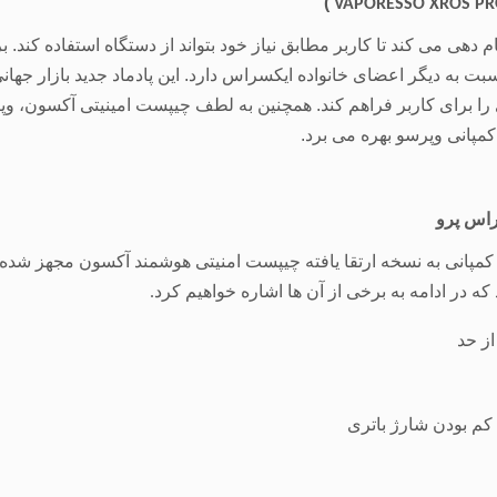
)
VAPORESSO XROS P
م دهی می کند تا کاربر مطابق نیاز خود بتواند از دستگاه استفاده کند
ت به دیگر اعضای خانواده ایکسراس دارد. این پادماد جدید بازار جه
را برای کاربر فراهم کند. همچنین به لطف چیپست امینیتی آکسون، وپر
مپانی وپرسو بهره می برد.
اس پرو
ن کمپانی به نسخه ارتقا یافته چیپست امنیتی هوشمند آکسون مجهز ش
ه در ادامه به برخی از آن ها اشاره خواهیم کرد
.
ز حد
کم بودن شارژ باتری