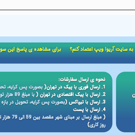
ید به سایت آریوا ویپ اعتماد کنم؟ برای مشاهده ی پاسخ این سو
نحوه ی ارسال سفارشات:
1. ارسال فوری با پیک در تهران(
بصورت پس کرایه، تحو
ن
2. ارسال با پیک اقتصادی در تهران (
با مبلغ 89 هزار تومان، تحویل در بازه ی زمانی 5 الی 24 ساعته
3. ارسال با تیپاکس (
بصورت پس کرایه، تحویل در بازه ی 12 الی 48 سا
4. ارسال با پست
(
روز کاری
)