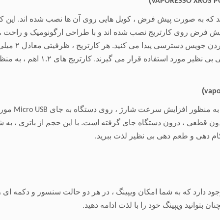
)
VAPORESSO XROS P
ت پیش فرض روی کارتریج نصب شده اند و با طراحی ارگونومیک و راحت ، 
داشتن این لبی 
پر کنید. کارتریج ۰.۸ برای کام دهی ب
)
vapo
 به منظور افزایش سرعت شارژ ، روی دستگاه به جای
مورد
Micro USB
 بدون قطعی ، درون دستگاه جای گرفته است. با این حجم از باتری ، به 
کام دهی و طعم دهی بی نظیر لذت ببرید
.
وجود دارد که به شما امکان ویپینگ ، در هر دو حالت سنسور و دکمه ای 
بتوانید ویپینگ خود را با لذت ادامه دهید
.