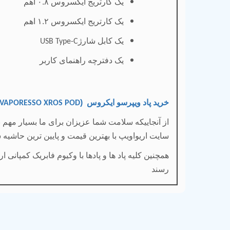
یک کارتریج ایکسروس ۰.۸ اهم
یک کارتریج ایکسروس ۱.۲ اهم
یک کابل شارژ
USB Type-C
یک دفترچه راهنمای کاربر
خرید پاد ویپرسو ایکروس (
VAPORESSO XROS POD
از آنجاییکه سلامت شما عزیزان برای ما بسیار مهم 
سایت اریواویپ با بهترین قیمت و پایین ترین حاشی
همچنین کلیه پاد ها و پادها با وکیوم فابریک کمپانی
رسند