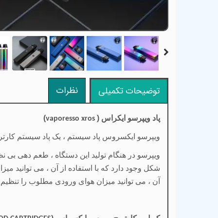
نظرات
توضیحات تکمیلی
پاد
ویپرسو
ایکراس (
)
vaporesso xros
ویپرسو ایکسروس پاد سیستم ، یک پاد سیستم کارتریجی ۱۶ وات با باتری داخلی ۸۰۰ میلی آمپر و با قابلیت تنظیم دریچه میزان ورود هوا با پشتیبانی از سال
ویپرسو در هنگام تولید این دستگاه ، طعم دهی بی ن
شکل وجود دارد که با استفاده از آن ، می توانید میز
آن ، می توانید میزان هوای ورودی مطلوب را تنظیم ن