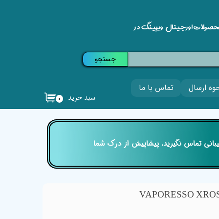
حصولات اورجینال ویپینگ در
جستجو
وه ارسال
تماس با ما
سبد خرید
۰
تیبانی تماس نگیرید، پیشاپیش از درک شما