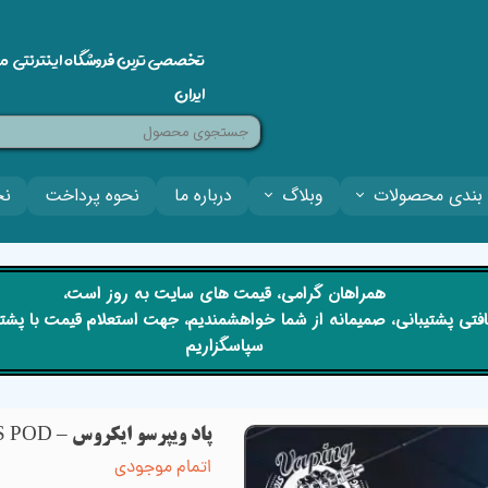
تخصصی ترین فروشگاه اینترنتی م
ایران
بندی محصولات
وبلاگ
درباره ما
نحوه پرداخت
نح
​​همراهان گرامی، قیمت های سایت به روز است،
 دریافتی پشتیبانی، صمیمانه از شما خواهشمندیم، جهت استعلام قیمت با پش
سپاسگزاریم
پاد ویپرسو ایکروس – VAPORESSO XROS POD
اتمام موجودی