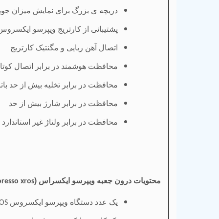
دریچه ی بزرگ برای نمایش میزان جوی
پشتیبانی از کارتریج ویپرسو ایکسروس ۰.۸ م
اتصال آهن ربایی و مگنتیک کارتریج
محافظت هوشمند در برابر اتصال کوتا
محافظت در برابر تخلیه بیش از حد بات
محافظت در برابر شارژ بیش از حد
محافظت در برابر ولتاژ غیر استاندارد
محتویات درون جعبه ویپرسو ایکسراس (
resso xros
یک عدد دستگاه ویپرسو ایکسروس
ROS