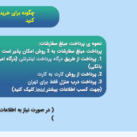
​​چگونه برای خر
کنید
نحوه ی پرداخت مبلغ سفارشات:
پرداخت مبلغ سفارشات به 3 روش امکان پذیر است
1. پرداخت از طریق
درگاه پرداخت اینترنتی
(درگاه ام
بانکی)
2. پرداخت از روش
کارت به کارت
3. پرداخت درب منزل
فقط برای تهران
(جهت کسب اطلاعات بیشتر
اینجا
کلیک کنید)
( در صورت نیاز به اطلاعا
)