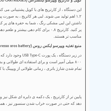
کویل و کارتریج ویپرسو ایکسراس (
OD CARTRIDGES
۱.۲ اهم تولید می شوند. لبی هر کاتریج ، به صور
مناسب تر هستند
.
منبع تغذیه ویپرسو ایکس روس (
resso xros battery
در زیر دستگاه ، یک پورت
وجود دارد که
USB Type-C
۸۰۰ میلی آمپر است و برای استفاده ای طولانی و
تمام شدن شارژ باتری ، زمانی طولانی از ویپینگ با 
پایین تر از کارتریج ، یک دکمه ی دایره ای شکل نیز 
دهد که حتی در صورت خراب شدن سنسور نیز ، همچنان 