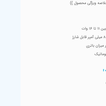
ی محصول ))
بین
۱۱
تا
۱۶
وات
۸
میلی آمپر قابل شارژ
وماتیک
د
: