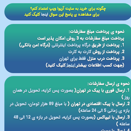
​​چگونه برای خرید به سایت آریوا ویپ اعتماد کنم؟
برای مشاهده ی پاسخ این سوال
اینجا
کلیک کنید
نحوه ی پرداخت مبلغ سفارشات:
پرداخت مبلغ سفارشات به 3 روش امکان پذیر است
1. پرداخت از طریق
درگاه پرداخت اینترنتی
(درگاه امن بانکی)
2. پرداخت از روش
کارت به کارت
3. پرداخت درب منزل
فقط برای تهران
(جهت کسب اطلاعات بیشتر
اینجا
کلیک کنید)
نحوه ی ارسال سفارشات:
1. ارسال فوری با پیک در تهران(
بصورت پس کرایه، تحویل در همان
روز
)
2. ارسال با پیک اقتصادی در تهران (
با مبلغ 89 هزار تومان، تحویل در
بازه ی زمانی 5 الی 24 ساعته
)
3. ارسال با تیپاکس (
بصورت پس کرایه، تحویل در بازه ی 12 الی 48
ساعته
)
4. ارسال با پست