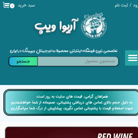
سبد خرید
ود
/
ثبت نام
۰
حساب کاربری من
​آریوا ویپ
تغییر گذر واژه
سفارشات
تخصصی ترین فروشگاه اینترنتی محصولات اورجینال ویپینگ در ایران
خروج از حساب کاربری
جستجو
​​همراهان گرامی، قیمت های سایت به روز است،
​​​​​​​ به دلیل حجم بالای تماس های دریافتی پشتیبانی، صمیمانه از شما خواهشمندیم،
جهت استعلام قیمت با پشتیبانی تماس نگیرید، پیشاپیش از درک شما سپاسگزاریم