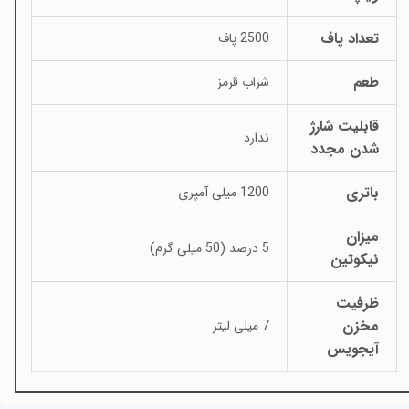
تعداد پاف
2500 پاف
طعم
شراب قرمز
قابلیت شارژ
ندارد
شدن مجدد
باتری
1200 میلی آمپری
میزان
5 درصد (50 میلی گرم)
نیکوتین
ظرفیت
مخزن
7 میلی لیتر
آیجویس