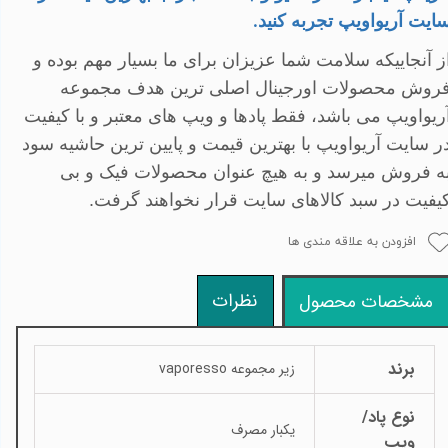
ایت آریواویپ تجربه کنید
.
ز آنجاییکه سلامت شما عزیزان برای ما بسیار مهم بوده و
روش محصولات اورجینال اصلی ترین هدف مجموعه
ریواویپ می باشد، فقط پادها و ویپ های معتبر و با کیفیت
ر سایت آریواویپ با بهترین قیمت و پایین ترین حاشیه سود
ه فروش میرسد و به هیچ عنوان محصولات فیک و بی
یفیت در سبد کالاهای سایت قرار نخواهند گرفت.
افزودن به علاقه مندی ها
نظرات
مشخصات محصول
برند
زیر مجموعه vaporesso
نوع پاد/
یکبار مصرف
ویپ