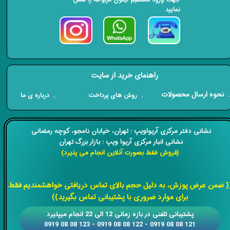
نمایید
راهنمای خرید از سایت
​. نحوه ارسال محصولات
. درباره ی ما
. روش های پرداخت
​​نشانی دفتر مرکزی آریواویپ : تهران، خیابان نامجو،
کوچه رمضانی
نشانی انبار مرکزی آریوا ویپ : بازار بزرگ تهران
(فروش فقط بصورت آنلاین انجام می پذیرد)
​​​​​​​
( ضمن عرض پوزش، به دلیل حجم بالای تماس دریافتی خواهشمندیم فقط
برای موارد ضروری با پشتیبانی تماس بگیرید))
​​پشتیبانی تلفنی در بازه زمانی 12 الی 22 انجام میپذیرد
121 08 08 0919 - 122 08 08 0919 - 123 08 08 0919