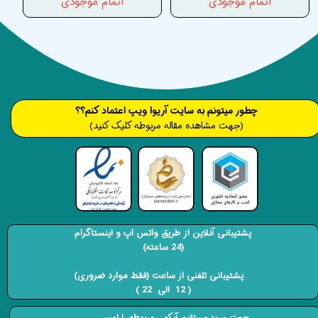
اتمام موجودی
اتمام موجودی
​​​چطور میتونم به سایت آریوا ویپ اعتماد کنم؟؟
(جهت مشاهده مقاله مربوطه کلیک کنید)
پشتیبانی آنلاین از طریق واتس اپ و اینستاگرام
(24 ساعته)
​​​​​​​ پشتیبانی تلفنی از ساعت (فقط موارد ضروری)
( 12 الی 22 ) ​​​​​​​
جهت ورود مستقیم آیکون مربوطه را لمس