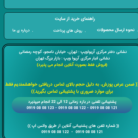
راهنمای خرید از سایت
​. نحوه ارسال محصولات
. درباره ی ما
. روش های پرداخت
​​نشانی دفتر مرکزی آریواویپ : تهران، خیابان نامجو،
کوچه رمضانی
نشانی انبار مرکزی آریوا ویپ : بازار بزرگ تهران
(فروش فقط بصورت آنلاین انجام می پذیرد)
​​​​​​​
( ضمن عرض پوزش، به دلیل حجم بالای تماس دریافتی خواهشمندیم فقط
برای موارد ضروری با پشتیبانی تماس بگیرید))
​​پشتیبانی تلفنی در بازه زمانی 12 الی 22 انجام میپذیرد
121 08 08 0919 - 122 08 08 0919 - 123 08 08 0919
​​​​​​​​​​​​​​(( ​​​​​​​شماره تلفن های پشتیبانی آنلاین از طریق واتس اپ ))
​​​​​​​121 08 08 0919 - 122 08 08 0919