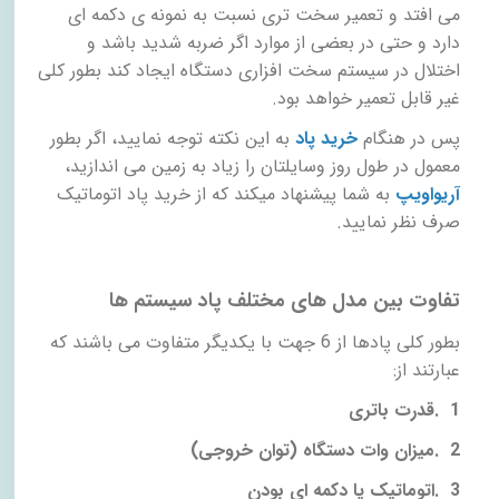
می افتد و تعمیر سخت تری نسبت به نمونه ی دکمه ای
دارد و حتی در بعضی از موارد اگر ضربه شدید باشد و
اختلال در سیستم سخت افزاری دستگاه ایجاد کند بطور کلی
غیر قابل تعمیر خواهد بود.
پس در هنگام
خرید پاد
به این نکته توجه نمایید، اگر بطور
معمول در طول روز وسایلتان را زیاد به زمین می اندازید،
آریواویپ
به شما پیشنهاد میکند که از خرید پاد اتوماتیک
صرف نظر نمایید.
تفاوت بین مدل های مختلف پاد سیستم ها
بطور کلی پادها از 6 جهت با یکدیگر متفاوت می باشند که
عبارتند از:
1
.
قدرت باتری
2
.
میزان وات دستگاه (توان خروجی)
3
.
اتوماتیک یا دکمه ای بودن