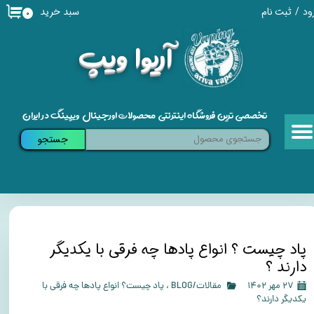
سبد خرید
ود
/
ثبت نام
۰
حساب کاربری من
​آریوا ویپ
تغییر گذر واژه
سفارشات
تخصصی ترین فروشگاه اینترنتی محصولات اورجینال ویپینگ در ایران
خروج از حساب کاربری
جستجو
پاد چیست ؟ انواع پادها چه فرقی با یکدیگر
دارند ؟
۲۷ مهر ۱۴۰۲
مقالات/BLOG
،
پاد چیست؟ انواع پادها چه فرقی با
یکدیگر دارند؟