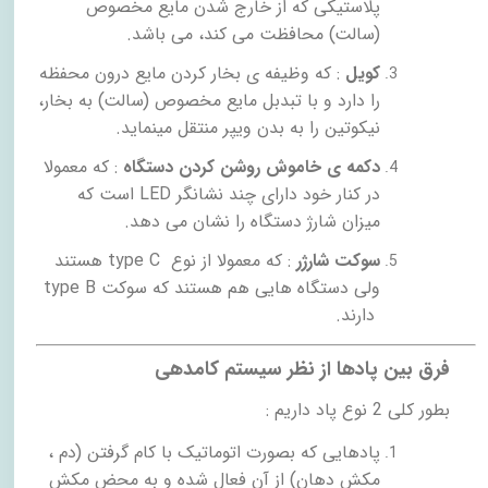
پلاستیکی که از خارج شدن مایع مخصوص
(سالت) محافظت می کند، می باشد.
کویل
: که وظیفه ی بخار کردن مایع درون محفظه
را دارد و با تبدبل مایع مخصوص (سالت) به بخار،
نیکوتین را به بدن ویپر منتقل مینماید.
دکمه ی خاموش روشن کردن دستگاه
: که معمولا
در کنار خود دارای چند نشانگر
LED
است که
میزان شارژ دستگاه را نشان می دهد.
سوکت شارژر
: که معمولا از نوع
type C
هستند
ولی دستگاه هایی هم هستند که سوکت
type B
دارند.
فرق بین پادها از نظر سیستم کامدهی
بطور کلی 2 نوع پاد داریم :
پادهایی که بصورت اتوماتیک با کام گرفتن (دم ،
مکش دهان) از آن فعال شده و به محض مکش