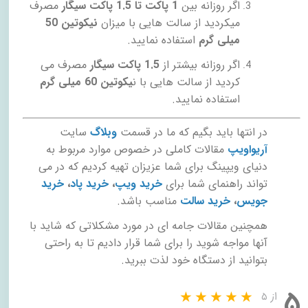
اگر روزانه بین
1 پاکت تا 1.5 پاکت سیگار
مصرف
میکردید از سالت هایی با میزان
نیکوتین 50
میلی گرم
استفاده نمایید.
اگر روزانه بیشتر از
1.5 پاکت سیگار
مصرف می
کردید از سالت هایی با ن
یکوتین 60 میلی گرم
استفاده نمایید.
در انتها باید بگیم که ما در قسمت
وبلاگ
سایت
آریواویپ
مقالات کاملی در خصوص موارد مربوط به
دنیای ویپینگ برای شما عزیزان تهیه کردیم که در می
تواند راهنمای شما برای
خرید ویپ
،
خرید پاد
،
خرید
جویس
،
خرید سالت
مناسب باشد.
همچنین مقالات جامه ای در مورد مشکلاتی که شاید با
آنها مواجه شوید را برای شما قرار دادیم تا به راحتی
بتوانید از دستگاه خود لذت ببرید.
۵
از ۵