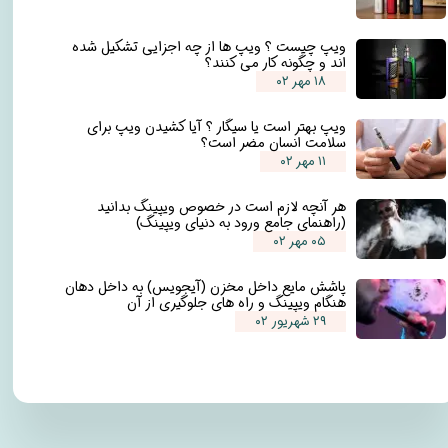
ویپ چیست ؟ ویپ ها از چه اجزایی تشکیل شده
اند و چگونه کار می کنند؟
۱۸ مهر ۰۲
ویپ بهتر است یا سیگار ؟ آیا کشیدن ویپ برای
سلامت انسان مضر است؟
۱۱ مهر ۰۲
هر آنچه لازم است در خصوص ویپینگ بدانید
(راهنمای جامع ورود به دنیای ویپینگ)
۰۵ مهر ۰۲
پاشش مایع داخل مخزن (آیجویس) به داخل دهان
هنگام ویپینگ و راه های جلوگیری از آن
۲۹ شهریور ۰۲