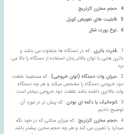
4
.
حجم مخزن کارتریج
5
.
قابلیت های تعویض کویل
6
.
نوع پورت شاژر
1
.
قدرت باتری
: که در دستگاه ها متفاوت می باشد و
باتری هایی با توان بالاتر زمان استفاده از دستگاه را بالا می
برد.
2
.
میزان وات دستگاه (توان خروجی)
: که مستقیما غلظت
دود خروجی دستگاه را مشخص میکند و هر چه دستگاه
وات بالاتری داشته باشد غلظت دود خروجی بیشتر است.
3
.
اتوماتیک یا دکمه ای بودن
: که پیش تر در مورد آن
توضیح دادیم.
4
.
حجم مخزن کارتریج
: که میزان سالتی که در خود نگه
میدارد را تعیین می کند و هر چه حجم مخزن بیشتر باشد