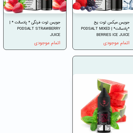
جویس میکس توت یخ
جویس توت فرنگی * پادسالت * |
*پادسالت* | PODSALT MIXED
PODSALT STRAWBERRY
JUICE
BERRIES ICE JUICE
اتمام موجودی
اتمام موجودی