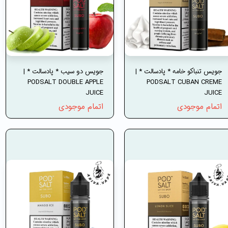
جویس تنباکو خامه * پادسالت * |
جویس دو سیب * پادسالت * |
PODSALT DOUBLE APPLE
PODSALT CUBAN CREME
JUICE
JUICE
اتمام موجودی
اتمام موجودی