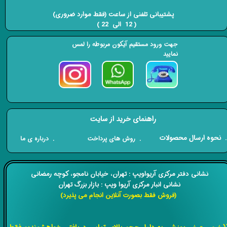
​​​​​​​ پشتیبانی تلفنی از ساعت (فقط موارد ضروری)
( 12 الی 22 ) ​​​​​​​
جهت ورود مستقیم آیکون مربوطه را لمس
نمایید
راهنمای خرید از سایت
​. نحوه ارسال محصولات
. درباره ی ما
. روش های پرداخت
​​نشانی دفتر مرکزی آریواویپ : تهران، خیابان نامجو،
کوچه رمضانی
نشانی انبار مرکزی آریوا ویپ : بازار بزرگ تهران
(فروش فقط بصورت آنلاین انجام می پذیرد)
​​​​​​​