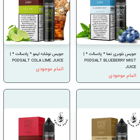
جویس بلوبری نعنا * پادسالت * |
جویس نوشابه لیمو * پادسالت * |
PODSALT COLA LIME JUICE
PODSALT BLUEBERRY MIST
JUICE
اتمام موجودی
اتمام موجودی