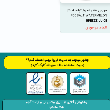
جویس هندوانه یخ *پادسالت*|
PODSALT WATERMELON
BREEZE JUICE
اتمام موجودی
​​​چطور میتونم به سایت آریوا ویپ اعتماد کنم؟؟
(جهت مشاهده مقاله مربوطه کلیک کنید)
پشتیبانی آنلاین از طریق واتس اپ و اینستاگرام
(24 ساعته)