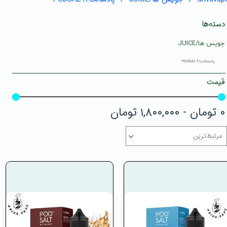
دسته‌ها
جویس ها/JUICE
پادسالت/PODSALT
قیمت
۰ تومان - ۱,۸۰۰,۰۰۰ تومان
مرتبط‌ترین