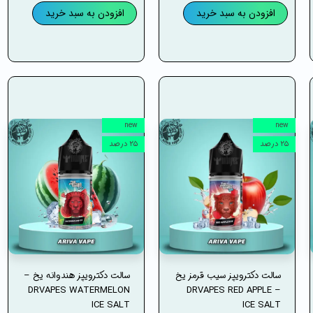
افزودن به سبد خرید
افزودن به سبد خرید
new
new
۲۵ درصد
۲۵ درصد
سالت دکترویپز سیب قرمز یخ
سالت دکترویپز هندوانه یخ –
DRVAPES WATERMELON
– DRVAPES RED APPLE
ICE SALT
ICE SALT