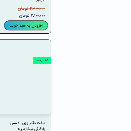
SALT
۲,۸۰۰,۰۰۰ تومان
۲,۱۰۰,۰۰۰ تومان
افزودن به سبد خرید
۲۵ درصد
سالت دکتر ویپز آدامس
بادکنکی نوشابه یخ –