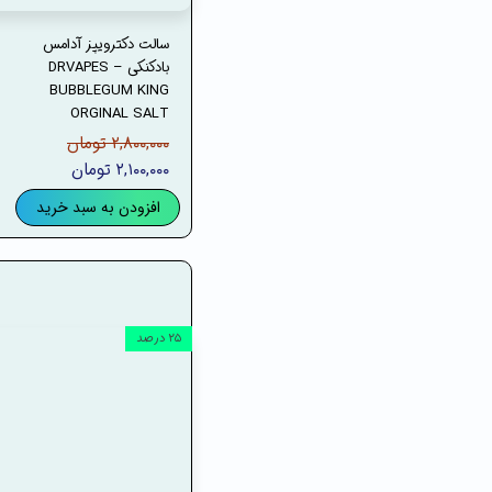
سالت دکترویپز آدامس
بادکنکی – DRVAPES
BUBBLEGUM KING
ORGINAL SALT
۲,۸۰۰,۰۰۰ تومان
۲,۱۰۰,۰۰۰ تومان
افزودن به سبد خرید
۲۵ درصد