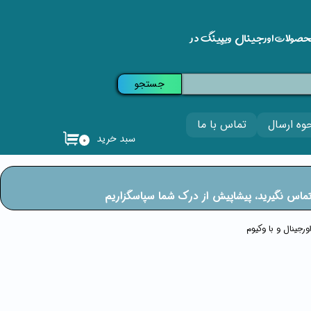
حصولات اورجینال ویپینگ در
جستجو
وه ارسال
تماس با ما
سبد خرید
۰
ی تماس نگیرید، پیشاپیش از درک شما سپاسگزاریم
رجینال و با وکیوم