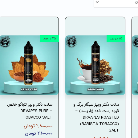
ن
۲۵ درصد
۲۵ درصد
سالت دکتر ویپز سیگار برگ و
سالت دکتر ویپز تنباکو خالص
قهوه رست شده (باریستا) –
– DRVAPES PURE
TOBACCO SALT
DRVAPES ROASTED
(BARISTA TOBACCO)
۲,۸۰۰,۰۰۰ تومان
SALT
۲,۱۰۰,۰۰۰ تومان