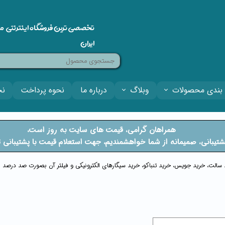
تخصصی ترین فروشگاه اینترنتی م
ایران
بندی محصولات
وبلاگ
درباره ما
نحوه پرداخت
نح
​​همراهان گرامی، قیمت های سایت به روز است،
فتی پشتیبانی، صمیمانه از شما خواهشمندیم، جهت استعلام قیمت با پشتیبان
ید سالت، خرید جویس، خرید تنباکو، خرید سیگارهای الکترونیکی و فیلتر آن بصورت صد درصد او