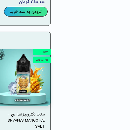
۲,۱۰۰,۰۰۰ تومان
افزودن به سبد خرید
new
۲۵ درصد
سالت دکترویپز انبه یخ –
DRVAPES MANGO ICE
SALT