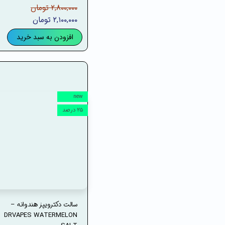
۲,۸۰۰,۰۰۰ تومان
۲,۱۰۰,۰۰۰ تومان
افزودن به سبد خرید
new
۲۵ درصد
سالت دکترویپز هندوانه –
DRVAPES WATERMELON