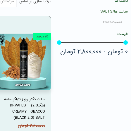
دسته‌ها
مرتب سازی بر اساس
مرتبط‌تری
سالت ها/SALTS
دکترویپز/DRVAPES
قیمت
۲۵ درصد
۰ تومان - ۲,۸۰۰,۰۰۰ تومان
سالت دکتر ویپز تنباکو خامه
(بلک2.0) – DRVAPES
CREAMY TOBACCO
(BLACK 2.0) SALT
۲,۸۰۰,۰۰۰ تومان